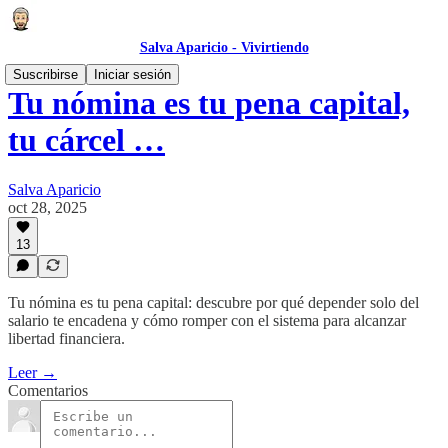
Salva Aparicio - Vivirtiendo
Suscribirse
Iniciar sesión
Tu nómina es tu pena capital,
tu cárcel …
Salva Aparicio
oct 28, 2025
13
Tu nómina es tu pena capital: descubre por qué depender solo del
salario te encadena y cómo romper con el sistema para alcanzar
libertad financiera.
Leer →
Comentarios