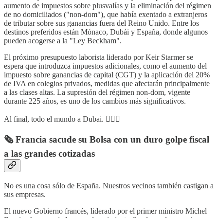
aumento de impuestos sobre plusvalías y la eliminación del régimen
de no domiciliados ("non-dom"), que había exentado a extranjeros
de tributar sobre sus ganancias fuera del Reino Unido. Entre los
destinos preferidos están Mónaco, Dubái y España, donde algunos
pueden acogerse a la "Ley Beckham".
El próximo presupuesto laborista liderado por Keir Starmer se
espera que introduzca impuestos adicionales, como el aumento del
impuesto sobre ganancias de capital (CGT) y la aplicación del 20%
de IVA en colegios privados, medidas que afectarán principalmente
a las clases altas. La supresión del régimen non-dom, vigente
durante 225 años, es uno de los cambios más significativos.
Al final, todo el mundo a Dubai. 🤷🏼‍♂️
🗞️ Francia sacude su Bolsa con un duro golpe fiscal
a las grandes cotizadas
No es una cosa sólo de España. Nuestros vecinos también castigan a
sus empresas.
El nuevo Gobierno francés, liderado por el primer ministro Michel