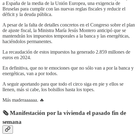
a España de la media de la Unión Europea, una exigencia de
Bruselas para cumplir con las nuevas reglas fiscales y reducir el
déficit y la deuda pública.
A pesar de la falta de detalles concretos en el Congreso sobre el plan
de ajuste fiscal, la Ministra María Jesús Montero anticipó que se
mantendrán los impuestos temporales a la banca y las energéticas,
haciéndolos permanentes.
La recaudación de estos impuestos ha generado 2.859 millones de
euros en 2024.
En definitiva, que no te emociones que no sólo van a por la banca y
energéticas, van a por todos.
A seguir aportando para que todo el circo siga en pie y ellos se
llenen, más si cabe, los bolsillos hasta los topes.
Más maderaaaaaa. 🔥
🗞️ Manifestación por la vivienda el pasado fin de
semana