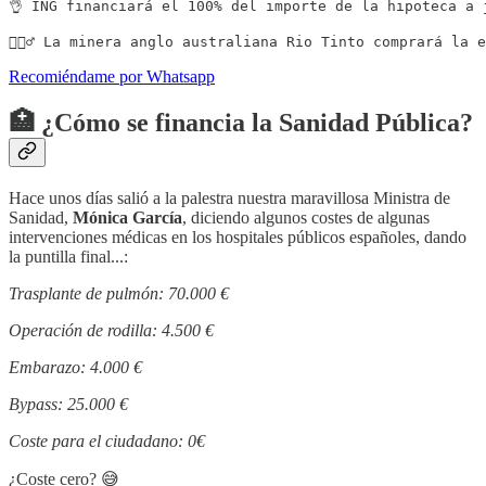
👌 ING financiará el 100% del importe de la hipoteca a 
👷🏻‍♂️ La minera anglo australiana Rio Tinto comprará la
Recomiéndame por Whatsapp
🏥 ¿Cómo se financia la Sanidad Pública?
Hace unos días salió a la palestra nuestra maravillosa Ministra de
Sanidad,
Mónica García
, diciendo algunos costes de algunas
intervenciones médicas en los hospitales públicos españoles, dando
la puntilla final...:
Trasplante de pulmón: 70.000 €
Operación de rodilla: 4.500 €
Embarazo: 4.000 €
Bypass: 25.000 €
Coste para el ciudadano: 0€
¿Coste cero? 😅