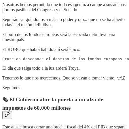
Nosotros hemos permitido que toda esa gentuza campe a sus anchas
por los pasillos del Congreso y el Senado.
Seguirán sangrándonos a más no poder y ojo... que no se ha abierto
todavía el melón definitivo.
El pufo de los fondos europeos será la estocada definitiva para
nuestro país.
El ROBO que habrá habido ahí será épico.
Bruselas desconoce el destino de los fondos europeos en
El día que salga todo a la luz arderá Troya.
Tenemos lo que nos merecemos. Que se vayan a tomar viento. 🖕🏻
Seguimos.
🗞️ El Gobierno abre la puerta a un alza de
impuestos de 60.000 millones
Este ajuste busca cerrar una brecha fiscal del 4% del PIB que separa