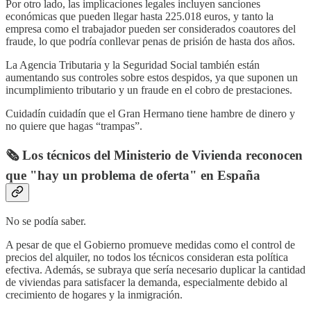
Por otro lado, las implicaciones legales incluyen sanciones
económicas que pueden llegar hasta 225.018 euros, y tanto la
empresa como el trabajador pueden ser considerados coautores del
fraude, lo que podría conllevar penas de prisión de hasta dos años.
La Agencia Tributaria y la Seguridad Social también están
aumentando sus controles sobre estos despidos, ya que suponen un
incumplimiento tributario y un fraude en el cobro de prestaciones.
Cuidadín cuidadín que el Gran Hermano tiene hambre de dinero y
no quiere que hagas “trampas”.
🗞️ Los técnicos del Ministerio de Vivienda reconocen
que "hay un problema de oferta" en España
No se podía saber.
A pesar de que el Gobierno promueve medidas como el control de
precios del alquiler, no todos los técnicos consideran esta política
efectiva. Además, se subraya que sería necesario duplicar la cantidad
de viviendas para satisfacer la demanda, especialmente debido al
crecimiento de hogares y la inmigración.