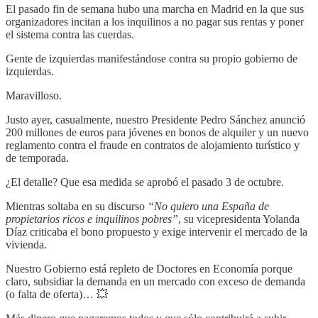
El pasado fin de semana hubo una marcha en Madrid en la que sus
organizadores incitan a los inquilinos a no pagar sus rentas y poner
el sistema contra las cuerdas.
Gente de izquierdas manifestándose contra su propio gobierno de
izquierdas.
Maravilloso.
Justo ayer, casualmente, nuestro Presidente Pedro Sánchez anunció
200 millones de euros para jóvenes en bonos de alquiler y un nuevo
reglamento contra el fraude en contratos de alojamiento turístico y
de temporada.
¿El detalle? Que esa medida se aprobó el pasado 3 de octubre.
Mientras soltaba en su discurso
“No quiero una España de
propietarios ricos e inquilinos pobres”
, su vicepresidenta Yolanda
Díaz criticaba el bono propuesto y exige intervenir el mercado de la
vivienda.
Nuestro Gobierno está repleto de Doctores en Economía porque
claro, subsidiar la demanda en un mercado con exceso de demanda
(o falta de oferta)… 💥