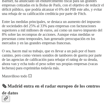
Barnier, ha anunciado un endurecimiento fiscal para las grandes
empresas cotizadas en la Bolsa de París, con el objetivo de reducir el
déficit público, que podría alcanzar el 6% del PIB este año, y evitar
una rebaja de su calificación crediticia por parte de Fitch.
Entre las medidas principales, se destaca un aumento del impuesto
de sociedades del 25% al 33% para empresas con facturaciones
superiores a mil millones de euros, así como un nuevo impuesto del
8% sobre las recompras de acciones. Aunque estas medidas se
presentan como temporales, han generado preocupación en los
mercados y en las grandes empresas francesas.
O sea, hacen mal su trabajo, que es llevar a un país por el buen
camino, pero como vienen sonidos de tambores de guerra por parte
de las agencias de calificación para rebajar el rating de su deuda,
ahora van y echa todo el peso sobre sus propias empresas (vacas
lecheras) para exprimirlas todavía más.
Maravilloso todo 💥
🗞️ Madrid entra en el radar europeo de los centros
de datos