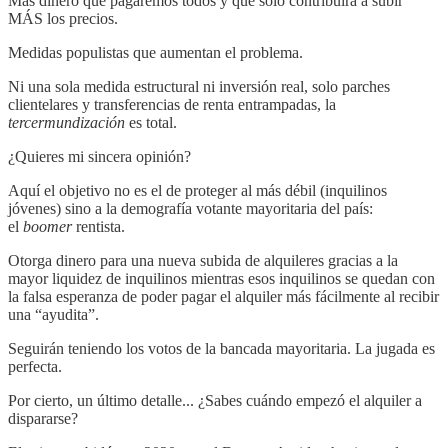
Más dinero que pagaremos todos y que sólo contribuirá a subir
MÁS los precios.
Medidas populistas que aumentan el problema.
Ni una sola medida estructural ni inversión real, solo parches
clientelares y transferencias de renta entrampadas, la
tercermundización
es total.
¿Quieres mi sincera opinión?
Aquí el objetivo no es el de proteger al más débil (inquilinos
jóvenes) sino a la demografía votante mayoritaria del país:
el
boomer
rentista.
Otorga dinero para una nueva subida de alquileres gracias a la
mayor liquidez de inquilinos mientras esos inquilinos se quedan con
la falsa esperanza de poder pagar el alquiler más fácilmente al recibir
una “ayudita”.
Seguirán teniendo los votos de la bancada mayoritaria. La jugada es
perfecta.
Por cierto, un último detalle... ¿Sabes cuándo empezó el alquiler a
dispararse?