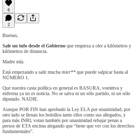
6
2
Buenas,
Sale un tufo desde el Gobierno
que empieza a oler a kilómetros y
kilómetros de distancia.
Madre mía.
Está empezando a salir mucha
mier**
que puede salpicar hasta al
NÚMERO 1.
Que nuestra casta política en general es BASURA, vomitiva y
enferma ya no es noticia. No se salva ni un sólo partido, ni un sólo
diputado. NADIE.
Aunque POR FIN han aprobado la Ley ELA por unanimidad, por
otro lado se llenan los bolsillos tanto ellos como sus allegados, y
para más INRI, votan también por unanimidad rebajar penas a
presos de ETA encima alegando que “tiene que ver con los derechos
fundamentales”.