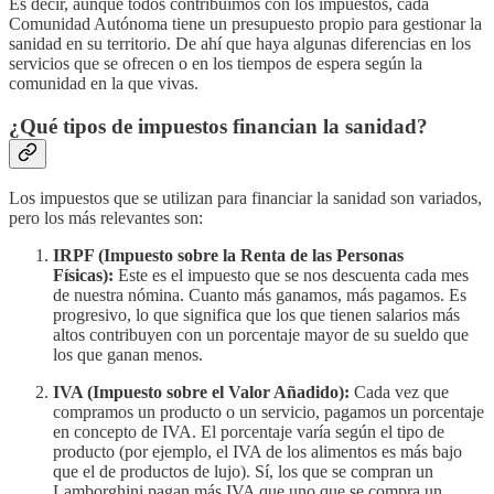
Es decir, aunque todos contribuimos con los impuestos, cada
Comunidad Autónoma tiene un presupuesto propio para gestionar la
sanidad en su territorio. De ahí que haya algunas diferencias en los
servicios que se ofrecen o en los tiempos de espera según la
comunidad en la que vivas.
¿Qué tipos de impuestos financian la sanidad?
Los impuestos que se utilizan para financiar la sanidad son variados,
pero los más relevantes son:
IRPF (Impuesto sobre la Renta de las Personas
Físicas):
Este es el impuesto que se nos descuenta cada mes
de nuestra nómina. Cuanto más ganamos, más pagamos. Es
progresivo, lo que significa que los que tienen salarios más
altos contribuyen con un porcentaje mayor de su sueldo que
los que ganan menos.
IVA (Impuesto sobre el Valor Añadido):
Cada vez que
compramos un producto o un servicio, pagamos un porcentaje
en concepto de IVA. El porcentaje varía según el tipo de
producto (por ejemplo, el IVA de los alimentos es más bajo
que el de productos de lujo). Sí, los que se compran un
Lamborghini pagan más IVA que uno que se compra un