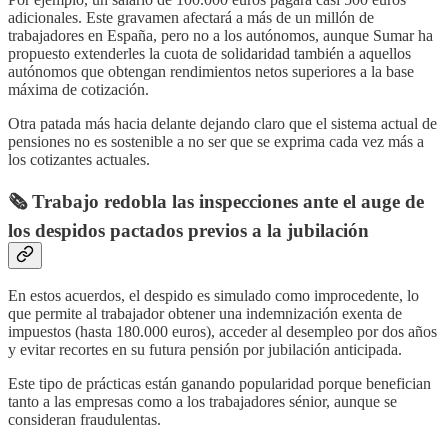
adicionales. Este gravamen afectará a más de un millón de
trabajadores en España, pero no a los autónomos, aunque Sumar ha
propuesto extenderles la cuota de solidaridad también a aquellos
autónomos que obtengan rendimientos netos superiores a la base
máxima de cotización.
Otra patada más hacia delante dejando claro que el sistema actual de
pensiones no es sostenible a no ser que se exprima cada vez más a
los cotizantes actuales.
🗞️ Trabajo redobla las inspecciones ante el auge de
los despidos pactados previos a la jubilación
En estos acuerdos, el despido es simulado como improcedente, lo
que permite al trabajador obtener una indemnización exenta de
impuestos (hasta 180.000 euros), acceder al desempleo por dos años
y evitar recortes en su futura pensión por jubilación anticipada.
Este tipo de prácticas están ganando popularidad porque benefician
tanto a las empresas como a los trabajadores sénior, aunque se
consideran fraudulentas.