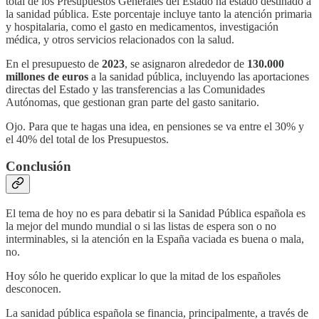
total de los Presupuestos Generales del Estado ha estado destinado a
la sanidad pública. Este porcentaje incluye tanto la atención primaria
y hospitalaria, como el gasto en medicamentos, investigación
médica, y otros servicios relacionados con la salud.
En el presupuesto de
2023
, se asignaron alrededor de
130.000
millones de euros
a la sanidad pública, incluyendo las aportaciones
directas del Estado y las transferencias a las Comunidades
Autónomas, que gestionan gran parte del gasto sanitario.
Ojo. Para que te hagas una idea, en pensiones se va entre el 30% y
el 40% del total de los Presupuestos.
Conclusión
El tema de hoy no es para debatir si la Sanidad Pública española es
la mejor del mundo mundial o si las listas de espera son o no
interminables, si la atención en la España vaciada es buena o mala,
no.
Hoy sólo he querido explicar lo que la mitad de los españoles
desconocen.
La sanidad pública española se financia, principalmente, a través de