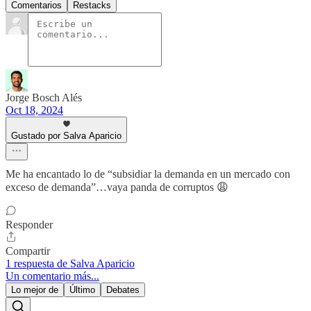
Comentarios
Restacks
Jorge Bosch Alés
Oct 18, 2024
Gustado por Salva Aparicio
Me ha encantado lo de “subsidiar la demanda en un mercado con
exceso de demanda”…vaya panda de corruptos 😩
Responder
Compartir
1 respuesta de Salva Aparicio
Un comentario más...
Lo mejor de
Último
Debates