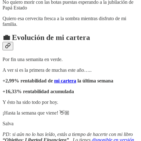
No quiero morir con las botas puestas esperando a la jubilación de
Papá Estado
Quiero esa cervecita fresca a la sombra mientras disfruto de mi
familia.
💼 Evolución de mi cartera
Por fin una semanita en verde.
A ver si es la primera de muchas este año…..
+2,99% rentabilidad de
mi cartera
la última semana
+16,33% rentabilidad acumulada
Y ésto ha sido todo por hoy.
¡Hasta la semana que viene! 👋🏼
Salva
PD: si aún no lo has leído, estás a tiempo de hacerte con mi libro
“Objetivo: Libertad Financiera”
. Lo tienes
disponible en versión