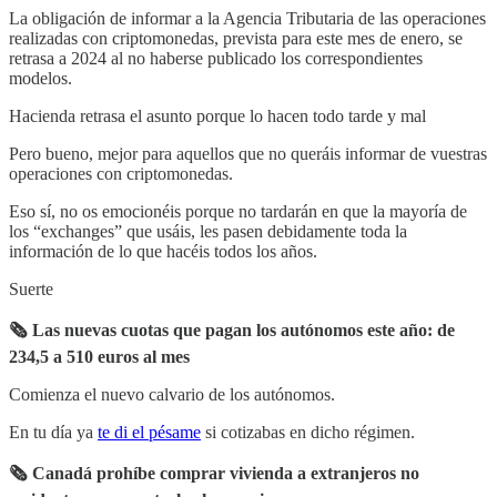
La obligación de informar a la Agencia Tributaria de las operaciones
realizadas con criptomonedas, prevista para este mes de enero, se
retrasa a 2024 al no haberse publicado los correspondientes
modelos.
Hacienda retrasa el asunto porque lo hacen todo tarde y mal
Pero bueno, mejor para aquellos que no queráis informar de vuestras
operaciones con criptomonedas.
Eso sí, no os emocionéis porque no tardarán en que la mayoría de
los “exchanges” que usáis, les pasen debidamente toda la
información de lo que hacéis todos los años.
Suerte
🗞 Las nuevas cuotas que pagan los autónomos este año: de
234,5 a 510 euros al mes
Comienza el nuevo calvario de los autónomos.
En tu día ya
te di el pésame
si cotizabas en dicho régimen.
🗞 Canadá prohíbe comprar vivienda a extranjeros no