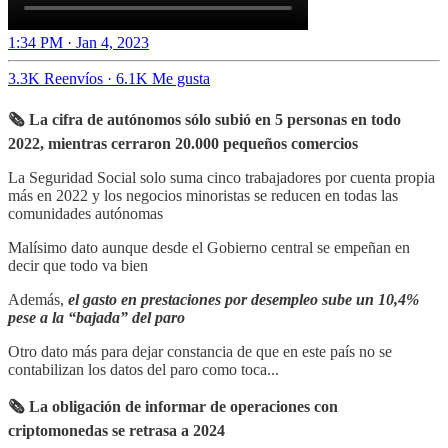
1:34 PM · Jan 4, 2023
3.3K Reenvíos
·
6.1K Me gusta
🗞 La cifra de autónomos sólo subió en 5 personas en todo
2022, mientras cerraron 20.000 pequeños comercios
La Seguridad Social solo suma cinco trabajadores por cuenta propia
más en 2022 y los negocios minoristas se reducen en todas las
comunidades autónomas
Malísimo dato aunque desde el Gobierno central se empeñan en
decir que todo va bien
Además,
el gasto en prestaciones por desempleo sube un 10,4%
pese a la “bajada” del paro
Otro dato más para dejar constancia de que en este país no se
contabilizan los datos del paro como toca...
🗞 La obligación de informar de operaciones con
criptomonedas se retrasa a 2024