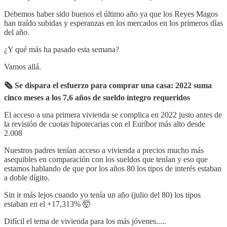
Debemos haber sido buenos el último año ya que los Reyes Magos
han traído subidas y esperanzas en los mercados en los primeros días
del año.
¿Y qué más ha pasado esta semana?
Vamos allá.
🗞 Se dispara el esfuerzo para comprar una casa: 2022 suma
cinco meses a los 7,6 años de sueldo íntegro requeridos
El acceso a una primera vivienda se complica en 2022 justo antes de
la revisión de cuotas hipotecarias con el Euríbor más alto desde
2.008
Nuestros padres tenían acceso a vivienda a precios mucho más
asequibles en comparación con los sueldos que tenían y eso que
estamos hablando de que por los años 80 los tipos de interés estaban
a doble dígito.
Sin ir más lejos cuando yo tenía un año (julio del 80) los tipos
estaban en el +17,313% 🤯
Difícil el tema de vivienda para los más jóvenes.....