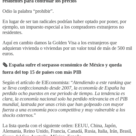
residentes para controlar los precios
Odio la palabra “prohibir”.
En lugar de ser tan radicales podrían haber optado por poner, por
ejemplo, un impuesto especial a los compradores extranjeros no
residentes.
Aquí en cambio damos la Golden Visa a los extranjeros que
adquieran vivienda o viviendas por un valor total de más de 500 mil
euros.
🗞 España sufre el sorpasso económico de México y queda
fuera del top 15 de países con más PIB
Según el artículo de ElEconomista: “
Atendiendo a este ranking que
se lleva confeccionando desde 2007, la economía de España ha
perdido ocho puestos en ese periodo de tiempo. La tendencia es
clara, la economía nacional solo ha perdido relevancia en el PIB
mundial, lastrada por unas crisis que han golpeado con mayor
fuerza a una economía poco competitiva y muy vulnerable a los
shocks externos.
”
La lista queda con el siguiente orden: EEUU, China, Japón,
Alemania, Reino Unido, Francia, Canadá, Rusia, Italia, Irán, Brasil,