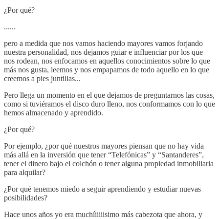
¿Por qué?
......
pero a medida que nos vamos haciendo mayores vamos forjando
nuestra personalidad, nos dejamos guiar e influenciar por los que
nos rodean, nos enfocamos en aquellos conocimientos sobre lo que
más nos gusta, leemos y nos empapamos de todo aquello en lo que
creemos a pies juntillas...
Pero llega un momento en el que dejamos de preguntarnos las cosas,
como si tuviéramos el disco duro lleno, nos conformamos con lo que
hemos almacenado y aprendido.
¿Por qué?
Por ejemplo, ¿por qué nuestros mayores piensan que no hay vida
más allá en la inversión que tener “Telefónicas” y “Santanderes”,
tener el dinero bajo el colchón o tener alguna propiedad inmobiliaria
para alquilar?
¿Por qué tenemos miedo a seguir aprendiendo y estudiar nuevas
posibilidades?
Hace unos años yo era muchíiiiiisimo más cabezota que ahora, y