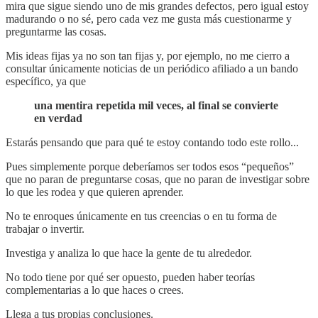
mira que sigue siendo uno de mis grandes defectos, pero igual estoy
madurando o no sé, pero cada vez me gusta más cuestionarme y
preguntarme las cosas.
Mis ideas fijas ya no son tan fijas y, por ejemplo, no me cierro a
consultar únicamente noticias de un periódico afiliado a un bando
específico, ya que
una mentira repetida mil veces, al final se convierte
en verdad
Estarás pensando que para qué te estoy contando todo este rollo...
Pues simplemente porque deberíamos ser todos esos “pequeños”
que no paran de preguntarse cosas, que no paran de investigar sobre
lo que les rodea y que quieren aprender.
No te enroques únicamente en tus creencias o en tu forma de
trabajar o invertir.
Investiga y analiza lo que hace la gente de tu alrededor.
No todo tiene por qué ser opuesto, pueden haber teorías
complementarias a lo que haces o crees.
Llega a tus propias conclusiones.