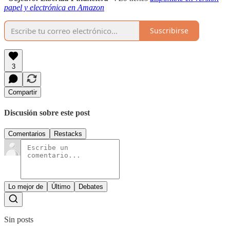
papel y electrónica en Amazon
Suscribirse
3
Compartir
Discusión sobre este post
Comentarios
Restacks
Lo mejor de
Último
Debates
Sin posts