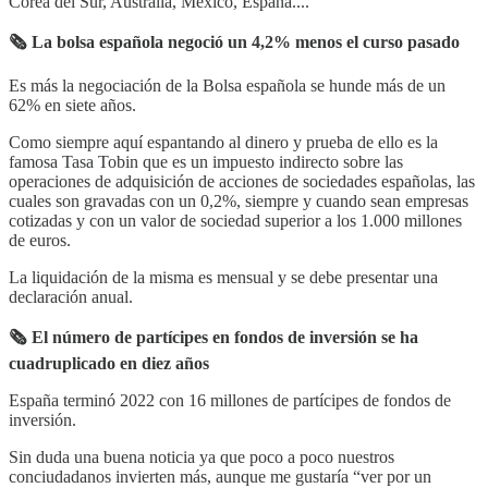
Corea del Sur, Australia, México, España....
🗞 La bolsa española negoció un 4,2% menos el curso pasado
Es más la negociación de la Bolsa española se hunde más de un
62% en siete años.
Como siempre aquí espantando al dinero y prueba de ello es la
famosa Tasa Tobin que es un impuesto indirecto sobre las
operaciones de adquisición de acciones de sociedades españolas, las
cuales son gravadas con un 0,2%, siempre y cuando sean empresas
cotizadas y con un valor de sociedad superior a los 1.000 millones
de euros.
La liquidación de la misma es mensual y se debe presentar una
declaración anual.
🗞 El número de partícipes en fondos de inversión se ha
cuadruplicado en diez años
España terminó 2022 con 16 millones de partícipes de fondos de
inversión.
Sin duda una buena noticia ya que poco a poco nuestros
conciudadanos invierten más, aunque me gustaría “ver por un