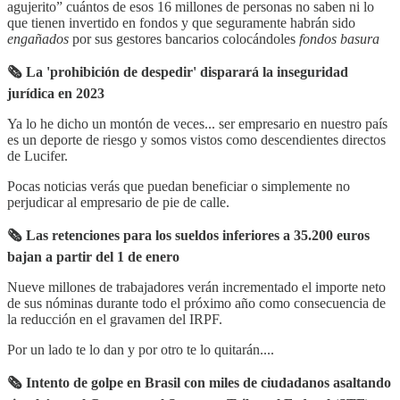
agujerito” cuántos de esos 16 millones de personas no saben ni lo
que tienen invertido en fondos y que seguramente habrán sido
engañados
por sus gestores bancarios colocándoles
fondos basura
🗞 La 'prohibición de despedir' disparará la inseguridad
jurídica en 2023
Ya lo he dicho un montón de veces... ser empresario en nuestro país
es un deporte de riesgo y somos vistos como descendientes directos
de Lucifer.
Pocas noticias verás que puedan beneficiar o simplemente no
perjudicar al empresario de pie de calle.
🗞 Las retenciones para los sueldos inferiores a 35.200 euros
bajan a partir del 1 de enero
Nueve millones de trabajadores verán incrementado el importe neto
de sus nóminas durante todo el próximo año como consecuencia de
la reducción en el gravamen del IRPF.
Por un lado te lo dan y por otro te lo quitarán....
🗞 Intento de golpe en Brasil con miles de ciudadanos asaltando