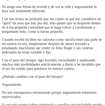
Yo tengo una forma de invertir y de ver la vida y seguramente la
tuya será totalmente diferente.
Con mis textos no pretendo que me copies ni que me consideres un
“gurú” de esos que hay por ahí, sólo quiero que se despierte dentro
de tí esa pequeña curiosidad que te haga volver a cuestionarte y
preguntarte todo, como si fueras pequeño.
Cuando escribí mi libro no valoraba como opción tener una parte de
mi cartera en oro, simplemente después de meses leyendo y
estudiando muchísimo me centré en John Bogle y sus carteras
indexadas de renta variable y fija.
Con el paso del tiempo, sigo leyendo, escuchando y analizando
muchas más posibilidades prácticamente a diario y he decidido que
el oro ha venido para quedarse en nuestra cartera.
¿Habrán cambios con el paso del tiempo?
Seguramente.
No nos enroquemos eternamente porque seguramente estaremos
equivocados.
Y con esto espero haber contestado a aquellos que me habéis escrito