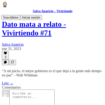
Salva Aparicio - Vivirtiendo
Suscribirse
Iniciar sesión
Dato mata a relato -
Vivirtiendo #71
Salva Aparicio
ene 31, 2023
3
“A mi juicio, el mejor gobierno es el que deja a la gente más tiempo
en paz” - Walt Whitman
Leer →
Comentarios