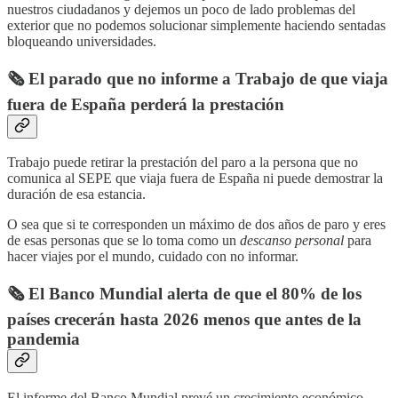
nuestros ciudadanos y dejemos un poco de lado problemas del
exterior que no podemos solucionar simplemente haciendo sentadas
bloqueando universidades.
🗞️ El parado que no informe a Trabajo de que viaja
fuera de España perderá la prestación
Trabajo puede retirar la prestación del paro a la persona que no
comunica al SEPE que viaja fuera de España ni puede demostrar la
duración de esa estancia.
O sea que si te corresponden un máximo de dos años de paro y eres
de esas personas que se lo toma como un
descanso personal
para
hacer viajes por el mundo, cuidado con no informar.
🗞️ El Banco Mundial alerta de que el 80% de los
países crecerán hasta 2026 menos que antes de la
pandemia
El informe del Banco Mundial prevé un crecimiento económico