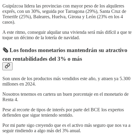
Guipúzcoa lidera las provincias con mayor peso de los alquileres
exprés, con un 30%, seguida por Tarragona (29%), Santa Cruz de
Tenerife (25%), Baleares, Huelva, Girona y León (23% en los 4
casos).
A este ritmo, conseguir alquilar una vivienda será más difícil a que te
toque un décimo de la lotería de navidad.
🗞️ Los fondos monetarios mantendrán su atractivo
con rentabilidades del 3% o más
Son unos de los productos más vendidos este año, y atraen ya 5.300
millones en 2024.
Nosotros tenemos en cartera un buen porcentaje en el monetario de
Renta 4.
Pese al recorte de tipos de interés por parte del BCE los expertos
defienden que sigue teniendo sentido.
Por mi parte sigo creyendo que es el activo más seguro que nos va a
seguir rindiendo a algo más del 3% anual.