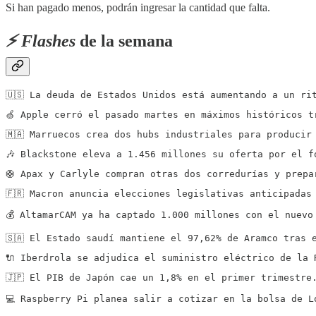
Si han pagado menos, podrán ingresar la cantidad que falta.
⚡️ Flashes
de la semana
🇺🇸 La deuda de Estados Unidos está aumentando a un ri
🍏 Apple cerró el pasado martes en máximos históricos t
🇲🇦 Marruecos crea dos hubs industriales para producir
🎶 Blackstone eleva a 1.456 millones su oferta por el f
🛟 Apax y Carlyle compran otras dos corredurías y prepa
🇫🇷 Macron anuncia elecciones legislativas anticipadas
💰 AltamarCAM ya ha captado 1.000 millones con el nuevo
🇸🇦 El Estado saudí mantiene el 97,62% de Aramco tras 
🔌 Iberdrola se adjudica el suministro eléctrico de la 
🇯🇵 El PIB de Japón cae un 1,8% en el primer trimestre
💻 Raspberry Pi planea salir a cotizar en la bolsa de L