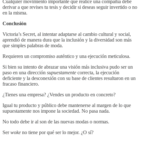
Cualquier movimiento importante que realice una compañía debe
derivar a que revises tu tesis y decidir si deseas seguir invertido o no
en la misma.
Conclusión
Victoria’s Secret, al intentar adaptarse al cambio cultural y social,
aprendió de manera dura que la inclusión y la diversidad son más
que simples palabras de moda.
Requieren un compromiso auténtico y una ejecución meticulosa.
Si bien su intento de abrazar una visión más inclusiva pudo ser un
paso en una dirección
supuestamente
correcta, la ejecución
deficiente y la desconexión con su base de clientes resultaron en un
fracaso financiero.
¿Tienes una empresa? ¿Vendes un producto en concreto?
Igual tu producto y público debe mantenerse al margen de lo que
supuestamente nos impone la sociedad. No pasa nada.
No todo debe ir al son de las nuevas modas o normas.
Ser
woke
no tiene por qué ser lo mejor. ¿O sí?