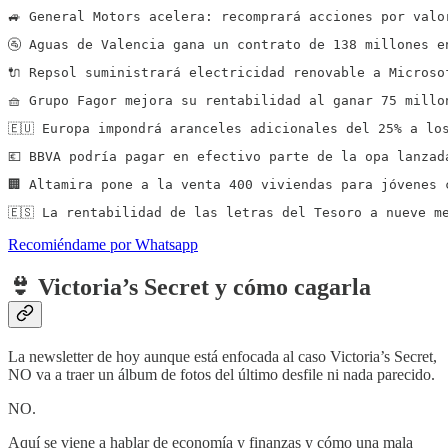
🚙 General Motors acelera: recomprará acciones por valo
🚰 Aguas de Valencia gana un contrato de 138 millones e
🔌 Repsol suministrará electricidad renovable a Microso
🧺 Grupo Fagor mejora su rentabilidad al ganar 75 millo
🇪🇺 Europa impondrá aranceles adicionales del 25% a lo
💶 BBVA podría pagar en efectivo parte de la opa lanzad
🏢 Altamira pone a la venta 400 viviendas para jóvenes 
🇪🇸 La rentabilidad de las letras del Tesoro a nueve m
Recomiéndame por Whatsapp
👙 Victoria’s Secret y cómo cagarla
La newsletter de hoy aunque está enfocada al caso Victoria’s Secret,
NO va a traer un álbum de fotos del último desfile ni nada parecido.
NO.
Aquí se viene a hablar de economía y finanzas y cómo una mala