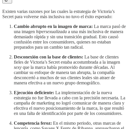
Existen varias razones por las cuales la estrategia de Victoria’s
Secret para volverse más inclusiva no tuvo el éxito esperado:
Cambio abrupto en la imagen de marca:
La marca pasó de
una imagen
hipersexualizada
a una más inclusiva de manera
demasiado rápida y sin una transición gradual. Esto causó
confusión entre los consumidores, quienes no estaban
preparados para un cambio tan radical.
Desconexión con la base de clientes:
La base de clientes
fieles de Victoria’s Secret estaba acostumbrada a la imagen
sexy
que la marca había promovido durante décadas. Al
cambiar su enfoque de manera tan abrupta, la compañía
desconcertó a muchos de sus clientes leales sin atraer de
manera efectiva a un nuevo grupo demográfico.
Ejecución deficiente:
La implementación de la nueva
estrategia no fue llevada a cabo con la precisión necesaria. La
campaña de marketing no logró comunicar de manera clara y
efectiva el nuevo posicionamiento de la marca, lo que resultó
en una falta de identificación por parte de los consumidores.
Competencia feroz:
En el mismo periodo, otras marcas de
lencería, como Savage X Fenty de Rihanna, aprovecharon el