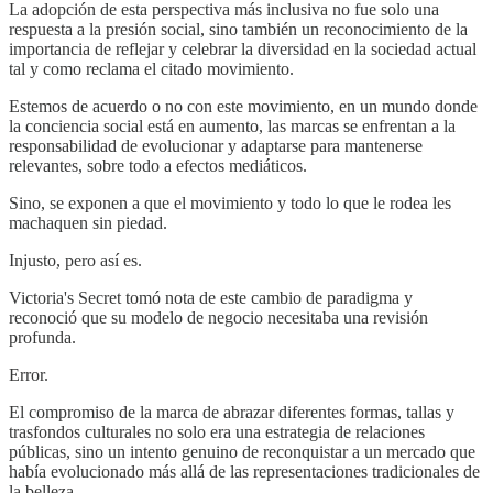
La adopción de esta perspectiva más inclusiva no fue solo una
respuesta a la presión social, sino también un reconocimiento de la
importancia de reflejar y celebrar la diversidad en la sociedad actual
tal y como reclama el citado movimiento.
Estemos de acuerdo o no con este movimiento, en un mundo donde
la conciencia social está en aumento, las marcas se enfrentan a la
responsabilidad de evolucionar y adaptarse para mantenerse
relevantes, sobre todo a efectos mediáticos.
Sino, se exponen a que el movimiento y todo lo que le rodea les
machaquen sin piedad.
Injusto, pero así es.
Victoria's Secret tomó nota de este cambio de paradigma y
reconoció que su modelo de negocio necesitaba una revisión
profunda.
Error.
El compromiso de la marca de abrazar diferentes formas, tallas y
trasfondos culturales no solo era una estrategia de relaciones
públicas, sino un intento genuino de reconquistar a un mercado que
había evolucionado más allá de las representaciones tradicionales de
la belleza.