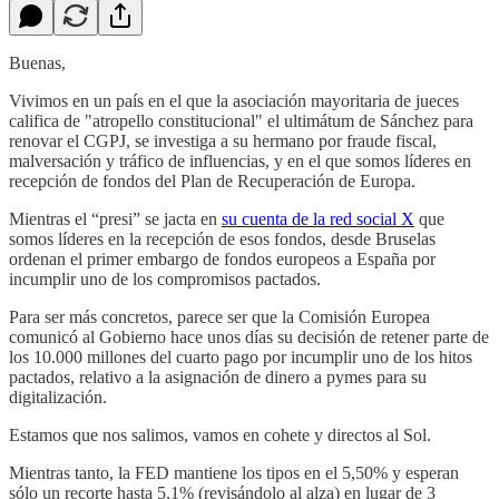
Buenas,
Vivimos en un país en el que la asociación mayoritaria de jueces
califica de "atropello constitucional" el ultimátum de Sánchez para
renovar el CGPJ, se investiga a su hermano por fraude fiscal,
malversación y tráfico de influencias, y en el que somos líderes en
recepción de fondos del Plan de Recuperación de Europa.
Mientras el “presi” se jacta en
su cuenta de la red social X
que
somos líderes en la recepción de esos fondos, desde Bruselas
ordenan el primer embargo de fondos europeos a España por
incumplir uno de los compromisos pactados.
Para ser más concretos, parece ser que la Comisión Europea
comunicó al Gobierno hace unos días su decisión de retener parte de
los 10.000 millones del cuarto pago por incumplir uno de los hitos
pactados, relativo a la asignación de dinero a pymes para su
digitalización.
Estamos que nos salimos, vamos en cohete y directos al Sol.
Mientras tanto, la FED mantiene los tipos en el 5,50% y esperan
sólo un recorte hasta 5,1% (revisándolo al alza) en lugar de 3