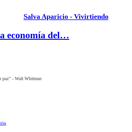
Salva Aparicio - Vivirtiendo
la economía del…
 en paz” - Walt Whitman
ción