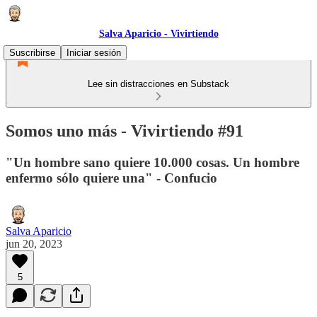
Salva Aparicio - Vivirtiendo
Suscribirse
Iniciar sesión
Lee sin distracciones en Substack
Somos uno más - Vivirtiendo #91
"Un hombre sano quiere 10.000 cosas. Un hombre
enfermo sólo quiere una" - Confucio
Salva Aparicio
jun 20, 2023
5