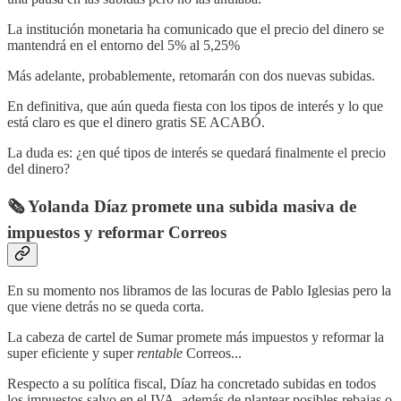
La institución monetaria ha comunicado que el precio del dinero se
mantendrá en el entorno del 5% al 5,25%
Más adelante, probablemente, retomarán con dos nuevas subidas.
En definitiva, que aún queda fiesta con los tipos de interés y lo que
está claro es que el dinero gratis SE ACABÓ.
La duda es: ¿en qué tipos de interés se quedará finalmente el precio
del dinero?
🗞️
Yolanda Díaz promete una subida masiva de
impuestos y reformar Correos
En su momento nos libramos de las locuras de Pablo Iglesias pero la
que viene detrás no se queda corta.
La cabeza de cartel de Sumar promete más impuestos y reformar la
super eficiente y super
rentable
Correos...
Respecto a su política fiscal, Díaz ha concretado
subidas en todos
los impuestos salvo en el IVA, además de plantear posibles rebajas o