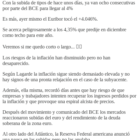
Con la subida de tipos de hace unos días, ya van ocho consecutivas
por parte del BCE para llegar al 4%
Es más, ayer mismo el Euribor tocó el +4.046%.
Se acerca peligrosamente a los 4,35% que predije en diciembre
como techo para este año.
Veremos si me quedo corto o largo... 😵‍💫
Los riesgos de la inflación han disminuido pero no han
desaparecido.
Según Lagarde la inflación sigue siendo demasiado elevada y no
hay signos de una pronta relajación en el caso de la subyacente.
Además, ella misma, recordó días antes que hay riesgo de que
empresas y trabajadores intenten recuperar los ingresos perdidos por
la inflación y que provoque una espiral alcista de precios.
Después del movimiento y comunicado del BCE los mercados
reaccionaron subidas del euro y del rendimiento de la deuda
soberana de la zona euro.
Al otro lado del Atlántico, la Reserva Federal americana anunció
una pausa en las subidas pero no las anulaba.