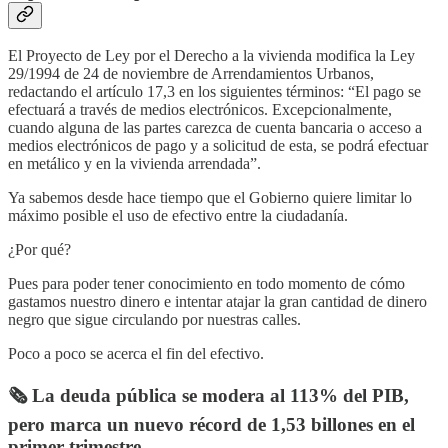
El Proyecto de Ley por el Derecho a la vivienda modifica la Ley
29/1994 de 24 de noviembre de Arrendamientos Urbanos,
redactando el artículo 17,3 en los siguientes términos: “El pago se
efectuará a través de medios electrónicos. Excepcionalmente,
cuando alguna de las partes carezca de cuenta bancaria o acceso a
medios electrónicos de pago y a solicitud de esta, se podrá efectuar
en metálico y en la vivienda arrendada”.
Ya sabemos desde hace tiempo que el Gobierno quiere limitar lo
máximo posible el uso de efectivo entre la ciudadanía.
¿Por qué?
Pues para poder tener conocimiento en todo momento de cómo
gastamos nuestro dinero e intentar atajar la gran cantidad de dinero
negro que sigue circulando por nuestras calles.
Poco a poco se acerca el fin del efectivo.
🗞️ La deuda pública se modera al 113% del PIB,
pero marca un nuevo récord de 1,53 billones en el
primer trimestre