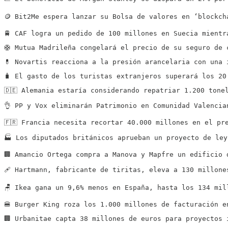
🪙 Bit2Me espera lanzar su Bolsa de valores en ‘blockch
🚆 CAF logra un pedido de 100 millones en Suecia mientr
🛟 Mutua Madrileña congelará el precio de su seguro de 
💊 Novartis reacciona a la presión arancelaria con una 
🧳 El gasto de los turistas extranjeros superará los 20
🇩🇪 Alemania estaría considerando repatriar 1.200 tone
👌 PP y Vox eliminarán Patrimonio en Comunidad Valencia
🇫🇷 Francia necesita recortar 40.000 millones en el pr
🏭 Los diputados británicos aprueban un proyecto de ley
🏢 Amancio Ortega compra a Manova y Mapfre un edificio 
🩹 Hartmann, fabricante de tiritas, eleva a 130 millone
🪑 Ikea gana un 9,6% menos en España, hasta los 134 mil
🍔 Burger King roza los 1.000 millones de facturación e
🏢 Urbanitae capta 38 millones de euros para proyectos 