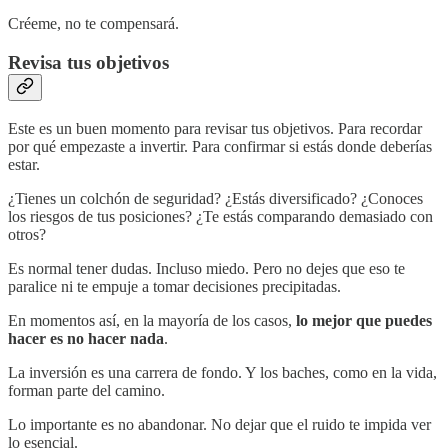
Créeme, no te compensará.
Revisa tus objetivos
Este es un buen momento para revisar tus objetivos. Para recordar
por qué empezaste a invertir. Para confirmar si estás donde deberías
estar.
¿Tienes un colchón de seguridad? ¿Estás diversificado? ¿Conoces
los riesgos de tus posiciones? ¿Te estás comparando demasiado con
otros?
Es normal tener dudas. Incluso miedo. Pero no dejes que eso te
paralice ni te empuje a tomar decisiones precipitadas.
En momentos así, en la mayoría de los casos,
lo mejor que puedes
hacer es no hacer nada
.
La inversión es una carrera de fondo. Y los baches, como en la vida,
forman parte del camino.
Lo importante es no abandonar. No dejar que el ruido te impida ver
lo esencial.