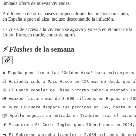
limitada oferta de nuevas viviendas.
A diferencia de otros países europeos donde los precios han caído,
en España siguen al alza, incluso descontando la inflación.
La crisis de acceso a la vivienda se agrava y ya está en el radar de la
Unión Europea (tarde, como siempre).
⚡️ Flashes
de la semana
❌ España pone fin a las 'Golden Visa' para extranjeros
💥 Hacienda cede a País Vasco un 15% más de deuda que a
🥇 El Banco Popular de China informó haber aumentado su
🚛 Amazon facturó más de 8.000 millones en España en 20
💸 Duro Felguera dispara sus pérdidas un 36%, hasta 98 
🏃‍♀️ Apollo negocia su entrada en Tradeinn tras el paso 
💰 Financiera El Corte Inglés gana 50 millones en 2024,
🔫 El Gobierno aprueba transferir 2.084 millones de eur