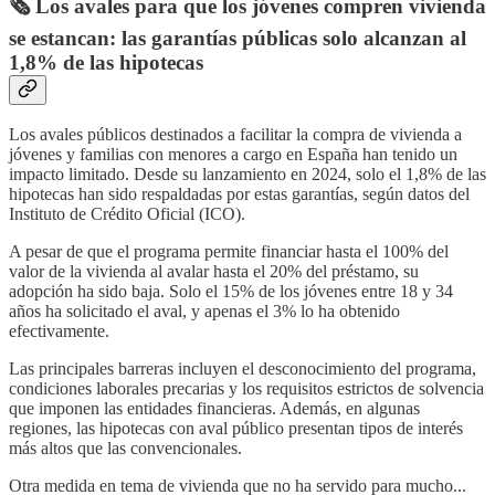
🗞️ Los avales para que los jóvenes compren vivienda
se estancan: las garantías públicas solo alcanzan al
1,8% de las hipotecas
Los avales públicos destinados a facilitar la compra de vivienda a
jóvenes y familias con menores a cargo en España han tenido un
impacto limitado. Desde su lanzamiento en 2024, solo el 1,8% de las
hipotecas han sido respaldadas por estas garantías, según datos del
Instituto de Crédito Oficial (ICO).
A pesar de que el programa permite financiar hasta el 100% del
valor de la vivienda al avalar hasta el 20% del préstamo, su
adopción ha sido baja. Solo el 15% de los jóvenes entre 18 y 34
años ha solicitado el aval, y apenas el 3% lo ha obtenido
efectivamente​.
Las principales barreras incluyen el desconocimiento del programa,
condiciones laborales precarias y los requisitos estrictos de solvencia
que imponen las entidades financieras. Además, en algunas
regiones, las hipotecas con aval público presentan tipos de interés
más altos que las convencionales.
Otra medida en tema de vivienda que no ha servido para mucho...