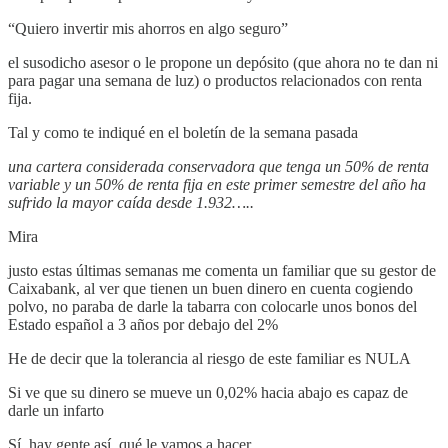
“Quiero invertir mis ahorros en algo seguro”
el susodicho asesor o le propone un depósito (que ahora no te dan ni
para pagar una semana de luz) o productos relacionados con renta
fija.
Tal y como te indiqué en el boletín de la semana pasada
una cartera considerada conservadora que tenga un 50% de renta
variable y un 50% de renta fija en este primer semestre del año ha
sufrido la mayor caída desde 1.932…..
Mira
justo estas últimas semanas me comenta un familiar que su gestor de
Caixabank, al ver que tienen un buen dinero en cuenta cogiendo
polvo, no paraba de darle la tabarra con colocarle unos bonos del
Estado español a 3 años por debajo del 2%
He de decir que la tolerancia al riesgo de este familiar es NULA
Si ve que su dinero se mueve un 0,02% hacia abajo es capaz de
darle un infarto
Sí, hay gente así, qué le vamos a hacer