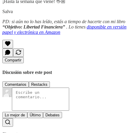
¡Hasta la semana que viene! 👋🏼
Salva
PD: si aún no lo has leído, estás a tiempo de hacerte con mi libro
“Objetivo: Libertad Financiera”
. Lo tienes
disponible en versión
papel y electrónica en Amazon
Compartir
Discusión sobre este post
Comentarios
Restacks
Lo mejor de
Último
Debates