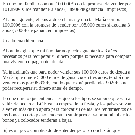
En uno, mi familiar compra 100.000€ con la promesa de vender por
101.890€ si los mantiene 3 años (1.890€ de ganancia - impuestos).
Al año siguiente, el país arde en llamas y una tal María compra
100.000€ con la promesa de vender por 105.000 euros si aguanta 3
años (5.000€ de ganancia - impuestos).
Una buena diferencia.
Ahora imagina que mi familiar no puede aguantar los 3 años
necesarios para recuperar su dinero porque lo necesita para comprar
una vivienda o pagar otra deuda.
Ya imaginarás que para poder vender sus 100.000 euros de deuda a
María, que quiere 5.000 euros de ganancia en tres años, tendrá que
vendérselos por 96.890€, con lo que estará perdiendo 3.020€ para
poder recuperar su dinero antes de tiempo.
Lo que quiero que entiendas es que si los tipos se supone que van a
subir, de hecho el BCE ya ha empezado la fiesta, y los países se van
a ver en más de un apuro para colocar su deuda, los rendimientos de
los bonos a corto plazo tenderán a subir pero el valor nominal de los
bonos ya colocados tenderán a bajar.
Sí, es un poco complicado de entender pero la conclusión que