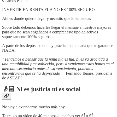
sacamos es que
INVERTIR EN RENTA FIJA NO ES 100% SEGURO
Ahí es dónde quiero llegar y necesito que lo entiendas
Sobre todo debemos hacerles llegar el mensaje a nuestros mayores
para que no sean engañados a comprar este tipo de activos
supuestamente 100% seguros…..
A parte de los depósitos no hay prácticamente nada que te garantice
NADA.
“Tendemos a pensar que la renta fija es fija, pues va asociada a
una rentabilidad preestablecida, pero si vendemos estos bonos en el
mercado secundario antes de su vencimiento, podemos
encontrarnos que se ha depreciado” -
Fernando Ibáñez, presidente
de ASEAFI
👴🏻 Ni es justicia ni es social
No voy a extenderme mucho más hoy.
Te traigo un vídeo de 40 minutos que debes ver SÍ o SÍ.