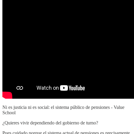
Ni es justicia ni es social: el sistema público de pensiones - Value
School
¿Quieres vivir dependiendo del gobierno de turno?
Pues cuidado porque el sistema actual de pensiones es precisamente