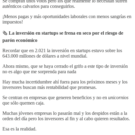
Se compran unos votos pero los que realmente lo necesitan sufren
auténticos calvarios para conseguirlos.
¡Menos pagas y más oportunidades laborales con menos sangrías en
impuestos!
🗞
La inversión en startups se frena en seco por el riesgo de
parón económico
Recordar que en 2.021 la inversión en startups estuvo sobre los
643.000 millones de dólares a nivel mundial.
Ahora mismo, que se haya cerrado el grifo a este tipo de inversión
no es algo que me sorprenda para nada
Hay mucha incertidumbre ahí fuera para los próximos meses y los
inversores buscan más rentabilidad que promesas.
Se centran en empresas que generen beneficios y no en
unicornios
que sólo quemen caja.
Muchas jóvenes empresas lo pasarán mal y los despidos están a la
orden del día pero los inversores al fin y al cabo quieren resultados.
Esa es la realidad.