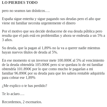
LO PIERDES TODO
pero no seamos tan drásticos….
España sigue enterita y sigue pagando sus deudas pero el año que
viene mi familiar necesita urgentemente el dinero
Por el motivo que sea decide deshacerse de esa deuda pública pero
resulta que el país está en problemillas y ahora se endeuda a un 5% a
3 años.
Su deuda, que la pagan al 1,89% no la va a querer nadie mientras
hayan nuevos títulos de deuda al 5%.
En ese momento si un inversor mete 100.000€ al 5% al vencimiento
de la deuda obtendría 105.000€ pero si se quedara lo de mi familiar
obtendría 101.890€ por lo que como mucho le pagarían a mi
familiar 96.890€ por su deuda para que les saliera rentable adquirirla
para cobrar ese 1,89%
¿Me explico o te has perdido?
Te lo aclaro….
Recordemos, 2 escenarios.