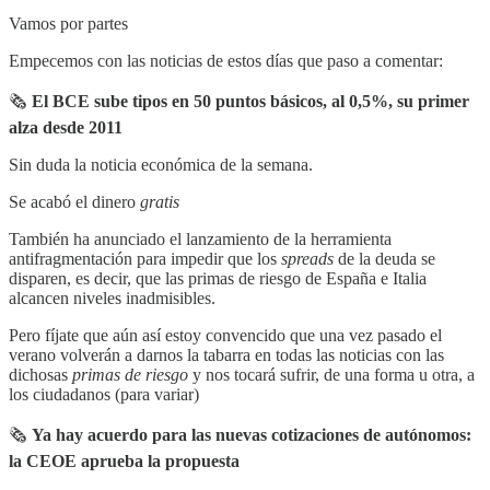
Vamos por partes
Empecemos con las noticias de estos días que paso a comentar:
🗞
El BCE sube tipos en 50 puntos básicos, al 0,5%, su primer
alza desde 2011
Sin duda la noticia económica de la semana.
Se acabó el dinero
gratis
También ha anunciado el lanzamiento de la herramienta
antifragmentación para impedir que los
spreads
de la deuda se
disparen, es decir, que las primas de riesgo de España e Italia
alcancen niveles inadmisibles.
Pero fíjate que aún así estoy convencido que una vez pasado el
verano volverán a darnos la tabarra en todas las noticias con las
dichosas
primas de riesgo
y nos tocará sufrir, de una forma u otra, a
los ciudadanos (para variar)
🗞
Ya hay acuerdo para las nuevas cotizaciones de autónomos:
la CEOE aprueba la propuesta