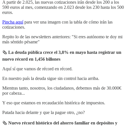
A partir de 2.025, las nuevas cotizaciones irán desde los 200 a los
590 euros al mes, comenzando en 2.023 desde los 230 hasta los 500
euros.
Pincha aquí
para ver una imagen con la tabla de cómo irán las
cotizaciones.
Repito lo de las newsletters anteriores: "Si eres autónomo te doy mi
más séntido pésame"
🗞
La deuda pública crece el 3,8% en mayo hasta registrar un
nuevo récord en 1,456 billones
Aquí sí que vamos de récord en récord.
En nuestro país la deuda sigue sin control hacia arriba.
Mientras tanto, nosotros, los ciudadanos, debemos más de 30.000€
por cabeza...
Y eso que estamos en recaudación histórica de impuestos.
Patada hacia delante y que la pague otro, ¿no?
🗞
Nuevo récord histórico del ahorro familiar en depósitos y