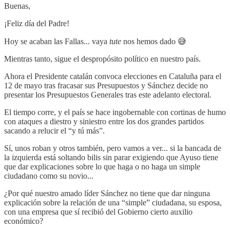
Buenas,
¡Feliz día del Padre!
Hoy se acaban las Fallas... vaya
tute
nos hemos dado 😅
Mientras tanto, sigue el despropósito político en nuestro país.
Ahora el Presidente catalán convoca elecciones en Cataluña para el
12 de mayo tras fracasar sus Presupuestos y Sánchez decide no
presentar los Presupuestos Generales tras este adelanto electoral.
El tiempo corre, y el país se hace ingobernable con cortinas de humo
con ataques a diestro y siniestro entre los dos grandes partidos
sacando a relucir el “y tú más”.
Sí, unos roban y otros también, pero vamos a ver... si la bancada de
la izquierda está soltando bilis sin parar exigiendo que Ayuso tiene
que dar explicaciones sobre lo que haga o no haga un simple
ciudadano como su novio...
¿Por qué nuestro amado líder Sánchez no tiene que dar ninguna
explicación sobre la relación de una “simple” ciudadana, su esposa,
con una empresa que sí recibió del Gobierno cierto auxilio
económico?