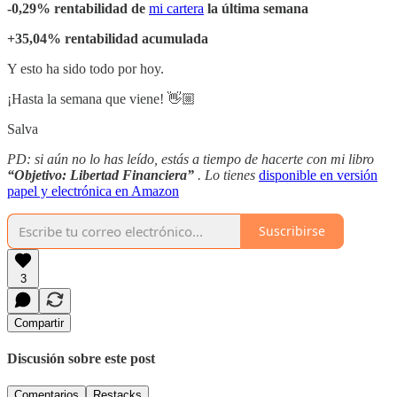
-0,29% rentabilidad de
mi cartera
la última semana
+35,04% rentabilidad acumulada
Y esto ha sido todo por hoy.
¡Hasta la semana que viene! 👋🏼
Salva
PD: si aún no lo has leído, estás a tiempo de hacerte con mi libro
“Objetivo: Libertad Financiera”
. Lo tienes
disponible en versión
papel y electrónica en Amazon
Suscribirse
3
Compartir
Discusión sobre este post
Comentarios
Restacks