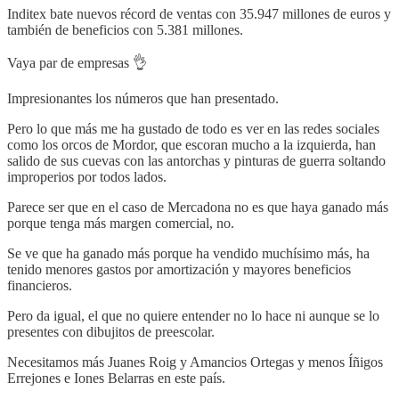
Inditex bate nuevos récord de ventas con 35.947 millones de euros y
también de beneficios con 5.381 millones.
Vaya par de empresas 👌
Impresionantes los números que han presentado.
Pero lo que más me ha gustado de todo es ver en las redes sociales
como los orcos de Mordor, que escoran mucho a la izquierda, han
salido de sus cuevas con las antorchas y pinturas de guerra soltando
improperios por todos lados.
Parece ser que en el caso de Mercadona no es que haya ganado más
porque tenga más margen comercial, no.
Se ve que ha ganado más porque ha vendido muchísimo más, ha
tenido menores gastos por amortización y mayores beneficios
financieros.
Pero da igual, el que no quiere entender no lo hace ni aunque se lo
presentes con dibujitos de preescolar.
Necesitamos más Juanes Roig y Amancios Ortegas y menos Íñigos
Errejones e Iones Belarras en este país.