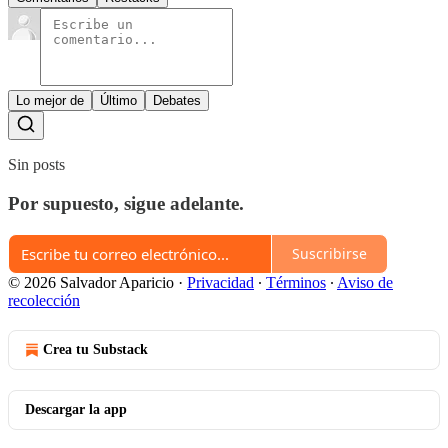
Lo mejor de
Último
Debates
Sin posts
Por supuesto, sigue adelante.
Suscribirse
© 2026 Salvador Aparicio
·
Privacidad
∙
Términos
∙
Aviso de
recolección
Crea tu Substack
Descargar la app