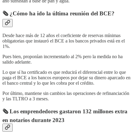
año subsistan a base de pan y agua.
🗞️ ¿Cómo ha ido la última reunión del BCE?
Desde hace más de 12 años el coeficiente de reservas mínimas
obligatorias que instauró el BCE a los bancos privados está en el
1%.
Pues bien, proponían incrementarlo al 2% pero la medida no ha
salido adelante.
Lo que sí ha certificado es que reducirá el diferencial entre lo que
paga el BCE a los bancos europeos por dejar su dinero aparcado en
el banco central y lo que les cobra por el crédito.
Por último, mantiene sin cambios las operaciones de refinanciación
y las TLTRO a 3 meses.
🗞️ Los emprendedores gastaron 132 millones extra
en notarios durante 2023