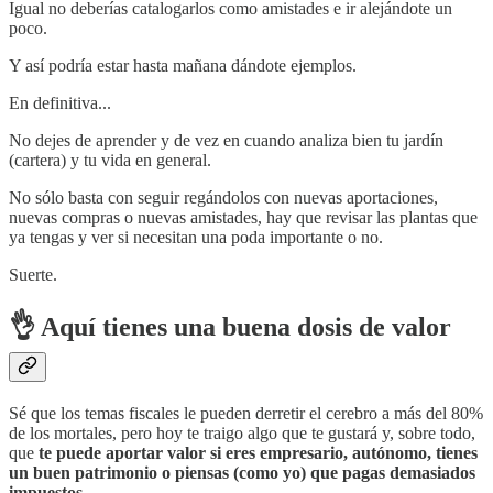
Igual no deberías catalogarlos como amistades e ir alejándote un
poco.
Y así podría estar hasta mañana dándote ejemplos.
En definitiva...
No dejes de aprender y de vez en cuando analiza bien tu jardín
(cartera) y tu vida en general.
No sólo basta con seguir regándolos con nuevas aportaciones,
nuevas compras o nuevas amistades, hay que revisar las plantas que
ya tengas y ver si necesitan una poda importante o no.
Suerte.
👌 Aquí tienes una buena dosis de valor
Sé que los temas fiscales le pueden derretir el cerebro a más del 80%
de los mortales, pero hoy te traigo algo que te gustará y, sobre todo,
que
te puede aportar valor si eres empresario, autónomo, tienes
un buen patrimonio o piensas (como yo) que pagas demasiados
impuestos
.