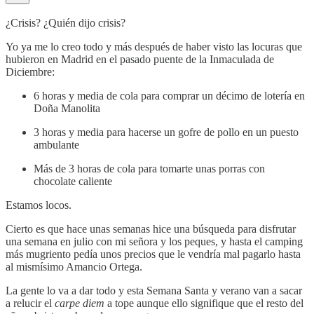
¿Crisis? ¿Quién dijo crisis?
Yo ya me lo creo todo y más después de haber visto las locuras que
hubieron en Madrid en el pasado puente de la Inmaculada de
Diciembre:
6 horas y media de cola para comprar un décimo de lotería en
Doña Manolita
3 horas y media para hacerse un gofre de pollo en un puesto
ambulante
Más de 3 horas de cola para tomarte unas porras con
chocolate caliente
Estamos locos.
Cierto es que hace unas semanas hice una búsqueda para disfrutar
una semana en julio con mi señora y los peques, y hasta el camping
más mugriento pedía unos precios que le vendría mal pagarlo hasta
al mismísimo Amancio Ortega.
La gente lo va a dar todo y esta Semana Santa y verano van a sacar
a relucir el
carpe diem
a tope aunque ello signifique que el resto del