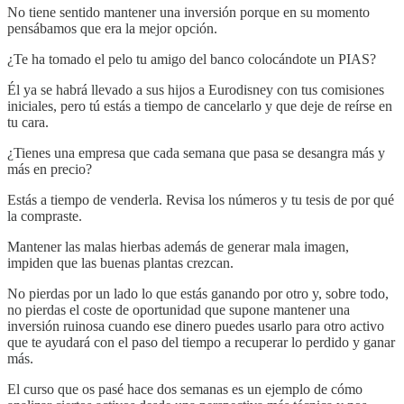
No tiene sentido mantener una inversión porque en su momento
pensábamos que era la mejor opción.
¿Te ha tomado el pelo tu amigo del banco colocándote un PIAS?
Él ya se habrá llevado a sus hijos a Eurodisney con tus comisiones
iniciales, pero tú estás a tiempo de cancelarlo y que deje de reírse en
tu cara.
¿Tienes una empresa que cada semana que pasa se desangra más y
más en precio?
Estás a tiempo de venderla. Revisa los números y tu tesis de por qué
la compraste.
Mantener las malas hierbas además de generar mala imagen,
impiden que las buenas plantas crezcan.
No pierdas por un lado lo que estás ganando por otro y, sobre todo,
no pierdas el coste de oportunidad que supone mantener una
inversión ruinosa cuando ese dinero puedes usarlo para otro activo
que te ayudará con el paso del tiempo a recuperar lo perdido y ganar
más.
El curso que os pasé hace dos semanas es un ejemplo de cómo