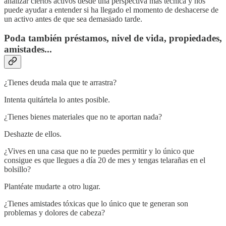
analizar ciertos activos desde una perspectiva más técnica y nos
puede ayudar a entender si ha llegado el momento de deshacerse de
un activo antes de que sea demasiado tarde.
Poda también préstamos, nivel de vida, propiedades,
amistades...
¿Tienes deuda mala que te arrastra?
Intenta quitártela lo antes posible.
¿Tienes bienes materiales que no te aportan nada?
Deshazte de ellos.
¿Vives en una casa que no te puedes permitir y lo único que
consigue es que llegues a día 20 de mes y tengas telarañas en el
bolsillo?
Plantéate mudarte a otro lugar.
¿Tienes amistades tóxicas que lo único que te generan son
problemas y dolores de cabeza?