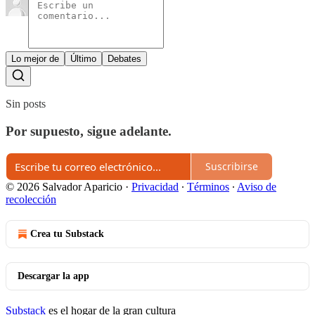
Lo mejor de
Último
Debates
Sin posts
Por supuesto, sigue adelante.
Suscribirse
© 2026 Salvador Aparicio
·
Privacidad
∙
Términos
∙
Aviso de
recolección
Crea tu Substack
Descargar la app
Substack
es el hogar de la gran cultura