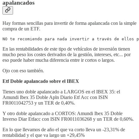
apalancados
Hay formas sencillas para invertir de forma apalancada con la simple
compra de un ETF.
NO te recomiendo para nada invertir a través de ellos 
En las rentabilidades de este tipo de vehículos de inversión tienen
mucho peso los costes derivados de la gestión, intereses, etc... por
eso puede haber mucha diferencia entre ir cortos o largos.
Ojo con eso también.
Etf Doble apalancado sobre el IBEX
Tienes uno doble apalancado a LARGOS en el IBEX 35: el
Amundi Ibex 35 Doble Apln Diario Etf Acc con ISIN
FR0011042753 y un TER de 0,40%.
Y otro doble apalancado a CORTOS: Amundi Ibex 35 Doble
Inverso Diar Etfacc con ISIN FR0011036268 y un TER de 0,60%.
En lo que llevamos de año el que va corto lleva un -23,31% de
rentabilidad y el que va largo un +29,45%