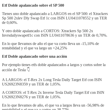
Etf Doble apalancado sobre el SP 500
Tienes uno doble apalancado a LARGOS en el SP 500: el Xtrackers
Sp 500 2xlev Dly Swap Etf 1c con ISIN LU0411078552 y un TER
de 0,60%.
Y otro doble apalancado a CORTOS: Xtrackers Sp 500 2x
Invrsdailyswapetf1c con ISIN LU0411078636 y un TER de 0,70%.
En lo que llevamos de año el que va corto lleva un -15,10% de
rentabilidad y el que va largo un +24,25%
Etf Doble apalancado sobre una acción
Por ejemplo tienes etfs doble apalancados a largos y cortos sobre la
acción de Tesla 👇
A LARGOS: el T-Rex 2x Long Tesla Daily Target Etf con ISIN
US26923N8359 y un TER de 1,05%.
A CORTOS: el T-Rex 2x Inverse Tesla Daily Target Etf con ISIN
US26923N8276 y un TER de 1,05%.
En lo que llevamos de año, el que va a largos lleva un -56,98% de
rentabilidad y el que va a cortos un 38,77%