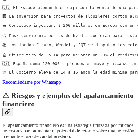
🇩🇪 El Estado alemán hace caja con la venta de una par
🏢 La inversión para proyectos de alquileres cortos alc
💻 CoreWeave inyectará 2.200 millones en Europa con un 
🤔 Musk desvió microchips de Nvidia que eran para Tesla
📚 Los fondos Cinven, Wendel y EQT se disputan los cole
🤖 Pfizer tira de la IA para mejorar un 20% el rendimie
🇪🇸 España suma 220.000 empleados en mayo y alcanza un
👏 El Gobierno eleva de 14 a 16 años la edad mínima par
Recomiéndame por Whatsapp
⚠ Riesgos y ejemplos del apalancamiento
financiero
El apalancamiento financiero es una estrategia utilizada por muchos
inversores para aumentar el potencial de retorno sobre una inversión
mediante el uso de capital prestado.