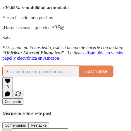
+39,68% rentabilidad acumulada
Y esto ha sido todo por hoy.
¡Hasta la semana que viene! 👋🏼
Salva
PD: si aún no lo has leído, estás a tiempo de hacerte con mi libro
“Objetivo: Libertad Financiera”
. Lo tienes
disponible en versión
papel y electrónica en Amazon
Suscribirse
3
Compartir
Discusión sobre este post
Comentarios
Restacks