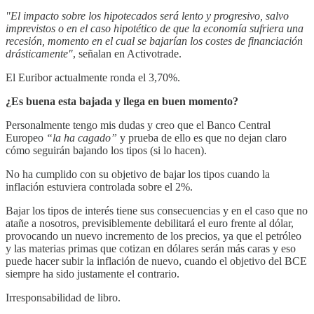
"El impacto sobre los hipotecados será lento y progresivo, salvo
imprevistos o en el caso hipotético de que la economía sufriera una
recesión, momento en el cual se bajarían los costes de financiación
drásticamente"
, señalan en Activotrade.
El Euribor actualmente ronda el 3,70%.
¿Es buena esta bajada y llega en buen momento?
Personalmente tengo mis dudas y creo que el Banco Central
Europeo
“la ha cagado”
y prueba de ello es que no dejan claro
cómo seguirán bajando los tipos (si lo hacen).
No ha cumplido con su objetivo de bajar los tipos cuando la
inflación estuviera controlada sobre el 2%.
Bajar los tipos de interés tiene sus consecuencias y en el caso que no
atañe a nosotros, previsiblemente debilitará el euro frente al dólar,
provocando un nuevo incremento de los precios, ya que el petróleo
y las materias primas que cotizan en dólares serán más caras y eso
puede hacer subir la inflación de nuevo, cuando el objetivo del BCE
siempre ha sido justamente el contrario.
Irresponsabilidad de libro.