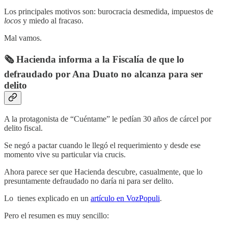
Los principales motivos son: burocracia desmedida, impuestos de
locos
y
miedo al fracaso.
Mal vamos.
🗞️ Hacienda informa a la Fiscalía de que lo
defraudado por Ana Duato no alcanza para ser
delito
A la protagonista de “Cuéntame” le pedían 30 años de cárcel por
delito fiscal.
Se negó a pactar cuando le llegó el requerimiento y desde ese
momento vive su particular via crucis.
Ahora parece ser que Hacienda descubre, casualmente, que lo
presuntamente defraudado no daría ni para ser delito.
Lo tienes explicado en un
artículo en VozPopuli
.
Pero el resumen es muy sencillo: