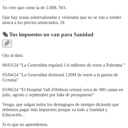
Yo creo que como la de 2.008, NO.
Que hay zonas sobrevaloradas y viviendas que no se van a vender
nunca a los precios anunciados, SI.
🗞️ Tus impuestos no van para Sanidad
Ojo al dato:
06/03/24 “La Generalitat regalará 1.6 millones de euros a Palestina "
05/04/24 "La Generalitat destinará 120M de euros a la guerra de
Ucrania"
05/06/24 “El Hospital Vall d'Hebron cerrará cerca de 300 camas en
julio, agosto y septiembre por falta de presupuesto”
Venga, que salgan todos los demagogos de siempre diciendo que
debemos pagar más impuestos porque va todo a Sanidad y
Educación...
Si es que no aprendemos.