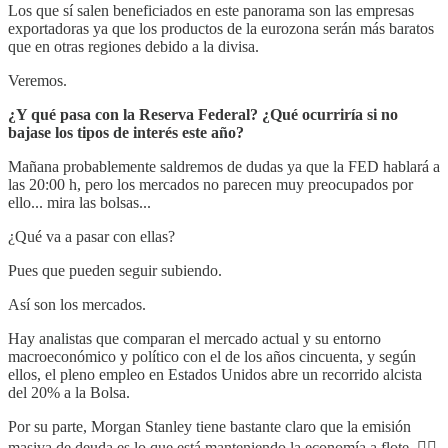
Los que sí salen beneficiados en este panorama son las empresas
exportadoras ya que los productos de la eurozona serán más baratos
que en otras regiones debido a la divisa.
Veremos.
¿Y qué pasa con la Reserva Federal? ¿Qué ocurriría si no
bajase los tipos de interés este año?
Mañana probablemente saldremos de dudas ya que la FED hablará a
las 20:00 h, pero
los mercados no parecen muy preocupados por
ello... mira las bolsas...
¿Qué va a pasar con ellas?
Pues que pueden seguir subiendo.
Así son los mercados.
Hay analistas que comparan el mercado actual y su entorno
macroeconómico y político con el de los años cincuenta, y según
ellos, el pleno empleo en Estados Unidos abre un recorrido alcista
del 20% a la Bolsa.
Por su parte, Morgan Stanley tiene bastante claro que la emisión
masiva de deuda es lo que está manteniendo la economía a flote. 😮‍💨