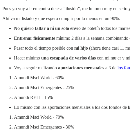
Pues yo voy a ir en contra de esa “ilusión”, me lo tomo muy en serio
Ahí va mi listado y que espero cumplir por lo menos en un 90%:
No quiero faltar a ni un sólo envío
de boletín todos los marte
Entrenar físicamente
mínimo 2 días a la semana combinando c
Pasar todo el tiempo posible con
mi hijo
(ahora tiene casi 11 m
Hacer mínimo
una escapada de varios días
con mi mujer y mi
Voy a seguir realizando
aportaciones mensuales
a 3 de
los fo
Amundi Msci World - 60%
Amundi Msci Emergentes - 25%
Amundi REIT - 15%
Lo mismo con las aportaciones mensuales a los dos fondos de
l
Amundi Msci World - 70%
Amundi Msci Emergentes - 30%