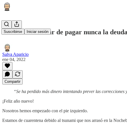
No vas a terminar de pagar nunca la deuda 
Suscribirse
Iniciar sesión
Salva Aparicio
ene 04, 2022
Compartir
“Se ha perdido más dinero intentando prever las correcciones y
¡Feliz año nuevo!
Nosotros hemos empezado con el pie izquierdo.
Estamos de cuarentena debido al tsunami que nos arrasó en la Nocheb