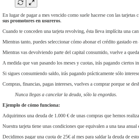
En lugar de pagar a mes vencido como suele hacerse con las tarjetas c
sus promotores en usureros
.
Cuando te conceden una tarjeta revolving, ésta lleva implícita una can
Mientras tanto, puedes seleccionar cómo abonar el crédito gastado en
Mientras vas devolviendo parte del capital consumido, vuelve a queda
A medida que van pasando los meses y cuotas, irás pagando ciertos in
Si sigues consumiendo saldo, irás pagando prácticamente sólo interes
Compras, financias, pagas intereses, vuelves a comprar porque se de
Nunca llegas a cancelar la deuda, sólo la engordas.
Ejemplo de cómo funciona:
Adquirimos una deuda de 1.000 € de unas compras que hemos realizad
Nuestra tarjeta tiene unas condiciones que equivalen a una tasa anual
Decidimos pagar una cuota de 25€ al mes para saldar la deuda de esto