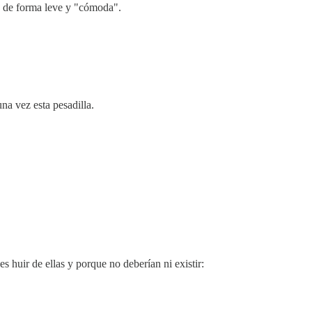
do de forma leve y "cómoda".
na vez esta pesadilla.
s huir de ellas y porque no deberían ni existir: