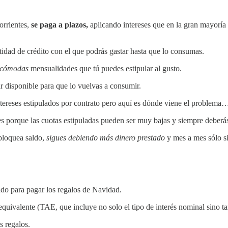
orrientes,
se paga a plazos,
aplicando intereses que en la gran mayoría
tidad de crédito con el que podrás gastar hasta que lo consumas.
cómodas
mensualidades que tú puedes estipular al gusto.
r disponible para que lo vuelvas a consumir.
tereses estipulados por contrato pero aquí es dónde viene el problema
es porque las cuotas estipuladas pueden ser muy bajas y siempre deberás
sbloquea saldo,
sigues debiendo más dinero prestado
y mes a mes sólo si
o para pagar los regalos de Navidad.
 equivalente (TAE, que incluye no solo el tipo de interés nominal sino 
s regalos.