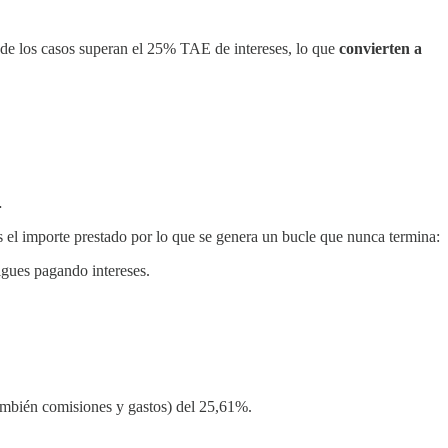
 de los casos superan el 25% TAE de intereses, lo que
convierten a
…
 el importe prestado por lo que se genera un bucle que nunca termina:
gues pagando intereses.
también comisiones y gastos) del 25,61%.