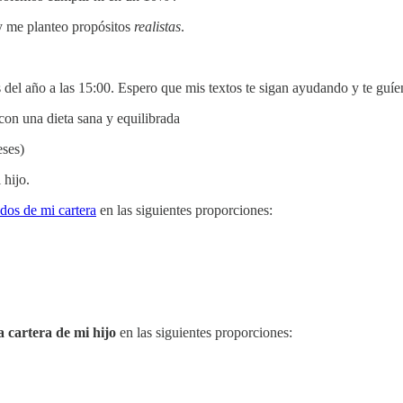
 y me planteo propósitos
realistas
.
s del año a las 15:00. Espero que mis textos te sigan ayudando y te guí
on una dieta sana y equilibrada
eses)
 hijo.
ndos de mi cartera
en las siguientes proporciones:
a cartera de mi hijo
en las siguientes proporciones: