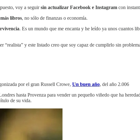
puesto, voy a seguir
sin actualizar Facebook e Instagram
con instant
 más libros
, no sólo de finanzas o economía.
rvivencia
. Es un mundo que me encanta y he leído ya unos cuantos libr
er “realista” y este listado creo que soy capaz de cumplirlo sin problem
agonizada por el gran Russell Crowe,
Un buen año
, del año 2.006
 Londres hasta Provenza para vender un pequeño viñedo que ha heredad
ítulo de su vida.