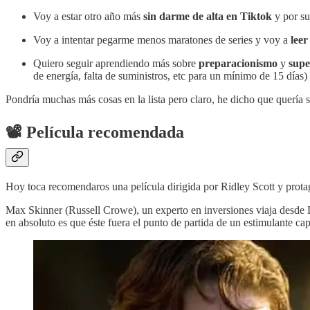
Voy a estar otro año más
sin darme de alta en Tiktok
y por su
Voy a intentar pegarme menos maratones de series y voy a
leer
Quiero seguir aprendiendo más sobre
preparacionismo
y
supe
de energía, falta de suministros, etc para un mínimo de 15 días)
Pondría muchas más cosas en la lista pero claro, he dicho que quería s
📽️ Película recomendada
Hoy toca recomendaros una película dirigida por Ridley Scott y prot
Max Skinner (Russell Crowe), un experto en inversiones viaja desde
en absoluto es que éste fuera el punto de partida de un estimulante cap