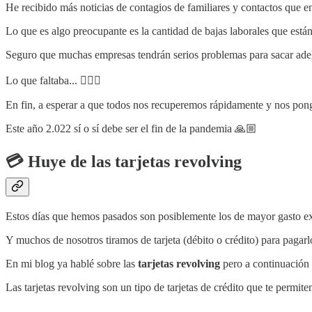
He recibido más noticias de contagios de familiares y contactos que e
Lo que es algo preocupante es la cantidad de bajas laborales que están
Seguro que muchas empresas tendrán serios problemas para sacar adel
Lo que faltaba... 🤦🏼‍♂️
En fin, a esperar a que todos nos recuperemos rápidamente y nos ponga
Este año 2.022 sí o sí debe ser el fin de la pandemia 🙏🏼
💳 Huye de las tarjetas revolving
Estos días que hemos pasados son posiblemente los de mayor gasto extra
Y muchos de nosotros tiramos de tarjeta (débito o crédito) para pagarl
En mi blog ya hablé sobre las
tarjetas revolving
pero a continuación t
Las tarjetas revolving son un tipo de tarjetas de crédito que te permit