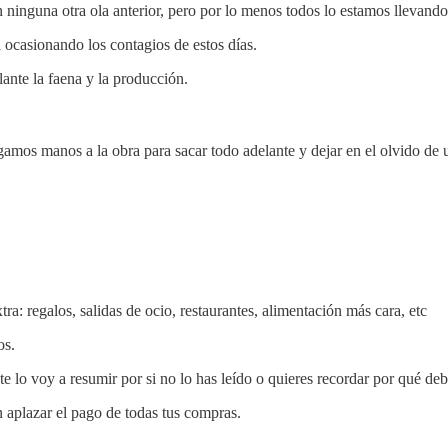
n ninguna otra ola anterior, pero por lo menos todos lo estamos llevan
 ocasionando los contagios de estos días.
ante la faena y la producción.
mos manos a la obra para sacar todo adelante y dejar en el olvido de u
: regalos, salidas de ocio, restaurantes, alimentación más cara, etc
os.
e lo voy a resumir por si no lo has leído o quieres recordar por qué debe
en aplazar el pago de todas tus compras.