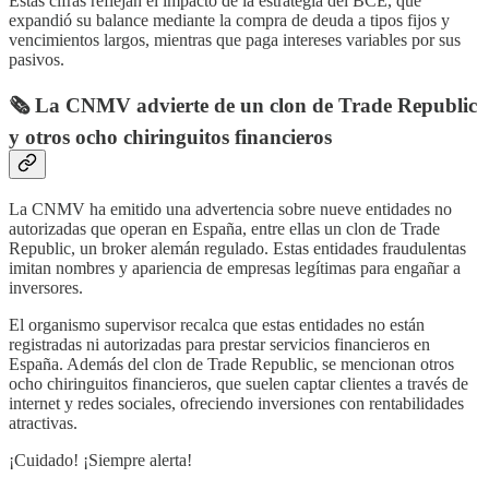
Estas cifras reflejan el impacto de la estrategia del BCE, que
expandió su balance mediante la compra de deuda a tipos fijos y
vencimientos largos, mientras que paga intereses variables por sus
pasivos.
🗞️ La CNMV advierte de un clon de Trade Republic
y otros ocho chiringuitos financieros
La CNMV ha emitido una advertencia sobre nueve entidades no
autorizadas que operan en España, entre ellas un clon de Trade
Republic, un broker alemán regulado. Estas entidades fraudulentas
imitan nombres y apariencia de empresas legítimas para engañar a
inversores.
El organismo supervisor recalca que estas entidades no están
registradas ni autorizadas para prestar servicios financieros en
España. Además del clon de Trade Republic, se mencionan otros
ocho chiringuitos financieros, que suelen captar clientes a través de
internet y redes sociales, ofreciendo inversiones con rentabilidades
atractivas.
¡Cuidado! ¡Siempre alerta!