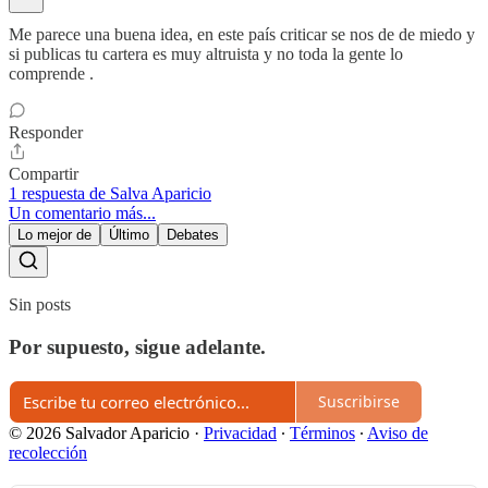
Me parece una buena idea, en este país criticar se nos de de miedo y
si publicas tu cartera es muy altruista y no toda la gente lo
comprende .
Responder
Compartir
1 respuesta de Salva Aparicio
Un comentario más...
Lo mejor de
Último
Debates
Sin posts
Por supuesto, sigue adelante.
Suscribirse
© 2026 Salvador Aparicio
·
Privacidad
∙
Términos
∙
Aviso de
recolección