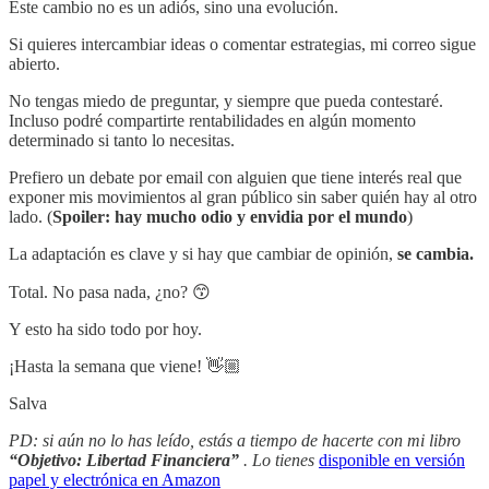
Este cambio no es un adiós, sino una evolución.
Si quieres intercambiar ideas o comentar estrategias, mi correo sigue
abierto.
No tengas miedo de preguntar, y siempre que pueda contestaré.
Incluso podré compartirte rentabilidades en algún momento
determinado si tanto lo necesitas.
Prefiero un debate por email con alguien que tiene interés real que
exponer mis movimientos al gran público sin saber quién hay al otro
lado. (
Spoiler: hay mucho odio y envidia por el mundo
)
La adaptación es clave y si hay que cambiar de opinión,
se cambia.
Total. No pasa nada, ¿no? 😙
Y esto ha sido todo por hoy.
¡Hasta la semana que viene! 👋🏼
Salva
PD: si aún no lo has leído, estás a tiempo de hacerte con mi libro
“Objetivo: Libertad Financiera”
. Lo tienes
disponible en versión
papel y electrónica en Amazon