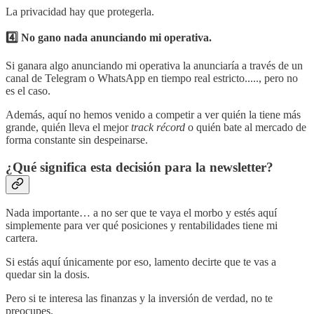
La privacidad hay que protegerla.
4️⃣ No gano nada anunciando mi operativa.
Si ganara algo anunciando mi operativa la anunciaría a través de un
canal de Telegram o WhatsApp en tiempo real estricto....., pero no
es el caso.
Además, aquí no hemos venido a competir a ver quién la tiene más
grande, quién lleva el mejor
track récord
o quién bate al mercado de
forma constante sin despeinarse.
¿Qué significa esta decisión para la newsletter?
Nada importante… a no ser que te vaya el morbo y estés aquí
simplemente para ver qué posiciones y rentabilidades tiene mi
cartera.
Si estás aquí únicamente por eso, lamento decirte que te vas a
quedar sin la dosis.
Pero si te interesa las finanzas y la inversión de verdad, no te
preocupes.