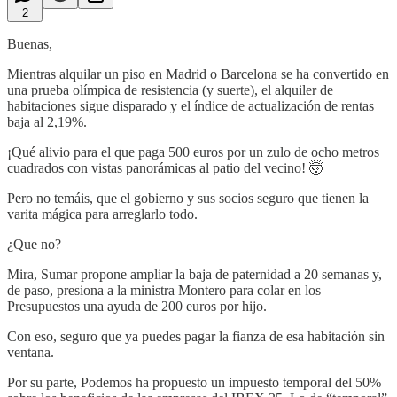
2
Buenas,
Mientras alquilar un piso en Madrid o Barcelona se ha convertido en
una prueba olímpica de resistencia (y suerte), el alquiler de
habitaciones sigue disparado y el índice de actualización de rentas
baja al 2,19%.
¡Qué alivio para el que paga 500 euros por un zulo de ocho metros
cuadrados con vistas panorámicas al patio del vecino! 🤯
Pero no temáis, que el gobierno y sus socios seguro que tienen la
varita mágica para arreglarlo todo.
¿Que no?
Mira, Sumar propone ampliar la baja de paternidad a 20 semanas y,
de paso, presiona a la ministra Montero para colar en los
Presupuestos una ayuda de 200 euros por hijo.
Con eso, seguro que ya puedes pagar la fianza de esa habitación sin
ventana.
Por su parte, Podemos ha propuesto un impuesto temporal del 50%