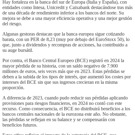
Hay fortaleza en la banca del sur de Europa (Italia y España), con
entidades como Intesa, Unicredit y Caixabank destacándose tras más
de una década de rendimiento inferior a los bancos del norte. Su
mejora se debe a una mayor eficiencia operativa y una mejor gestión
del riesgo.
Algunas gestoras destacan que la banca europea sigue cotizando
barata, con un PER de 8,23 (muy por debajo del EuroStoxx 50), lo
que, junto a dividendos y recompras de acciones, ha contribuido a
su auge bursátil.
Por contra, el Banco Central Europeo (BCE) registró en 2024 la
mayor pérdida de su historia, con un saldo negativo de 7.900
millones de euros, seis veces más que en 2023. Estas pérdidas se
deben a la subida de los tipos de interés, que aumentó los costes por
intereses del BCE sin que sus ingresos crecieran en la misma
proporción.
A diferencia de 2023, cuando pudo reducir sus pérdidas aplicando
provisiones para riesgos financieros, en 2024 no contó con este
recurso. Como consecuencia, el BCE no distribuirá beneficios a los
bancos centrales nacionales de la eurozona este año. No obstante,
las pérdidas se reflejan en su balance y se compensarán con
beneficios futuros.