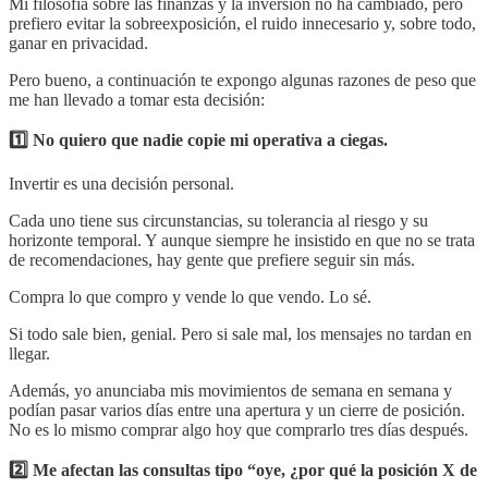
Mi filosofía sobre las finanzas y la inversión no ha cambiado, pero
prefiero evitar la sobreexposición, el ruido innecesario y, sobre todo,
ganar en privacidad.
Pero bueno, a continuación te expongo algunas razones de peso que
me han llevado a tomar esta decisión:
1️⃣ No quiero que nadie copie mi operativa a ciegas.
Invertir es una decisión personal.
Cada uno tiene sus circunstancias, su tolerancia al riesgo y su
horizonte temporal. Y aunque siempre he insistido en que no se trata
de recomendaciones, hay gente que prefiere seguir sin más.
Compra lo que compro y vende lo que vendo. Lo sé.
Si todo sale bien, genial. Pero si sale mal, los mensajes no tardan en
llegar.
Además, yo anunciaba mis movimientos de semana en semana y
podían pasar varios días entre una apertura y un cierre de posición.
No es lo mismo comprar algo hoy que comprarlo tres días después.
2️⃣ Me afectan las consultas tipo “oye, ¿por qué la posición X de