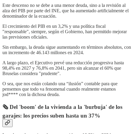
Este descenso no se debe a una menor deuda, sino a la revisión al
alza del PIB por parte del INE, que ha aumentado artificialmente el
denominador de la ecuación.
El crecimiento del PIB en un 3,2% y una política fiscal
"responsable", siempre, según el Gobierno, han permitido mejorar
las previsiones oficiales.
Sin embargo, la deuda sigue aumentando en términos absolutos, con
un incremento de 46.143 millones en 2024.
A largo plazo, el Ejecutivo prevé una reducción progresiva hasta
98,4% en 2027 y 76,8% en 2041, pero sin alcanzar el 60% que
Bruselas considera "prudente".
O sea, que nos están colando una “ilusión” contable para que
pensemos que todo va fenomenal cuando realmente estamos
jod**** con la dichosa deuda.
🗞️ Del 'boom' de la vivienda a la 'burbuja' de los
garajes: los precios suben hasta un 37%