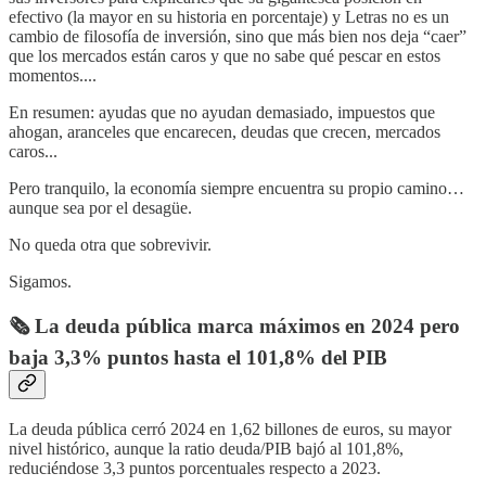
efectivo (la mayor en su historia en porcentaje) y Letras no es un
cambio de filosofía de inversión, sino que más bien nos deja “caer”
que los mercados están caros y que no sabe qué pescar en estos
momentos....
En resumen: ayudas que no ayudan demasiado, impuestos que
ahogan, aranceles que encarecen, deudas que crecen, mercados
caros...
Pero tranquilo, la economía siempre encuentra su propio camino…
aunque sea por el desagüe.
No queda otra que sobrevivir.
Sigamos.
🗞️ La deuda pública marca máximos en 2024 pero
baja 3,3% puntos hasta el 101,8% del PIB
La deuda pública cerró 2024 en 1,62 billones de euros, su mayor
nivel histórico, aunque la ratio deuda/PIB bajó al 101,8%,
reduciéndose 3,3 puntos porcentuales respecto a 2023.