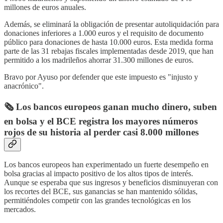
millones de euros anuales.
Además, se eliminará la obligación de presentar autoliquidación para
donaciones inferiores a 1.000 euros y el requisito de documento
público para donaciones de hasta 10.000 euros. Esta medida forma
parte de las 31 rebajas fiscales implementadas desde 2019, que han
permitido a los madrileños ahorrar 31.300 millones de euros.
Bravo por Ayuso por defender que este impuesto es "injusto y
anacrónico".
🗞️ Los bancos europeos ganan mucho dinero, suben
en bolsa y el BCE registra los mayores números
rojos de su historia al perder casi 8.000 millones
Los bancos europeos han experimentado un fuerte desempeño en
bolsa gracias al impacto positivo de los altos tipos de interés.
Aunque se esperaba que sus ingresos y beneficios disminuyeran con
los recortes del BCE, sus ganancias se han mantenido sólidas,
permitiéndoles competir con las grandes tecnológicas en los
mercados.