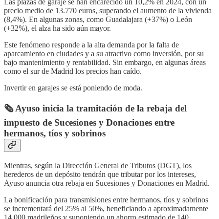
Las plazas de garaje se han encarecido un 10,2% en 2024, con un
precio medio de 13.770 euros, superando el aumento de la vivienda
(8,4%). En algunas zonas, como Guadalajara (+37%) o León
(+32%), el alza ha sido aún mayor.
Este fenómeno responde a la alta demanda por la falta de
aparcamiento en ciudades y a su atractivo como inversión, por su
bajo mantenimiento y rentabilidad. Sin embargo, en algunas áreas
como el sur de Madrid los precios han caído.
Invertir en garajes se está poniendo de moda.
🗞️ Ayuso inicia la tramitación de la rebaja del
impuesto de Sucesiones y Donaciones entre
hermanos, tíos y sobrinos
Mientras, según la Dirección General de Tributos (DGT), los
herederos de un depósito tendrán que tributar por los intereses,
Ayuso anuncia otra rebaja en Sucesiones y Donaciones en Madrid.
La bonificación para transmisiones entre hermanos, tíos y sobrinos
se incrementará del 25% al 50%, beneficiando a aproximadamente
14.000 madrileños y suponiendo un ahorro estimado de 140