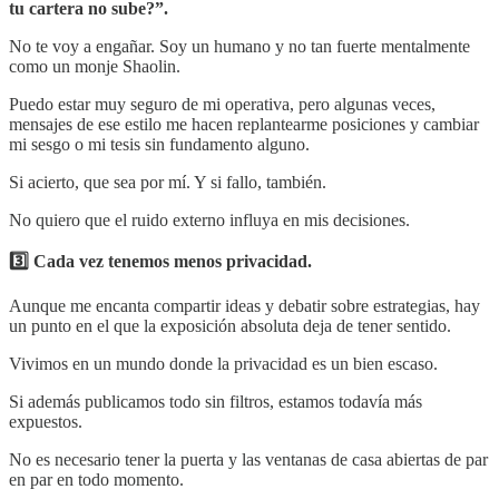
tu cartera no sube?”.
No te voy a engañar. Soy un humano y no tan fuerte mentalmente
como un monje Shaolin.
Puedo estar muy seguro de mi operativa, pero algunas veces,
mensajes de ese estilo me hacen replantearme posiciones y cambiar
mi sesgo o mi tesis sin fundamento alguno.
Si acierto, que sea por mí. Y si fallo, también.
No quiero que el ruido externo influya en mis decisiones.
3️⃣ Cada vez tenemos menos privacidad.
Aunque me encanta compartir ideas y debatir sobre estrategias, hay
un punto en el que la exposición absoluta deja de tener sentido.
Vivimos en un mundo donde la privacidad es un bien escaso.
Si además publicamos todo sin filtros, estamos todavía más
expuestos.
No es necesario tener la puerta y las ventanas de casa abiertas de par
en par en todo momento.