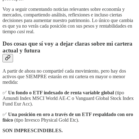
Voy a seguir comentando noticias relevantes sobre economía y
mercados, compartiendo análisis, reflexiones e incluso ciertas
decisiones para aumentar nuestro patrimonio. Lo único que cambia
es que ya no verás cada posición con sus pesos y rentabilidades en
tiempo
casi
real.
Dos cosas que sí voy a dejar claras sobre mi cartera
actual y futura
A partir de ahora no compartiré cada movimiento, pero hay dos
activos que SIEMPRE estarán en mi cartera en mayor o menor
medida:
✅
Un fondo o ETF indexado de renta variable global
(tipo
Amundi Index MSCI World AE-C o Vanguard Global Stock Index
Fund Eur Acc).
✅
Una posición en oro a través de un ETF respaldado con oro
físico
(tipo Invesco Physical Gold Etc).
SON IMPRESCINDIBLES.