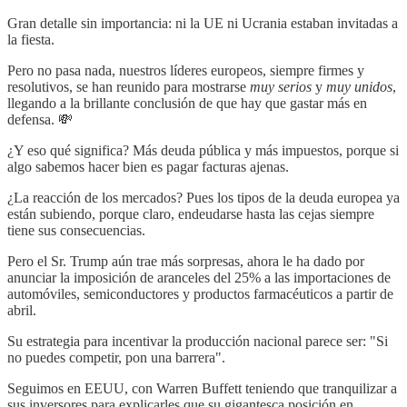
Gran detalle sin importancia: ni la UE ni Ucrania estaban invitadas a
la fiesta.
Pero no pasa nada, nuestros líderes europeos, siempre firmes y
resolutivos, se han reunido para mostrarse
muy serios
y
muy unidos
,
llegando a la brillante conclusión de que hay que gastar más en
defensa. 💸
¿Y eso qué significa? Más deuda pública y más impuestos, porque si
algo sabemos hacer bien es pagar facturas ajenas.
¿La reacción de los mercados? Pues los tipos de la deuda europea ya
están subiendo, porque claro, endeudarse hasta las cejas siempre
tiene sus consecuencias.
Pero el Sr. Trump aún trae más sorpresas, ahora le ha dado por
anunciar la imposición de aranceles del 25% a las importaciones de
automóviles, semiconductores y productos farmacéuticos a partir de
abril.
Su estrategia para incentivar la producción nacional parece ser: "Si
no puedes competir, pon una barrera".
Seguimos en EEUU, con Warren Buffett teniendo que tranquilizar a
sus inversores para explicarles que su gigantesca posición en