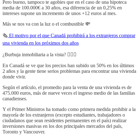
Pero bueno, tampoco te agobies que en el caso de una hipoteca
media de 100.000€ a 30 años, esa diferencia de un 0,25% en
intereses supone un incremento de unos +12 euros al mes.
Más se nos va con la luz o el combustible 💸
🗞
El motivo por el que Canadá prohibirá a los extranjeros comprar
una vivienda en los próximos dos años
¿Burbuja inmobiliaria a la vista? 🤷🏼‍♂️
En Canadá se ve que los precios han subido un 50% en los últimos
2 años y la gente tiene serios problemas para encontrar una vivienda
donde vivir.
Según el artículo, el promedio para la venta de una vivienda es de
475.000 euros, más de nueve veces el ingreso medio de las familias
canadienses.
Y el Primer Ministros ha tomado como primera medida prohibir a la
mayoría de los extranjeros (excepto estudiantes, trabajadores o
ciudadanos que sean residentes permanentes en el país) realizar
inversiones masivas en los dos principales mercados del país,
Toronto y Vancouver.