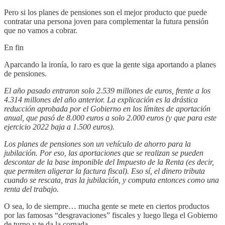
Pero si los planes de pensiones son el mejor producto que puede
contratar una persona joven para complementar la futura pensión
que no vamos a cobrar.
En fin
Aparcando la ironía, lo raro es que la gente siga aportando a planes
de pensiones.
El año pasado entraron solo 2.539 millones de euros, frente a los
4.314 millones del año anterior. La explicación es la drástica
reducción aprobada por el Gobierno en los límites de aportación
anual, que pasó de 8.000 euros a solo 2.000 euros (y que para este
ejercicio 2022 baja a 1.500 euros).
Los planes de pensiones son un vehículo de ahorro para la
jubilación. Por eso, las aportaciones que se realizan se pueden
descontar de la base imponible del Impuesto de la Renta (es decir,
que permiten aligerar la factura fiscal). Eso sí, el dinero tributa
cuando se rescata, tras la jubilación, y computa entonces como una
renta del trabajo.
O sea, lo de siempre… mucha gente se mete en ciertos productos
por las famosas “desgravaciones” fiscales y luego llega el Gobierno
de turno y te da la cornada.