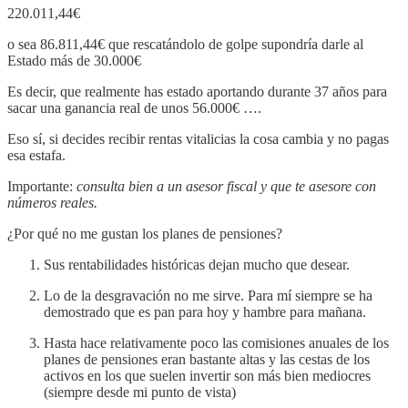
220.011,44€
o sea 86.811,44€ que rescatándolo de golpe supondría darle al
Estado más de 30.000€
Es decir, que realmente has estado aportando durante 37 años para
sacar una ganancia real de unos 56.000€ ….
Eso sí, si decides recibir rentas vitalicias la cosa cambia y no pagas
esa estafa.
Importante:
consulta bien a un asesor fiscal y que te asesore con
números reales.
¿Por qué no me gustan los planes de pensiones?
Sus rentabilidades históricas dejan mucho que desear.
Lo de la desgravación no me sirve. Para mí siempre se ha
demostrado que es pan para hoy y hambre para mañana.
Hasta hace relativamente poco las comisiones anuales de los
planes de pensiones eran bastante altas y las cestas de los
activos en los que suelen invertir son más bien mediocres
(siempre desde mi punto de vista)