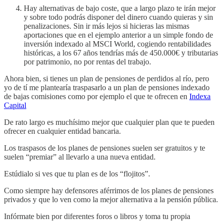
Hay alternativas de bajo coste, que a largo plazo te irán mejor
y sobre todo podrás disponer del dinero cuando quieras y sin
penalizaciones. Sin ir más lejos si hicieras las mismas
aportaciones que en el ejemplo anterior a un simple fondo de
inversión indexado al MSCI World, cogiendo rentabilidades
históricas, a los 67 años tendrías más de 450.000€ y tributarias
por patrimonio, no por rentas del trabajo.
Ahora bien, si tienes un plan de pensiones de perdidos al río, pero
yo de tí me plantearía traspasarlo a un plan de pensiones indexado
de bajas comisiones como por ejemplo el que te ofrecen en
Indexa
Capital
De rato largo es muchísimo mejor que cualquier plan que te pueden
ofrecer en cualquier entidad bancaria.
Los traspasos de los planes de pensiones suelen ser gratuitos y te
suelen “premiar” al llevarlo a una nueva entidad.
Estúdialo si ves que tu plan es de los “flojitos”.
Como siempre hay defensores aférrimos de los planes de pensiones
privados y que lo ven como la mejor alternativa a la pensión pública.
Infórmate bien por diferentes foros o libros y toma tu propia