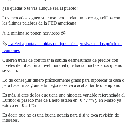
¿Te quedas o te vas aunque sea al pueblo?
Los mercados siguen su curso pero andan un poco agitadillos con
las últimas palabras de la FED americana.
A la mínima se ponen nerviosos 😱
🗞️
La Fed apunta a subidas de tipos más agresivas en las próximas
reuniones
Quieren tratar de controlar la subida desmesurada de precios con
niveles de inflación a nivel mundial que hacía muchos años que no
se veían.
Lo de conseguir dinero prácticamente gratis para hipotecar tu casa o
para hacer más grande tu negocio se va a acabar tarde o temprano.
Es más, si eres de los que tiene una hipoteca variable referenciada al
Euribor el pasado mes de Enero estaba en -0,477% y en Marzo ya
estuvo en -0,237%
Es decir, que no es una buena noticia para tí si te toca revisión de
intereses.