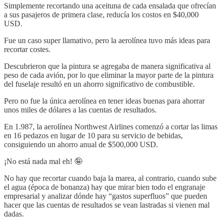
Simplemente recortando una aceituna de cada ensalada que ofrecían
a sus pasajeros de primera clase, reducía los costos en $40,000
USD.
Fue un caso super llamativo, pero la aerolínea tuvo más ideas para
recortar costes.
Descubrieron que la pintura se agregaba de manera significativa al
peso de cada avión, por lo que eliminar la mayor parte de la pintura
del fuselaje resultó en un ahorro significativo de combustible.
Pero no fue la única aerolínea en tener ideas buenas para ahorrar
unos miles de dólares a las cuentas de resultados.
En 1.987, la aerolínea Northwest Airlines comenzó a cortar las limas
en 16 pedazos en lugar de 10 para su servicio de bebidas,
consiguiendo un ahorro anual de $500,000 USD.
¡No está nada mal eh! 🤪
No hay que recortar cuando baja la marea, al contrario, cuando sube
el agua (época de bonanza) hay que mirar bien todo el engranaje
empresarial y analizar dónde hay “gastos superfluos” que pueden
hacer que las cuentas de resultados se vean lastradas si vienen mal
dadas.