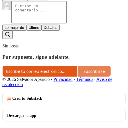
Lo mejor de
Último
Debates
Sin posts
Por supuesto, sigue adelante.
Suscribirse
© 2026 Salvador Aparicio
·
Privacidad
∙
Términos
∙
Aviso de
recolección
Crea tu Substack
Descargar la app