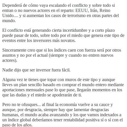
Dependerá de cómo vaya escalando el conflicto y sobre todo si
entran o no nuevos actores en el reparto: EEUU, Irán, Reino
Unido.... y si aumentan los casos de terrorismo en otras partes del
mundo.
El conflicto está generando cierta incertidumbre y a corto plazo
puede pasar de todo, sobre todo por el miedo que genera este tipo de
eventos entre los inversores más novatos.
Sinceramente creo que si los índices caen con fuerza será por otros
asuntos y no por el actual (siempre y cuando no entren nuevos
actores).
Nadie dijo que ser inversor fuera fácil.
Alguna vez te tienes que topar con muros de este tipo y aunque
lleves un plan sencillo basado en comprar el mundo entero mediante
aportaciones mensuales pase lo que pase, llegarán momentos en los
que las dudas y el miedo se apoderarán de ti.
Pero no te ofusques... al final la economía vuelve a su cauce y
aunque, por desgracia, siempre hay que lamentar desgracias
humanas, el mundo acaba avanzando y los que vamos indexados a
un índice global deberíamos tener rentabilidad positiva sí o sí con el
paso de los años.