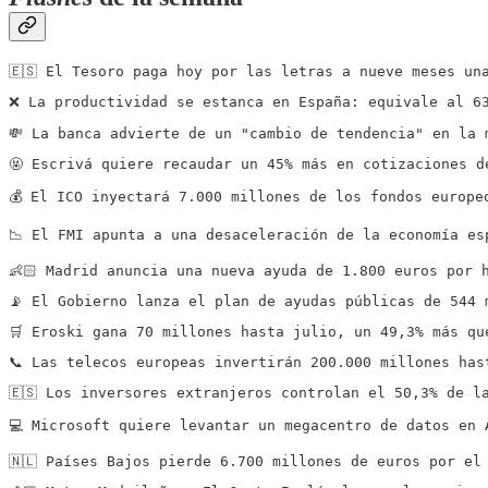
🇪🇸 El Tesoro paga hoy por las letras a nueve meses un
❌ La productividad se estanca en España: equivale al 6
💸 La banca advierte de un "cambio de tendencia" en la 
🤬 Escrivá quiere recaudar un 45% más en cotizaciones d
💰 El ICO inyectará 7.000 millones de los fondos europe
📉 El FMI apunta a una desaceleración de la economía es
👶🏻 Madrid anuncia una nueva ayuda de 1.800 euros por 
📡 El Gobierno lanza el plan de ayudas públicas de 544 
🛒 Eroski gana 70 millones hasta julio, un 49,3% más qu
📞 Las telecos europeas invertirán 200.000 millones has
🇪🇸 Los inversores extranjeros controlan el 50,3% de l
💻 Microsoft quiere levantar un megacentro de datos en 
🇳🇱 Países Bajos pierde 6.700 millones de euros por el