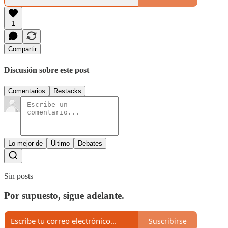
1
Compartir
Discusión sobre este post
Comentarios
Restacks
Lo mejor de
Último
Debates
Sin posts
Por supuesto, sigue adelante.
Suscribirse