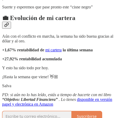
Suerte y esperemos que pase pronto este “cisne negro”
💼 Evolución de mi cartera
Aún con el conflicto en marcha, la semana ha sido buena gracias al
dólar y al oro.
+1,67% rentabilidad de
mi cartera
la última semana
+27,92% rentabilidad acumulada
Y esto ha sido todo por hoy.
¡Hasta la semana que viene! 👋🏼
Salva
PD: si aún no lo has leído, estás a tiempo de hacerte con mi libro
“Objetivo: Libertad Financiera”
. Lo tienes
disponible en versión
papel y electrónica en Amazon
Suscribirse