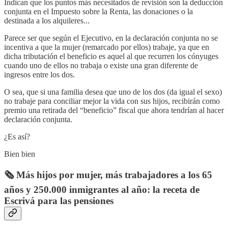
Indican que los puntos más necesitados de revisión son la deducción
conjunta en el Impuesto sobre la Renta, las donaciones o la
destinada a los alquileres...
Parece ser que según el Ejecutivo, en la declaración conjunta no se
incentiva a que la mujer (remarcado por ellos) trabaje, ya que en
dicha tributación el beneficio es aquel al que recurren los cónyuges
cuando uno de ellos no trabaja o existe una gran diferente de
ingresos entre los dos.
O sea, que si una familia desea que uno de los dos (da igual el sexo)
no trabaje para conciliar mejor la vida con sus hijos, recibirán como
premio una retirada del “beneficio” fiscal que ahora tendrían al hacer
declaración conjunta.
¿Es así?
Bien bien
🗞️ Más hijos por mujer, más trabajadores a los 65
años y 250.000 inmigrantes al año: la receta de
Escrivá para las pensiones