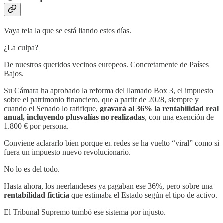
Vaya tela la que se está liando estos días.
¿La culpa?
De nuestros queridos vecinos europeos. Concretamente de Países
Bajos.
Su Cámara ha aprobado la reforma del llamado Box 3, el impuesto
sobre el patrimonio financiero, que a partir de 2028, siempre y
cuando el Senado lo ratifique,
gravará al 36% la rentabilidad real
anual, incluyendo plusvalías no realizadas
, con una exención de
1.800 € por persona.
Conviene aclararlo bien porque en redes se ha vuelto “viral” como si
fuera un impuesto nuevo revolucionario.
No lo es del todo.
Hasta ahora, los neerlandeses ya pagaban ese 36%, pero sobre una
rentabilidad ficticia
que estimaba el Estado según el tipo de activo.
El Tribunal Supremo tumbó ese sistema por injusto.