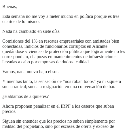
Buenas,
Esta semana no me voy a meter mucho en política porque es tres
cuartos de lo mismo.
Nada ha cambiado en siete días.
Comisiones del 1% en rescates empresariales con amistades bien
conectadas, indicios de funcionarios corruptos en Alicante
quedándose viviendas de protección pública que lógicamente no les
correspondían, chapuzas en mantenimientos de infraestructuras
llevadas a cabo por empresas de dudosa calidad….
Vamos, nada nuevo bajo el sol.
Y mientras tanto, la sensación de “nos roban todos” ya ni siquiera
suena radical; suena a resignación en una conversación de bar.
¿Hablamos de alquileres?
Ahora proponen penalizar en el IRPF a los caseros que suban
precios.
Siguen sin entender que los precios no suben simplemente por
maldad del propietario, sino por escasez de oferta y exceso de