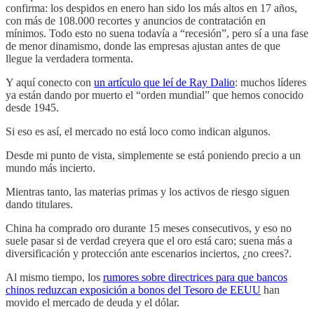
confirma: los despidos en enero han sido los más altos en 17 años,
con más de 108.000 recortes y anuncios de contratación en
mínimos. Todo esto no suena todavía a “recesión”, pero sí a una fase
de menor dinamismo, donde las empresas ajustan antes de que
llegue la verdadera tormenta.
Y aquí conecto con
un artículo que leí de Ray Dalio
: muchos líderes
ya están dando por muerto el “orden mundial” que hemos conocido
desde 1945.
Si eso es así, el mercado no está loco como indican algunos.
Desde mi punto de vista, simplemente se está poniendo precio a un
mundo más incierto.
Mientras tanto, las materias primas y los activos de riesgo siguen
dando titulares.
China ha comprado oro durante 15 meses consecutivos, y eso no
suele pasar si de verdad creyera que el oro está caro; suena más a
diversificación y protección ante escenarios inciertos, ¿no crees?.
Al mismo tiempo, los
rumores sobre directrices para que bancos
chinos reduzcan exposición a bonos del Tesoro de EEUU
han
movido el mercado de deuda y el dólar.