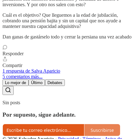
inversiones. Y por otro nos salen con esto?
Cuál es el objetivo? Que lleguemos a la edad de jubilación,
cobrando una pensión bajita y sin un capital que nos ayude a
mantener nuestra capacidad adquisitiva?
Dan ganas de gastárselo todo y cerrar la persiana una vez acabado
Responder
Compartir
1 respuesta de Salva Aparicio
5 comentarios más...
Lo mejor de
Último
Debates
Sin posts
Por supuesto, sigue adelante.
Suscribirse
© 2026 Salvador Aparicio
·
Privacidad
∙
Términos
∙
Aviso de