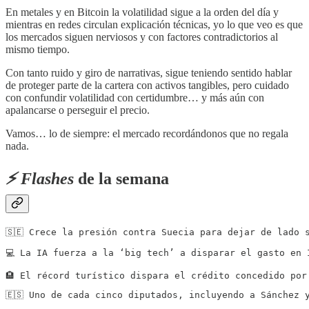
En metales y en Bitcoin la volatilidad sigue a la orden del día y
mientras en redes circulan explicación técnicas, yo lo que veo es que
los mercados siguen nerviosos y con factores contradictorios al
mismo tiempo.
Con tanto ruido y giro de narrativas, sigue teniendo sentido hablar
de proteger parte de la cartera con activos tangibles, pero cuidado
con confundir volatilidad con certidumbre… y más aún con
apalancarse o perseguir el precio.
Vamos… lo de siempre: el mercado recordándonos que no regala
nada.
⚡️ Flashes
de la semana
🇸🇪 Crece la presión contra Suecia para dejar de lado 
💻 La IA fuerza a la ‘big tech’ a disparar el gasto en 
🏨 El récord turístico dispara el crédito concedido por
🇪🇸 Uno de cada cinco diputados, incluyendo a Sánchez 