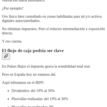
valoración diaria automática.
¿Por ejemplo?
Oro físico bien custodiado en zonas habilitadas para tal y/o activos
digitales autocustodiados.
No eliminan impuestos. Pero sí reducen intermediación y exposición
directa.
Y eso cuenta.
El flujo de caja podría ser clave
En Países Bajos el impuesto grava la rentabilidad total real.
Pero en España hoy no estamos ahí.
Aquí tributamos en el IRPF:
Dividendos: del 19% al 30%
Plusvalías realizadas: del 19% al 30%
Plusvalías no realizadas: 0%