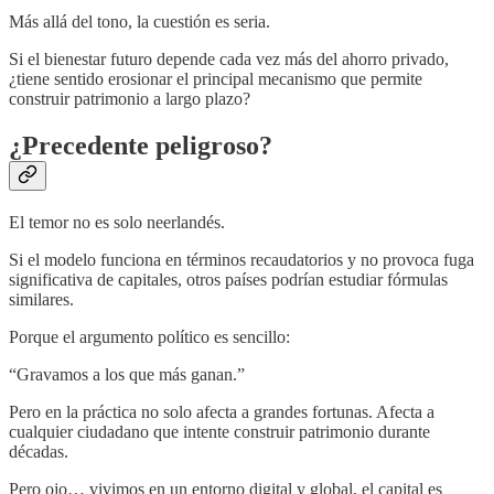
Más allá del tono, la cuestión es seria.
Si el bienestar futuro depende cada vez más del ahorro privado,
¿tiene sentido erosionar el principal mecanismo que permite
construir patrimonio a largo plazo?
¿Precedente peligroso?
El temor no es solo neerlandés.
Si el modelo funciona en términos recaudatorios y no provoca fuga
significativa de capitales, otros países podrían estudiar fórmulas
similares.
Porque el argumento político es sencillo:
“Gravamos a los que más ganan.”
Pero en la práctica no solo afecta a grandes fortunas. Afecta a
cualquier ciudadano que intente construir patrimonio durante
décadas.
Pero ojo… vivimos en un entorno digital y global, el capital es