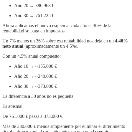
Año 20 → 386.968 €
Año 30 → 761.225 €
Ahora aplicamos el nuevo esquema: cada año el 36% de la
rentabilidad se paga en impuestos.
Un 7% menos un 36% sobre esa rentabilidad nos deja en un
4,48%
neto anual
(aproximadamente un 4,5%).
Con un 4,5% anual compuesto:
Año 10 → ~155.000 €
Año 20 → ~240.000 €
Año 30 → ~373.000 €
La diferencia a 30 años no es pequeña.
Es abismal.
De 761.000 € pasas a 373.000 €.
Más de 380.000 € menos simplemente por eliminar el diferimiento
fiscal y drenar capital cada año antes de que pueda seguir