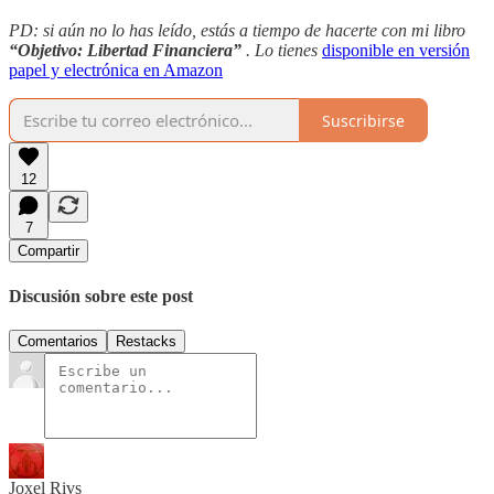
PD: si aún no lo has leído, estás a tiempo de hacerte con mi libro
“Objetivo: Libertad Financiera”
. Lo tienes
disponible en versión
papel y electrónica en Amazon
Suscribirse
12
7
Compartir
Discusión sobre este post
Comentarios
Restacks
Joxel Rivs