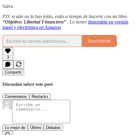
Salva
PD: si aún no lo has leído, estás a tiempo de hacerte con mi libro
“Objetivo: Libertad Financiera”
. Lo tienes
disponible en versión
papel y electrónica en Amazon
Suscribirse
3
Compartir
Discusión sobre este post
Comentarios
Restacks
Lo mejor de
Último
Debates