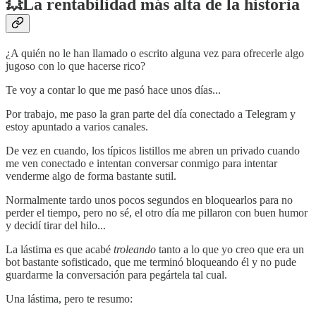
💥La rentabilidad más alta de la historia
¿A quién no le han llamado o escrito alguna vez para ofrecerle algo
jugoso con lo que hacerse rico?
Te voy a contar lo que me pasó hace unos días...
Por trabajo, me paso la gran parte del día conectado a Telegram y
estoy apuntado a varios canales.
De vez en cuando, los típicos listillos me abren un privado cuando
me ven conectado e intentan conversar conmigo para intentar
venderme algo de forma bastante sutil.
Normalmente tardo unos pocos segundos en bloquearlos para no
perder el tiempo, pero no sé, el otro día me pillaron con buen humor
y decidí tirar del hilo...
La lástima es que acabé
troleando
tanto a lo que yo creo que era un
bot bastante sofisticado, que me terminó bloqueando él y no pude
guardarme la conversación para pegártela tal cual.
Una lástima, pero te resumo: