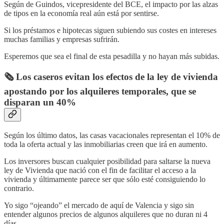
Según de Guindos, vicepresidente del BCE, el impacto por las alzas
de tipos en la economía real aún está por sentirse.
Si los préstamos e hipotecas siguen subiendo sus costes en intereses
muchas familias y empresas sufrirán.
Esperemos que sea el final de esta pesadilla y no hayan más subidas.
🗞️ Los caseros evitan los efectos de la ley de vivienda
apostando por los alquileres temporales, que se
disparan un 40%
Según los último datos, las casas vacacionales representan el 10% de
toda la oferta actual y las inmobiliarias creen que irá en aumento.
Los inversores buscan cualquier posibilidad para saltarse la nueva
ley de Vivienda que nació con el fin de facilitar el acceso a la
vivienda y últimamente parece ser que sólo esté consiguiendo lo
contrario.
Yo sigo “ojeando” el mercado de aquí de Valencia y sigo sin
entender algunos precios de algunos alquileres que no duran ni 4
días.