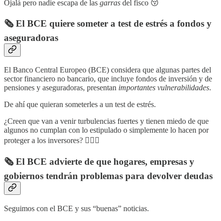
Ojalá pero nadie escapa de las
garras
del fisco 😚
🗞️ El BCE quiere someter a test de estrés a fondos y
aseguradoras
El Banco Central Europeo (BCE) considera que algunas partes del
sector financiero no bancario, que incluye fondos de inversión y de
pensiones y aseguradoras, presentan
importantes vulnerabilidades
.
De ahí que quieran someterles a un test de estrés.
¿Creen que van a venir turbulencias fuertes y tienen miedo de que
algunos no cumplan con lo estipulado o simplemente lo hacen por
proteger a los inversores? 🤷🏼‍♂️
🗞️ El BCE advierte de que hogares, empresas y
gobiernos tendrán problemas para devolver deudas
Seguimos con el BCE y sus “buenas” noticias.