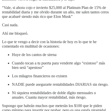
“Vale, si ahora cojo e invierto $25,000 al Platinum Plan de 15% de
rentabilidad diaria y me olvido durante un año, me salen tantos ceros
que acabaré siendo más rico que Elon Musk”
Casi nada.
Ahí me bloqueó.
Lo que te vengo a decir con la historia de hoy es lo que te he
comentado en multitud de ocasiones:
Huye de los cantos de sirena
Cuando tocan a tu puerta para venderte algo “existoso” más
bien será “apestoso”
Los milagros financieros no existen
NADIE puede asegurarte rentabilidades DIARIAS sin riesgo.
Ni siquiera rentabilidades de doble dígito mensuales o
anuales. Cuanta mayor rentabilidad, más riesgo.
Supongo que habrán muchos que meterán los $100 que le piden
como mínimo para invertir por probar, pero es una estafa piramidal