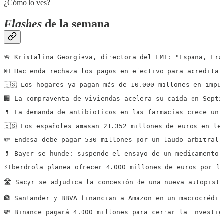
¿Cómo lo ves?
Flashes
de la semana
🚨 Kristalina Georgieva, directora del FMI: "España, Fr
💶 Hacienda rechaza los pagos en efectivo para acredita
🇪🇸 Los hogares ya pagan más de 10.000 millones en imp
🏢 La compraventa de viviendas acelera su caída en Sept
💊 La demanda de antibióticos en las farmacias crece un
🇪🇸 Los españoles amasan 21.352 millones de euros en l
💸 Endesa debe pagar 530 millones por un laudo arbitral
💊 Bayer se hunde: suspende el ensayo de un medicamento
⚡️Iberdrola planea ofrecer 4.000 millones de euros por 
🛣️ Sacyr se adjudica la concesión de una nueva autopis
🏦 Santander y BBVA financian a Amazon en un macrocrédi
💸 Binance pagará 4.000 millones para cerrar la investi