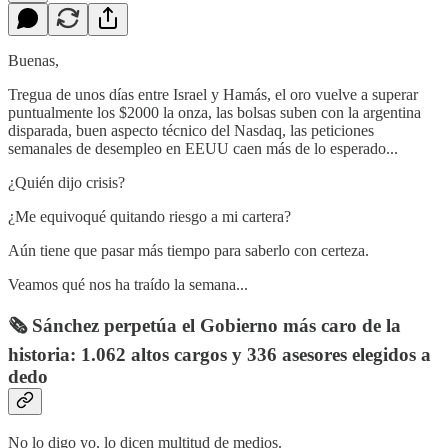
Buenas,
Tregua de unos días entre Israel y Hamás, el oro vuelve a superar
puntualmente los $2000 la onza, las bolsas suben con la argentina
disparada, buen aspecto técnico del Nasdaq, las peticiones
semanales de desempleo en EEUU caen más de lo esperado...
¿Quién dijo crisis?
¿Me equivoqué quitando riesgo a mi cartera?
Aún tiene que pasar más tiempo para saberlo con certeza.
Veamos qué nos ha traído la semana...
🗞️ Sánchez perpetúa el Gobierno más caro de la
historia: 1.062 altos cargos y 336 asesores elegidos a
dedo
No lo digo yo, lo dicen multitud de medios.