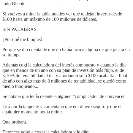
todo Bitcoin.
Si vuelves a mirar la tabla puedes ver que te dejan invertir desde
$100 hasta un máximo de 100 millones de dólares.
SIN PALABRAS.
¿Por qué me bloqueó?
Porque se dio cuenta de que no había forma alguna de que picara en
su trampa.
Además cogí la calculadora del interés compuesto y cuando le dije
que en menos de un año con su plan de inversión más flojo, el de
3,10% de rentabilidad al día y aportando sólo $100 acabaría a final
de año con algo más de 8 millones de rentabilidad, se quedó como
medio bloqueado....
Se notaba que tenía delante a alguien “complicado” de convencer.
Tiró por la tangente y comentaba que era dinero seguro y que el
cualquier momento podía retirar.
Que probara.
Entonces volví a coger la calculadora y le dije: