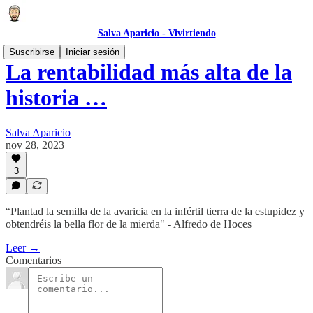
Salva Aparicio - Vivirtiendo
Suscribirse
Iniciar sesión
La rentabilidad más alta de la
historia …
Salva Aparicio
nov 28, 2023
3
“Plantad la semilla de la avaricia en la infértil tierra de la estupidez y
obtendréis la bella flor de la mierda" - Alfredo de Hoces
Leer →
Comentarios