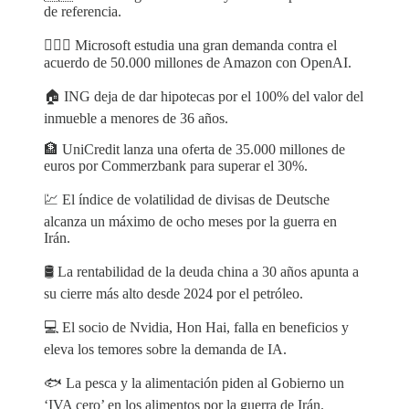
de referencia.
🧑🏻‍⚖️ Microsoft estudia una gran demanda contra el
acuerdo de 50.000 millones de Amazon con OpenAI.
🏠 ING deja de dar hipotecas por el 100% del valor del
inmueble a menores de 36 años.
🏦 UniCredit lanza una oferta de 35.000 millones de
euros por Commerzbank para superar el 30%.
💹 El índice de volatilidad de divisas de Deutsche
alcanza un máximo de ocho meses por la guerra en
Irán.
🛢 La rentabilidad de la deuda china a 30 años apunta a
su cierre más alto desde 2024 por el petróleo.
💻 El socio de Nvidia, Hon Hai, falla en beneficios y
eleva los temores sobre la demanda de IA.
🐟 La pesca y la alimentación piden al Gobierno un
‘IVA cero’ en los alimentos por la guerra de Irán.