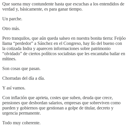
Que suena muy contundente hasta que escuchas a los entendidos de
verdad y, básicamente, es para ganar tiempo.
Un parche.
Otro más.
Pero tranquilos, que aún queda salseo en nuestra bonita tierra: Feijóo
llama “perdedor” a Sánchez en el Congreso, hay lío del bueno con
la cotizada Indra y aparecen informaciones sobre patrimonio
“olvidado” de ciertos políticos socialistas que les encantaba bailar en
mítines.
Son cosas que pasan.
Chorradas del día a día.
Y así vamos.
Con inflación que aprieta, costes que suben, deuda que crece,
pensiones que desbordan salarios, empresas que sobreviven como
pueden y gobiernos que gestionan a golpe de titular, decreto y
urgencia permanente.
Todo muy coherente.