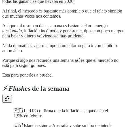
todas las ganancias que llevaba en 2026.
Al final, el mercado es bastante más complejo que el relato simplón
que muchas veces nos contamos.
Así que mi resumen de la semana es bastante claro: energía
tensionada
, inflación incómoda y persistente, tipos con poco margen
para bajar y dinero volviéndose más prudente.
Nada dramático… pero tampoco un entorno para ir con el piloto
automático.
Porque si algo nos recuerda una semana así es que el mercado no
está para seguir guiones.
Está para ponerlos a prueba.
⚡️ Flashes
de la semana
🇪🇺 La UE confirma que la inflación se queda en el
1,9% en febrero.
🇮🇸 Islandia sigue a Australia y sube su tipo de interés