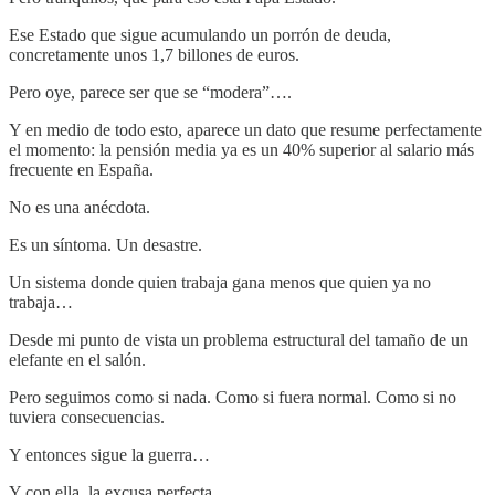
Ese Estado que sigue acumulando un porrón de deuda,
concretamente unos 1,7 billones de euros.
Pero oye, parece ser que se “modera”….
Y en medio de todo esto, aparece un dato que resume perfectamente
el momento: la pensión media ya es un 40% superior al salario más
frecuente en España.
No es una anécdota.
Es un síntoma. Un desastre.
Un sistema donde quien trabaja gana menos que quien ya no
trabaja…
Desde mi punto de vista un problema estructural del tamaño de un
elefante en el salón.
Pero seguimos como si nada. Como si fuera normal. Como si no
tuviera consecuencias.
Y entonces sigue la guerra…
Y con ella, la excusa perfecta.