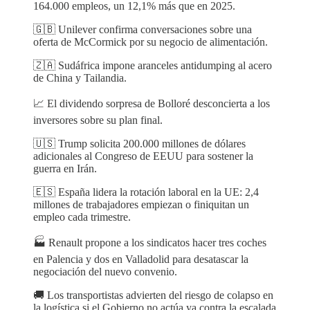
164.000 empleos, un 12,1% más que en 2025.
🇬🇧 Unilever confirma conversaciones sobre una
oferta de McCormick por su negocio de alimentación.
🇿🇦 Sudáfrica impone aranceles antidumping al acero
de China y Tailandia.
📈 El dividendo sorpresa de Bolloré desconcierta a los
inversores sobre su plan final.
🇺🇸 Trump solicita 200.000 millones de dólares
adicionales al Congreso de EEUU para sostener la
guerra en Irán.
🇪🇸 España lidera la rotación laboral en la UE: 2,4
millones de trabajadores empiezan o finiquitan un
empleo cada trimestre.
🏭 Renault propone a los sindicatos hacer tres coches
en Palencia y dos en Valladolid para desatascar la
negociación del nuevo convenio.
🚚 Los transportistas advierten del riesgo de colapso en
la logística si el Gobierno no actúa ya contra la escalada