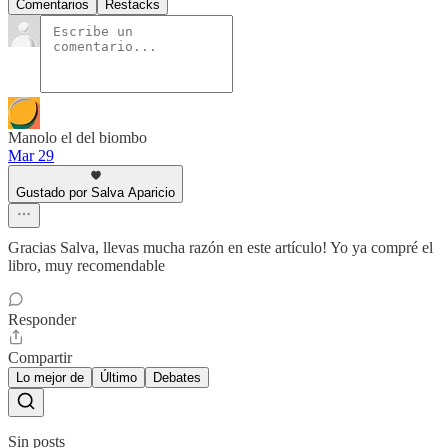
Comentarios
Restacks
Manolo el del biombo
Mar 29
Gustado por Salva Aparicio
Gracias Salva, llevas mucha razón en este artículo! Yo ya compré el
libro, muy recomendable
Responder
Compartir
Lo mejor de
Último
Debates
Sin posts