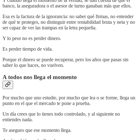
Y cuando llega el momento de la verdad, se dan cuenta de que el
banco, la aseguradora o el asesor de turno ganaban más que ellos.
Esa es la factura de la ignorancia: no saber qué firmas, no entender
de qué te proteges, no distinguir entre rentabilidad bruta y neta y no
ser capaz de ver las trampas en la letra pequeña.
Y lo peor no es perder dinero.
Es perder tiempo de vida.
Porque el dinero se puede recuperar, pero los años que pasas sin
saber lo que haces, no vuelven.
A todos nos llega el momento
Por mucho que uno estudie, por mucho que lea o se forme, llega un
punto en el que el mercado te pone a prueba.
Un día crees que lo tienes todo controlado, y al siguiente no
entiendes nada.
Te aseguro que ese momento llega.