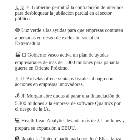
🇪🇸 El Gobierno permitirá la contratación de interinos
para desbloquear la jubilación parcial en el sector
público.
🟢 Luz verde a las ayudas para que empresas contraten
a personas en riesgo de exclusión social en
Extremadura.
🏭 El Gobierno vasco activa un plan de ayudas
empresariales de más de 1.000 millones para paliar la
guerra en Oriente Próximo.
🇪🇺 Bruselas ofrece ventajas fiscales al pago con
acciones en empresas innovadoras.
💰 JP Morgan abre dudas al parar una financiación de
5.300 millones a la empresa de software Qualtrics por
el riesgo de la IA.
💻 Health Lean Analytics levanta más de 2,1 millones y
prepara su expansión a EEUU.
🏦 Íkualo, la ‘fintech’ participada por José Elías, lanza