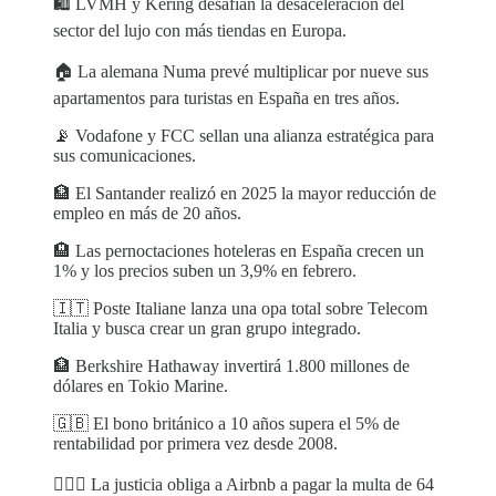
🛍️ LVMH y Kering desafían la desaceleración del
sector del lujo con más tiendas en Europa.
🏠 La alemana Numa prevé multiplicar por nueve sus
apartamentos para turistas en España en tres años.
📡 Vodafone y FCC sellan una alianza estratégica para
sus comunicaciones.
🏦 El Santander realizó en 2025 la mayor reducción de
empleo en más de 20 años.
🏨 Las pernoctaciones hoteleras en España crecen un
1% y los precios suben un 3,9% en febrero.
🇮🇹 Poste Italiane lanza una opa total sobre Telecom
Italia y busca crear un gran grupo integrado.
🏦 Berkshire Hathaway invertirá 1.800 millones de
dólares en Tokio Marine.
🇬🇧 El bono británico a 10 años supera el 5% de
rentabilidad por primera vez desde 2008.
🧑🏻‍⚖️ La justicia obliga a Airbnb a pagar la multa de 64