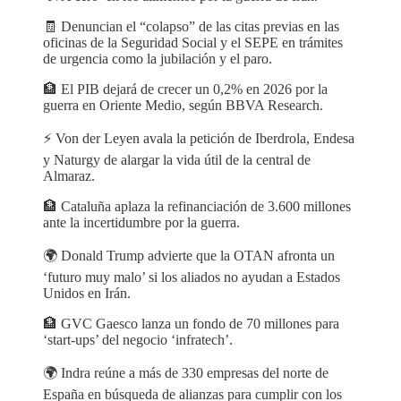
🧾 Denuncian el “colapso” de las citas previas en las
oficinas de la Seguridad Social y el SEPE en trámites
de urgencia como la jubilación y el paro.
🏦 El PIB dejará de crecer un 0,2% en 2026 por la
guerra en Oriente Medio, según BBVA Research.
⚡️ Von der Leyen avala la petición de Iberdrola, Endesa
y Naturgy de alargar la vida útil de la central de
Almaraz.
🏦 Cataluña aplaza la refinanciación de 3.600 millones
ante la incertidumbre por la guerra.
🌍 Donald Trump advierte que la OTAN afronta un
‘futuro muy malo’ si los aliados no ayudan a Estados
Unidos en Irán.
🏦 GVC Gaesco lanza un fondo de 70 millones para
‘start-ups’ del negocio ‘infratech’.
🌍 Indra reúne a más de 330 empresas del norte de
España en búsqueda de alianzas para cumplir con los