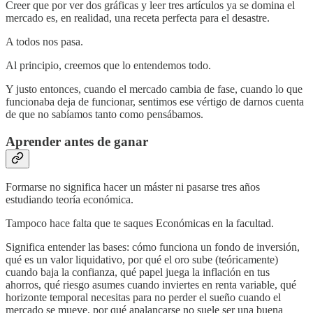
Creer que por ver dos gráficas y leer tres artículos ya se domina el
mercado es, en realidad, una receta perfecta para el desastre.
A todos nos pasa.
Al principio, creemos que lo entendemos todo.
Y justo entonces, cuando el mercado cambia de fase, cuando lo que
funcionaba deja de funcionar, sentimos ese vértigo de darnos cuenta
de que no sabíamos tanto como pensábamos.
Aprender antes de ganar
Formarse no significa hacer un máster ni pasarse tres años
estudiando teoría económica.
Tampoco hace falta que te saques Económicas en la facultad.
Significa entender las bases: cómo funciona un fondo de inversión,
qué es un valor liquidativo, por qué el oro sube (teóricamente)
cuando baja la confianza, qué papel juega la inflación en tus
ahorros, qué riesgo asumes cuando inviertes en renta variable, qué
horizonte temporal necesitas para no perder el sueño cuando el
mercado se mueve, por qué apalancarse no suele ser una buena