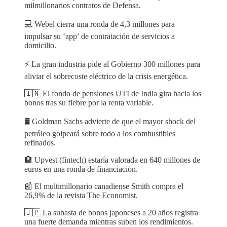
milmillonarios contratos de Defensa.
💻 Webel cierra una ronda de 4,3 millones para
impulsar su ‘app’ de contratación de servicios a
domicilio.
⚡️ La gran industria pide al Gobierno 300 millones para
aliviar el sobrecoste eléctrico de la crisis energética.
🇮🇳 El fondo de pensiones UTI de India gira hacia los
bonos tras su fiebre por la renta variable.
🛢 Goldman Sachs advierte de que el mayor shock del
petróleo golpeará sobre todo a los combustibles
refinados.
🏦 Upvest (fintech) estaría valorada en 640 millones de
euros en una ronda de financiación.
📰 El multimillonario canadiense Smith compra el
26,9% de la revista The Economist.
🇯🇵 La subasta de bonos japoneses a 20 años registra
una fuerte demanda mientras suben los rendimientos.