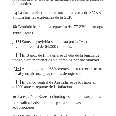
del gasóleo.
🤔 La familia Escribano renuncia a la venta de EM&E
a Indra tras las exigencias de la SEPI.
🏭 Bondalti logra una aceptación del 77,23% en su opa
sobre Ercros.
🇰🇷 Samsung redobla su apuesta por la IA con una
inversión récord de 64.000 millones.
🇬🇧 El Banco de Inglaterra se olvida de la bajada de
tipos y vota mantenerlos sin cambios por unanimidad.
🇨🇳 Alibaba gana un 66% menos en su tercer trimestre
fiscal y no alcanza previsiones de ingresos.
🇦🇺 El banco central de Australia sube los tipos al
4,10% ante el repunte de la inflación.
💻 La española Kaze Technologies anuncia sus planes
para salir a Bolsa mientras prepara nuevas
adquisiciones