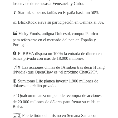
los envíos de remesas a Venezuela y Cuba.
📡 Starlink sube sus tarifas en España hasta un 50%.
📈 BlackRock eleva su participación en Cellnex al 5%.
🏭 Vicky Foods, antigua Dulcesol, compra Panrico
para reforzarse en el mercado del pan en España y
Portugal.
🏦 El BBVA dispara un 100% la entrada de dinero en
banca privada con más de 18.000 millones.
🇨🇳 Las acciones chinas de IA suben tras decir Huang
(Nvidia) que OpenClaw es “el próximo ChatGPT”.
🛟 Sumitomo Life planea invertir 1.900 millones de
dólares en crédito privado.
📈 Qualcomm lanza un plan de recompra de acciones
de 20.000 millones de dólares para frenar su caída en
Bolsa.
🇪🇸 Fuerte tirón del turismo en Semana Santa con