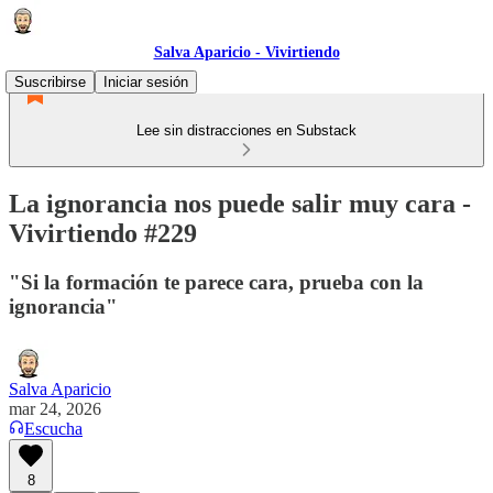
Salva Aparicio - Vivirtiendo
Suscribirse
Iniciar sesión
Lee sin distracciones en Substack
La ignorancia nos puede salir muy cara -
Vivirtiendo #229
"Si la formación te parece cara, prueba con la
ignorancia"
Salva Aparicio
mar 24, 2026
Escucha
8