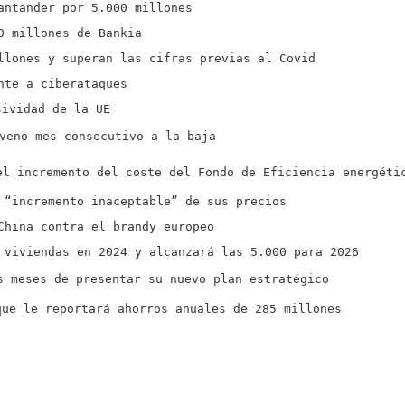
antander por 5.000 millones
0 millones de Bankia
llones y superan las cifras previas al Covid
nte a ciberataques
sividad de la UE
veno mes consecutivo a la baja
el incremento del coste del Fondo de Eficiencia energéti
 “incremento inaceptable” de sus precios
China contra el brandy europeo
 viviendas en 2024 y alcanzará las 5.000 para 2026
s meses de presentar su nuevo plan estratégico
que le reportará ahorros anuales de 285 millones