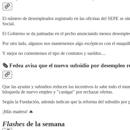
El número de desempleados registrado en las oficinas del SEPE se si
Social.
El Gobierno se da palmadas en el pecho anunciando menos desempleo 
Por otro lado, algunos nos mantenemos algo escépticos con el maquilla
Y mejor no comentemos el tipo de contratos y sueldos....
🗞️ Fedea avisa que el nuevo subsidio por desempleo r
Que las ayudas y subsidios reducen los incentivos lo sabe todo el 
búsqueda de nuevo empleo y "castigar" por rechazar ofertas.
Según la Fundación, además indican que la reforma del subsidio por p
¡Más madera! 🔥
Flashes
de la semana