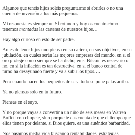
Algunos que tenéis hijos soléis preguntarme si abrirles o no una
cuenta de inversión a los más pequeños.
Mi respuesta es siempre un SÍ rotundo y hoy os cuento cómo
tenemos
montadas
las carteras de nuestros hijos…
Hay algo curioso en esto de ser padre.
Antes de tener hijos uno piensa en su cartera, en sus objetivos, en su
jubilación, en cuáles serán las mejores empresas del mundo, en si el
oro protege como siempre se ha dicho, en si Bitcoin es necesario o
no, en si la inflación es tan destructiva, en si el banco central de
turno ha desayunado fuerte y va a subir los tipos….
Pero cuando nacen los pequeños de casa todo se pone patas arriba.
Ya no piensas solo en tu futuro.
Piensas en el suyo.
Y no porque vayas a convertir a un niño de seis meses en Warren
Buffett con chupete, sino porque te das cuenta de que el tiempo que
ellos tienen por delante, si Dios quiere, es una auténtica barbaridad.
Nos pasamos media vida buscando rentabilidades, estrategias,