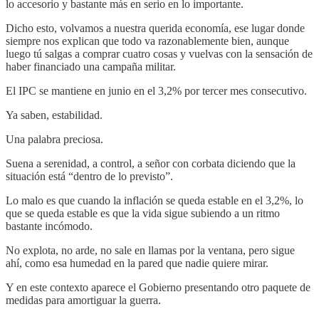
lo accesorio y bastante más en serio en lo importante.
Dicho esto, volvamos a nuestra querida economía, ese lugar donde
siempre nos explican que todo va razonablemente bien, aunque
luego tú salgas a comprar cuatro cosas y vuelvas con la sensación de
haber financiado una campaña militar.
El IPC se mantiene en junio en el 3,2% por tercer mes consecutivo.
Ya saben, estabilidad.
Una palabra preciosa.
Suena a serenidad, a control, a señor con corbata diciendo que la
situación está “dentro de lo previsto”.
Lo malo es que cuando la inflación se queda estable en el 3,2%, lo
que se queda estable es que la vida sigue subiendo a un ritmo
bastante incómodo.
No explota, no arde, no sale en llamas por la ventana, pero sigue
ahí, como esa humedad en la pared que nadie quiere mirar.
Y en este contexto aparece el Gobierno presentando otro paquete de
medidas para amortiguar la guerra.