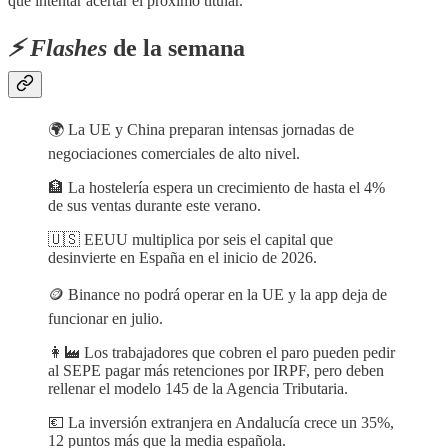
que intentar acertar el próximo titular.
⚡️ Flashes
de la semana
🌍 La UE y China preparan intensas jornadas de
negociaciones comerciales de alto nivel.
🏦 La hostelería espera un crecimiento de hasta el 4%
de sus ventas durante este verano.
🇺🇸 EEUU multiplica por seis el capital que
desinvierte en España en el inicio de 2026.
🪙 Binance no podrá operar en la UE y la app deja de
funcionar en julio.
👩‍🏭 Los trabajadores que cobren el paro pueden pedir
al SEPE pagar más retenciones por IRPF, pero deben
rellenar el modelo 145 de la Agencia Tributaria.
💶 La inversión extranjera en Andalucía crece un 35%,
12 puntos más que la media española.