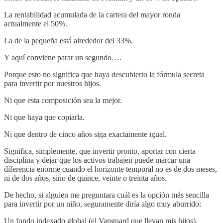
La rentabilidad acumulada de la cartera del mayor ronda
actualmente el 50%.
La de la pequeña está alrededor del 33%.
Y aquí conviene parar un segundo….
Porque esto no significa que haya descubierto la fórmula secreta
para invertir por nuestros hijos.
Ni que esta composición sea la mejor.
Ni que haya que copiarla.
Ni que dentro de cinco años siga exactamente igual.
Significa, simplemente, que invertir pronto, aportar con cierta
disciplina y dejar que los activos trabajen puede marcar una
diferencia enorme cuando el horizonte temporal no es de dos meses,
ni de dos años, sino de quince, veinte o treinta años.
De hecho, si alguien me preguntara cuál es la opción más sencilla
para invertir por un niño, seguramente diría algo muy aburrido:
Un fondo indexado global (el Vanguard que llevan mis hijos),