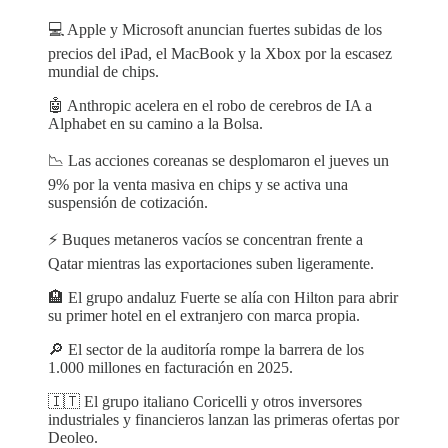
💻 Apple y Microsoft anuncian fuertes subidas de los
precios del iPad, el MacBook y la Xbox por la escasez
mundial de chips.
🤖 Anthropic acelera en el robo de cerebros de IA a
Alphabet en su camino a la Bolsa.
📉 Las acciones coreanas se desplomaron el jueves un
9% por la venta masiva en chips y se activa una
suspensión de cotización.
⚡️ Buques metaneros vacíos se concentran frente a
Qatar mientras las exportaciones suben ligeramente.
🏨 El grupo andaluz Fuerte se alía con Hilton para abrir
su primer hotel en el extranjero con marca propia.
🔎 El sector de la auditoría rompe la barrera de los
1.000 millones en facturación en 2025.
🇮🇹 El grupo italiano Coricelli y otros inversores
industriales y financieros lanzan las primeras ofertas por
Deoleo.