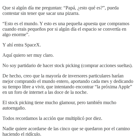
Que si algún día me preguntan: “Papá, ¿esto qué es?”, pueda
contestar sin tener que sacar una pizarra.
“Esto es el mundo. Y esto es una pequeña apuesta que compramos
cuando erais pequeños por si algún día el espacio se convertía en
algo enorme”.
Y ahí entra SpaceX.
Aquí quiero ser muy claro.
No soy partidario de hacer stock picking (comprar acciones sueltas).
De hecho, creo que la mayoría de inversores particulares harían
mejor comprando el mundo entero, aportando cada mes y dedicando
su tiempo libre a vivir, que intentando encontrar “la próxima Apple”
en un foro de internet a las doce de la noche.
El stock picking tiene mucho glamour, pero también mucho
autoengaño.
Todos recordamos la acción que multiplicó por diez.
Nadie quiere acordarse de las cinco que se quedaron por el camino
haciendo el ridículo.