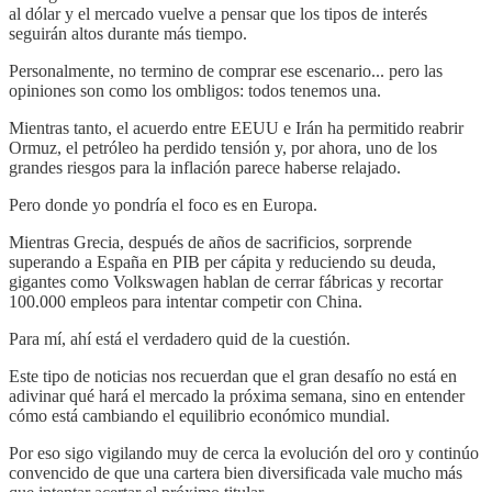
al dólar y el mercado vuelve a pensar que los tipos de interés
seguirán altos durante más tiempo.
Personalmente, no termino de comprar ese escenario... pero las
opiniones son como los ombligos: todos tenemos una.
Mientras tanto, el acuerdo entre EEUU e Irán ha permitido reabrir
Ormuz, el petróleo ha perdido tensión y, por ahora, uno de los
grandes riesgos para la inflación parece haberse relajado.
Pero donde yo pondría el foco es en Europa.
Mientras Grecia, después de años de sacrificios, sorprende
superando a España en PIB per cápita y reduciendo su deuda,
gigantes como Volkswagen hablan de cerrar fábricas y recortar
100.000 empleos para intentar competir con China.
Para mí, ahí está el verdadero quid de la cuestión.
Este tipo de noticias nos recuerdan que el gran desafío no está en
adivinar qué hará el mercado la próxima semana, sino en entender
cómo está cambiando el equilibrio económico mundial.
Por eso sigo vigilando muy de cerca la evolución del oro y continúo
convencido de que una cartera bien diversificada vale mucho más