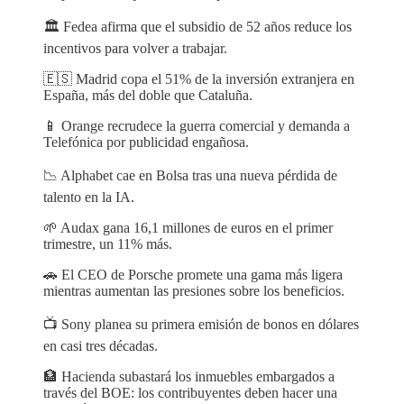
🏛️ Fedea afirma que el subsidio de 52 años reduce los
incentivos para volver a trabajar.
🇪🇸 Madrid copa el 51% de la inversión extranjera en
España, más del doble que Cataluña.
📱 Orange recrudece la guerra comercial y demanda a
Telefónica por publicidad engañosa.
📉 Alphabet cae en Bolsa tras una nueva pérdida de
talento en la IA.
🌱 Audax gana 16,1 millones de euros en el primer
trimestre, un 11% más.
🚗 El CEO de Porsche promete una gama más ligera
mientras aumentan las presiones sobre los beneficios.
📺 Sony planea su primera emisión de bonos en dólares
en casi tres décadas.
🏦 Hacienda subastará los inmuebles embargados a
través del BOE: los contribuyentes deben hacer una