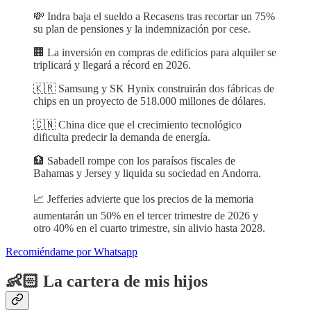
💸 Indra baja el sueldo a Recasens tras recortar un 75%
su plan de pensiones y la indemnización por cese.
🏢 La inversión en compras de edificios para alquiler se
triplicará y llegará a récord en 2026.
🇰🇷 Samsung y SK Hynix construirán dos fábricas de
chips en un proyecto de 518.000 millones de dólares.
🇨🇳 China dice que el crecimiento tecnológico
dificulta predecir la demanda de energía.
🏦 Sabadell rompe con los paraísos fiscales de
Bahamas y Jersey y liquida su sociedad en Andorra.
📈 Jefferies advierte que los precios de la memoria
aumentarán un 50% en el tercer trimestre de 2026 y
otro 40% en el cuarto trimestre, sin alivio hasta 2028.
Recomiéndame por Whatsapp
👶🏻 La cartera de mis hijos