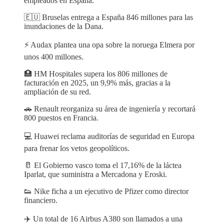
empleados en España.
🇪🇺 Bruselas entrega a España 846 millones para las
inundaciones de la Dana.
⚡️ Audax plantea una opa sobre la noruega Elmera por
unos 400 millones.
🏥 HM Hospitales supera los 806 millones de
facturación en 2025, un 9,9% más, gracias a la
ampliación de su red.
🚗 Renault reorganiza su área de ingeniería y recortará
800 puestos en Francia.
💻 Huawei reclama auditorías de seguridad en Europa
para frenar los vetos geopolíticos.
🥛 El Gobierno vasco toma el 17,16% de la láctea
Iparlat, que suministra a Mercadona y Eroski.
👟 Nike ficha a un ejecutivo de Pfizer como director
financiero.
✈️ Un total de 16 Airbus A380 son llamados a una