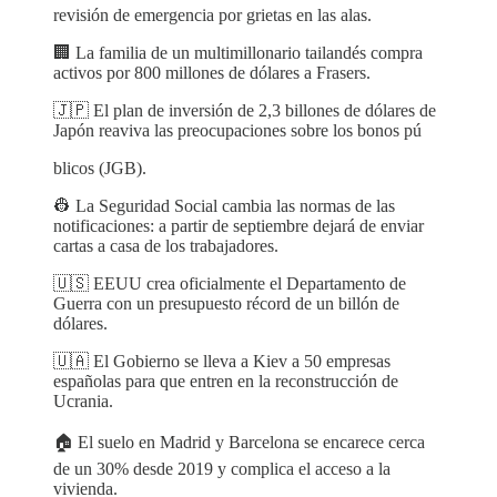
revisión de emergencia por grietas en las alas.
🏢 La familia de un multimillonario tailandés compra
activos por 800 millones de dólares a Frasers.
🇯🇵 El plan de inversión de 2,3 billones de dólares de
Japón reaviva las preocupaciones sobre los bonos pú
blicos (JGB).
👷 La Seguridad Social cambia las normas de las
notificaciones: a partir de septiembre dejará de enviar
cartas a casa de los trabajadores.
🇺🇸 EEUU crea oficialmente el Departamento de
Guerra con un presupuesto récord de un billón de
dólares.
🇺🇦 El Gobierno se lleva a Kiev a 50 empresas
españolas para que entren en la reconstrucción de
Ucrania.
🏠 El suelo en Madrid y Barcelona se encarece cerca
de un 30% desde 2019 y complica el acceso a la
vivienda.