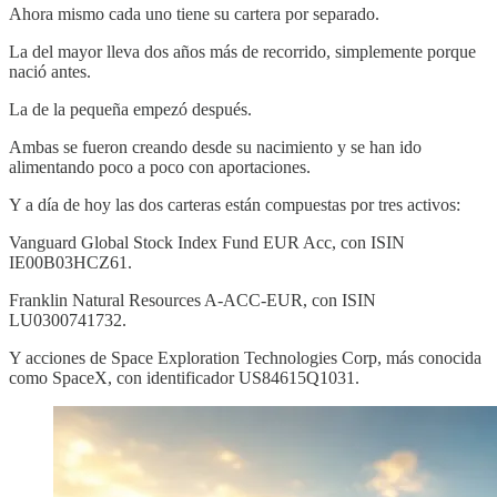
Ahora mismo cada uno tiene su cartera por separado.
La del mayor lleva dos años más de recorrido, simplemente porque
nació antes.
La de la pequeña empezó después.
Ambas se fueron creando desde su nacimiento y se han ido
alimentando poco a poco con aportaciones.
Y a día de hoy las dos carteras están compuestas por tres activos:
Vanguard Global Stock Index Fund EUR Acc, con ISIN
IE00B03HCZ61.
Franklin Natural Resources A-ACC-EUR, con ISIN
LU0300741732.
Y acciones de Space Exploration Technologies Corp, más conocida
como SpaceX, con identificador US84615Q1031.