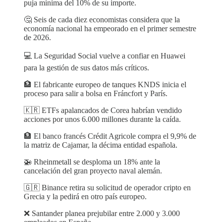
puja mínima del 10% de su importe.
🤔 Seis de cada diez economistas considera que la
economía nacional ha empeorado en el primer semestre
de 2026.
💻 La Seguridad Social vuelve a confiar en Huawei
para la gestión de sus datos más críticos.
🏦 El fabricante europeo de tanques KNDS inicia el
proceso para salir a bolsa en Fráncfort y París.
🇰🇷 ETFs apalancados de Corea habrían vendido
acciones por unos 6.000 millones durante la caída.
🏦 El banco francés Crédit Agricole compra el 9,9% de
la matriz de Cajamar, la décima entidad española.
🚁 Rheinmetall se desploma un 18% ante la
cancelación del gran proyecto naval alemán.
🇬🇷 Binance retira su solicitud de operador cripto en
Grecia y la pedirá en otro país europeo.
❌ Santander planea prejubilar entre 2.000 y 3.000