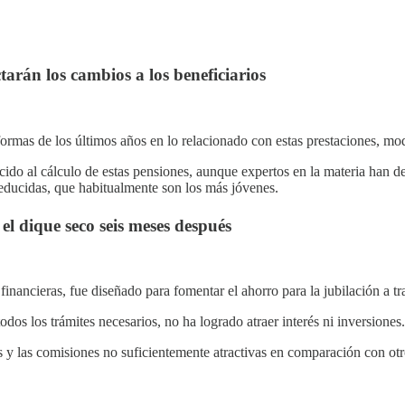
ctarán los cambios a los beneficiarios
rmas de los últimos años en lo relacionado con estas prestaciones, mod
lecido al cálculo de estas pensiones, aunque expertos en la materia han
reducidas, que habitualmente son los más jóvenes.
el dique seco seis meses después
inancieras, fue diseñado para fomentar el ahorro para la jubilación a t
dos los trámites necesarios, no ha logrado atraer interés ni inversiones.
sas y las comisiones no suficientemente atractivas en comparación con otr