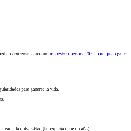
a medidas extremas como un
impuesto superior al 90% para quien gane
gularidades para ganarse la vida.
as.
vayan a la universidad (la pequeña tiene un año).