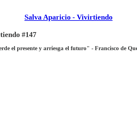
Salva Aparicio - Vivirtiendo
rtiendo #147
erde el presente y arriesga el futuro" - Francisco de Q