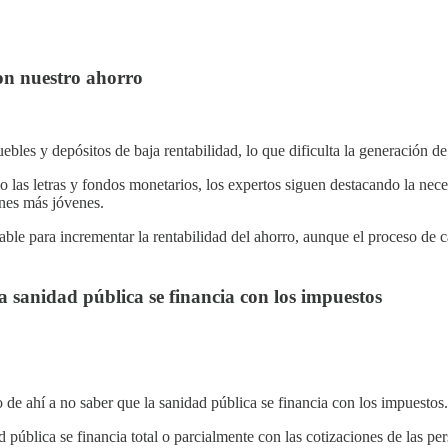
on nuestro ahorro
les y depósitos de baja rentabilidad, lo que dificulta la generación de
 las letras y fondos monetarios, los expertos siguen destacando la neces
ones más jóvenes.
iable para incrementar la rentabilidad del ahorro, aunque el proceso de
a sanidad pública se financia con los impuestos
 de ahí a no saber que la sanidad pública se financia con los impuestos.
d pública se financia total o parcialmente con las cotizaciones de las p