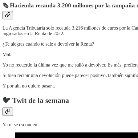
🗞️ Hacienda recauda 3.200 millones por la campaña 
La Agencia Tributaria solo recauda 3.216 millones de euros por la C
ingresados en la Renta de 2022.
¿Te alegras cuando te sale a devolver la Renta?
Mal.
Yo no recuerdo la última vez que me salió a devolver. Es más, prefiero
Si bien recibir una devolución puede parecer positivo, también signifi
Y por ahí no quiero pasar...
🐦 Twit de la semana
Ya ni se esconden.