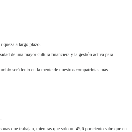
 riqueza a largo plazo.
idad de una mayor cultura financiera y la gestión activa para
 cambio será lento en la mente de nuestros compatriotas más
..
ersonas que trabajan, mientras que solo un 45,6 por ciento sabe que en