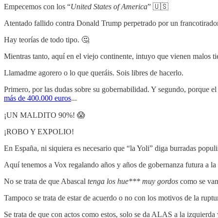
Empecemos con los “
United States of America
” 🇺🇸
Atentado fallido contra Donald Trump perpetrado por un francotirador
Hay teorías de todo tipo. 🤔
Mientras tanto, aquí en el viejo continente, intuyo que vienen malos ti
Llamadme agorero o lo que queráis. Sois libres de hacerlo.
Primero, por las dudas sobre su gobernabilidad. Y segundo, porque e
más de 400.000 euros
...
¡UN MALDITO 90%! 😱
¡ROBO Y EXPOLIO!
En España, ni siquiera es necesario que “la Yoli” diga burradas populis
Aquí tenemos a Vox regalando años y años de gobernanza futura a la 
No se trata de que Abascal
tenga los hue*** muy gordos
como se vana
Tampoco se trata de estar de acuerdo o no con los motivos de la ruptu
Se trata de que con actos como estos, solo se da ALAS a la izquierda 