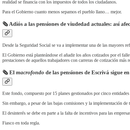
realidad se financia con los impuestos de todos los ciudadanos.
Para el Gobierno cuanto menos sepamos el pueblo llano… mejor.
🗞️ Adiós a las pensiones de viudedad actuales: así afe
Desde la Seguridad Social se va a implementar una de las mayores refo
El Gobierno está planteándose el añadir los años cotizados por el fal
prestaciones de aquellos trabajadores con carreras de cotización más 
🗞️ El
macrofondo
de las pensiones de Escrivá sigue en 
Este fondo, compuesto por 15 planes gestionados por cinco entidades f
Sin embargo, a pesar de las bajas comisiones y la implementación de to
El desinterés se debe en parte a la falta de incentivos para las empre
Fiasco en toda regla.