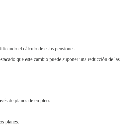
ificando el cálculo de estas pensiones.
 destacado que este cambio puede suponer una reducción de las
ravés de planes de empleo.
os planes.