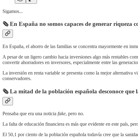
Sigamos...
🗞️ En España no somos capaces de generar riqueza c
En España, el ahorro de las familias se concentra mayormente en inmueb
A pesar de un ligero cambio hacia inversiones algo más rentables como
convertir ahorradores en inversores, especialmente entre las generaci
La inversión en renta variable se presenta como la mejor alternativa v
conservadores.
🗞️ La mitad de la población española desconoce que l
Pensaba que era una noticia
fake
, pero no.
La falta de educación financiera es más que evidente en este país, pero
El 50,1 por ciento de la población española todavía cree que la sanida