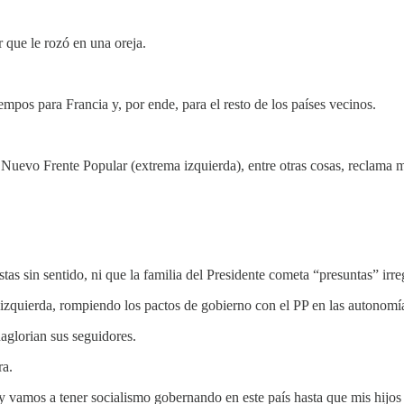
 que le rozó en una oreja.
empos para Francia y, por ende, para el resto de los países vecinos.
l Nuevo Frente Popular (extrema izquierda), entre otras cosas, reclam
tas sin sentido, ni que la familia del Presidente cometa “presuntas” irre
izquierda, rompiendo los pactos de gobierno con el PP en las autonomí
glorian sus seguidores.
ra.
y vamos a tener socialismo gobernando en este país hasta que mis hijos 