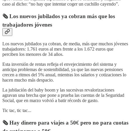
caso al dicho: “no hay que intentar coger un cuchillo cayendo”.
🗞️ Los nuevos jubilados ya cobran más que los
trabajadores jóvenes
Los nuevos jubilados ya cobran, de media, más que muchos jóvenes
trabajadores: 1.761 euros al mes frente a los 1.672 euros que
perciben los menores de 34 años.
Esta inversión de rentas refleja el envejecimiento del sistema y
anticipa problemas de sostenibilidad, ya que las nuevas pensiones
crecen a ritmos del 5% anual, mientras los salarios y cotizaciones lo
hacen mucho más despacio.
La jubilación del baby boom y las sucesivas revalorizaciones
agravan una brecha que pone a prueba las cuentas de la Seguridad
Social, que en marzo volvió a batir récords de gasto.
Tic tac, tic tac...
🗞️ Hay dinero para viajes a 50€ pero no para cuotas