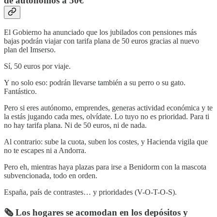
de autónomos a 50€
El Gobierno ha anunciado que los jubilados con pensiones más
bajas podrán viajar con tarifa plana de 50 euros gracias al nuevo
plan del Imserso.
Sí, 50 euros por viaje.
Y no solo eso: podrán llevarse también a su perro o su gato.
Fantástico.
Pero si eres autónomo, emprendes, generas actividad económica y te
la estás jugando cada mes, olvídate. Lo tuyo no es prioridad. Para ti
no hay tarifa plana. Ni de 50 euros, ni de nada.
Al contrario: sube la cuota, suben los costes, y Hacienda vigila que
no te escapes ni a Andorra.
Pero eh, mientras haya plazas para irse a Benidorm con la mascota
subvencionada, todo en orden.
España, país de contrastes… y prioridades (V-O-T-O-S).
🗞️ Los hogares se acomodan en los depósitos y