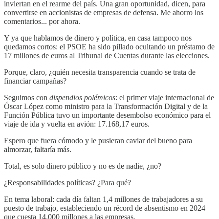
inviertan en el rearme del país. Una gran oportunidad, dicen, para
convertirse en accionistas de empresas de defensa. Me ahorro los
comentarios... por ahora.
Y ya que hablamos de dinero y política, en casa tampoco nos
quedamos cortos: el PSOE ha sido pillado ocultando un préstamo de
17 millones de euros al Tribunal de Cuentas durante las elecciones.
Porque, claro, ¿quién necesita transparencia cuando se trata de
financiar campañas?
Seguimos con
dispendios polémicos
: el primer viaje internacional de
Óscar López como ministro para la Transformación Digital y de la
Función Pública tuvo un importante desembolso económico para el
viaje de ida y vuelta en avión: 17.168,17 euros.
Espero que fuera cómodo y le pusieran caviar del bueno para
almorzar, faltaría más.
Total, es solo dinero público y no es de nadie, ¿no?
¿Responsabilidades políticas? ¿Para qué?
En tema laboral: cada día faltan 1,4 millones de trabajadores a su
puesto de trabajo, estableciendo un récord de absentismo en 2024
que cuesta 14.000 millones a las empresas.