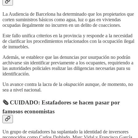
La Audiencia de Barcelona ha determinado que los propietarios que
corten suministros básicos como agua, luz o gas en viviendas
ocupadas ilegalmente no incurren en un delito de coacciones.
Este fallo unifica criterios en la provincia y responde a la necesidad
de clarificar los procedimientos relacionados con la ocupación ilegal
de inmuebles.
Además, se establece que las denuncias por usurpación no podrán
archivarse sin identificar previamente a los ocupantes, requiriendo a
las autoridades policiales realizar las diligencias necesarias para su
identificación.
Un avance contra la lacra de la
okupación
aunque, de momento, no
sea a nivel nacional.
🗞️ CUIDADO: Estafadores se hacen pasar por
famosos economistas
Un grupo de estafadores ha suplantado la identidad de inversores
reconocidos como Carlos Doblado, Marc Vidal y Francisco García