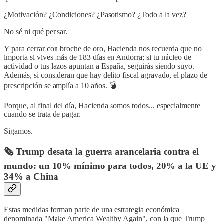
¿Motivación? ¿Condiciones? ¿Pasotismo? ¿Todo a la vez?
No sé ni qué pensar.
Y para cerrar con broche de oro, Hacienda nos recuerda que no
importa si vives más de 183 días en Andorra; si tu núcleo de
actividad o tus lazos apuntan a España, seguirás siendo suyo.
Además, si consideran que hay delito fiscal agravado, el plazo de
prescripción se amplía a 10 años. 💣
Porque, al final del día, Hacienda somos todos... especialmente
cuando se trata de pagar.​
Sigamos.
🗞️ Trump desata la guerra arancelaria contra el
mundo: un 10% mínimo para todos, 20% a la UE y
34% a China
Estas medidas forman parte de una estrategia económica
denominada "Make America Wealthy Again", con la que Trump