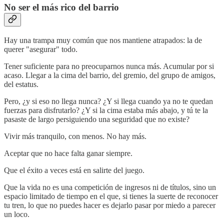
No ser el más rico del barrio
Hay una trampa muy común que nos mantiene atrapados: la de
querer "asegurar" todo.
Tener suficiente para no preocuparnos nunca más. Acumular por si
acaso. Llegar a la cima del barrio, del gremio, del grupo de amigos,
del estatus.
Pero, ¿y si eso no llega nunca? ¿Y si llega cuando ya no te quedan
fuerzas para disfrutarlo? ¿Y si la cima estaba más abajo, y tú te la
pasaste de largo persiguiendo una seguridad que no existe?
Vivir más tranquilo, con menos. No hay más.
Aceptar que no hace falta ganar siempre.
Que el éxito a veces está en salirte del juego.
Que la vida no es una competición de ingresos ni de títulos, sino un
espacio limitado de tiempo en el que, si tienes la suerte de reconocer
tu tren, lo que no puedes hacer es dejarlo pasar por miedo a parecer
un loco.