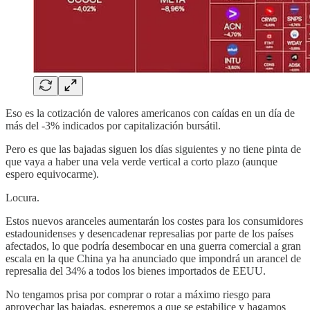
Eso es la cotización de valores americanos con caídas en un día de
más del -3% indicados por capitalización bursátil.
Pero es que las bajadas siguen los días siguientes y no tiene pinta de
que vaya a haber una vela verde vertical a corto plazo (aunque
espero equivocarme).
Locura.
Estos nuevos aranceles aumentarán los costes para los consumidores
estadounidenses y desencadenar represalias por parte de los países
afectados, lo que podría desembocar en una guerra comercial a gran
escala en la que China ya ha anunciado que impondrá un arancel de
represalia del 34% a todos los bienes importados de EEUU.
No tengamos prisa por comprar o rotar a máximo riesgo para
aprovechar las bajadas, esperemos a que se estabilice y hagamos