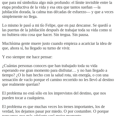
que para mí simboliza algo más profundo: el límite invisible entre la
etapa productiva de la vida y esa otra que tantos sueñan —la
jubilación dorada, la calma tras décadas de esfuerzo— y que a veces
simplemente no llega.
Lo mismo le pasó a mi tío Felipe, que en paz descanse. Se quedó a
las puertas de la jubilación después de trabajar toda su vida como si
no hubiera otra cosa que hacer. Sin tregua. Sin pausa.
Muchísima gente muere justo cuando empieza a acariciar la idea de
que, ahora sí, ha llegado su turno de vivir.
Y eso siempre me hace pensar:
¿Cuántas personas conoces que han trabajado toda su vida
esperando ese gran momento para disfrutar… y no han llegado a
tiempo? ¿O lo han hecho con la salud rota, sin energía, o con una
sensación de vacío porque el camino recorrido no les llevó al destino
que realmente querían?
El problema no está sólo en los imprevistos del destino, que nos
pueden tocar a cualquiera.
El problema es que muchas veces los trenes importantes, los de
verdad, los dejamos pasar por miedo. O por costumbre. O porque
pensamos que más adelante será mejor momento.