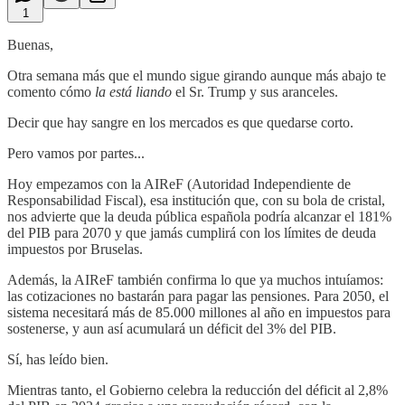
1
Buenas,
Otra semana más que el mundo sigue girando aunque más abajo te
comento cómo
la está liando
el Sr. Trump y sus aranceles.
Decir que hay sangre en los mercados es que quedarse corto.
Pero vamos por partes...
Hoy empezamos con la AIReF (Autoridad Independiente de
Responsabilidad Fiscal), esa institución que, con su bola de cristal,
nos advierte que la deuda pública española podría alcanzar el 181%
del PIB para 2070 y que jamás cumplirá con los límites de deuda
impuestos por Bruselas.
Además, la AIReF también confirma lo que ya muchos intuíamos:
las cotizaciones no bastarán para pagar las pensiones. Para 2050, el
sistema necesitará más de 85.000 millones al año en impuestos para
sostenerse, y aun así acumulará un déficit del 3% del PIB.
Sí, has leído bien.
Mientras tanto, el Gobierno celebra la reducción del déficit al 2,8%