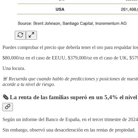
Puedes comprobar el precio que debería tener el oro para respaldar lo
$80,000/oz en el caso de EEUU, $379,000/oz en el caso de UK, $579,
Una locura.
🚨 Recuerda que cuando hablo de predicciones y posiciones de nuest
acorde a tu nivel de riesgo.
🗞️ La renta de las familias superó en un 5,4% el nive
Según un informe del Banco de España, en el tercer trimestre de 2024,
Sin embargo, observó una desaceleración en las rentas de propiedad.