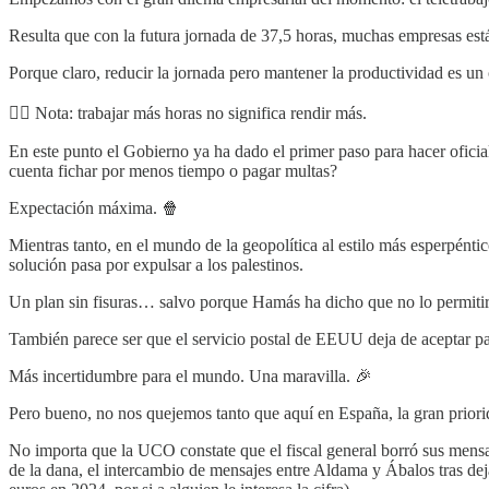
Resulta que con la futura jornada de 37,5 horas, muchas empresas está
Porque claro, reducir la jornada pero mantener la productividad es un
✍🏻 Nota: trabajar más horas no significa rendir más.
En este punto el Gobierno ya ha dado el primer paso para hacer oficia
cuenta fichar por menos tiempo o pagar multas?
Expectación máxima. 🍿
Mientras tanto, en el mundo de la geopolítica al estilo más esperpént
solución pasa por expulsar a los palestinos.
Un plan sin fisuras… salvo porque Hamás ha dicho que no lo permitir
También parece ser que el servicio postal de EEUU deja de aceptar pa
Más incertidumbre para el mundo. Una maravilla. 🎉
Pero bueno, no nos quejemos tanto que aquí en España, la gran priorid
No importa que la UCO constate que el fiscal general borró sus mens
de la dana, el intercambio de mensajes entre Aldama y Ábalos tras de