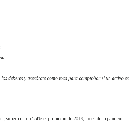
:
a...
los deberes y asesórate como toca para comprobar si un activo es
ción, superó en un 5,4% el promedio de 2019, antes de la pandemia.