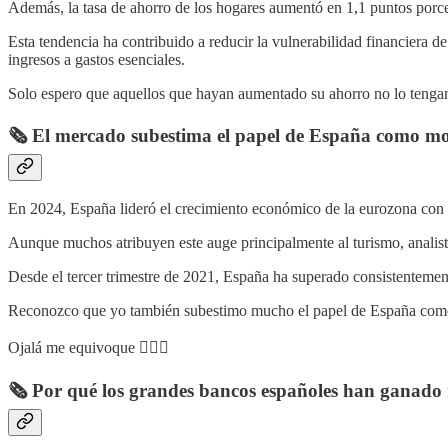
Además, la tasa de ahorro de los hogares aumentó en 1,1 puntos porcen
Esta tendencia ha contribuido a reducir la vulnerabilidad financiera d
ingresos a gastos esenciales.
Solo espero que aquellos que hayan aumentado su ahorro no lo tengan
🗞️ El mercado subestima el papel de España como mo
En 2024, España lideró el crecimiento económico de la eurozona con u
Aunque muchos atribuyen este auge principalmente al turismo, analis
Desde el tercer trimestre de 2021, España ha superado consistentemen
Reconozco que yo también subestimo mucho el papel de España como
Ojalá me equivoque 🤷🏼‍♂️
🗞️ Por qué los grandes bancos españoles han ganado