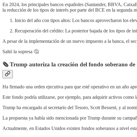
En 2024, los principales bancos españoles (Santander, BBVA, CaixaBa
la reducción de los tipos de interés por parte del BCE en la segunda m
Inicio del año con tipos altos: Los bancos aprovecharon los ele
Recuperación del crédito: La posterior bajada de los tipos de i
A pesar de la implementación de un nuevo impuesto a la banca, el sec
Saltó la sopresa 🤔
🗞️ Trump autoriza la creación del fondo soberano de
Ha firmado una orden ejecutiva para que esté operativo en un año a
Este fondo podría utilizarse, por ejemplo, para adquirir activos como 
Trump ha encargado al secretario del Tesoro, Scott Bessent, y al nomi
La propuesta ya había sido mencionada por Trump durante su campaña e
Actualmente, en Estados Unidos existen fondos soberanos a nivel estat