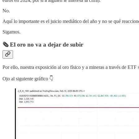
euros en 2024, por si a alguien le interesa la cifra).
No.
Aquí lo importante es el juicio mediático del año y no se qué reaccione
Sigamos.
🗞️ El oro no va a dejar de subir
Por ello, nuestra exposición al oro físico y a mineras a través de ETF
Ojo al siguiente gráfico 👇