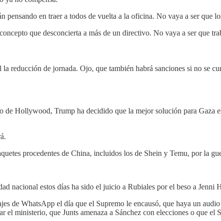
n pensando en traer a todos de vuelta a la oficina. No vaya a ser que l
 concepto que desconcierta a más de un directivo. No vaya a ser que trab
l la reducción de jornada. Ojo, que también habrá sanciones si no se cu
ico de Hollywood, Trump ha decidido que la mejor solución para Gaza es
á.
quetes procedentes de China, incluidos los de Shein y Temu, por la gu
ad nacional estos días ha sido el juicio a Rubiales por el beso a Jenni
ajes de WhatsApp el día que el Supremo le encausó, que haya un audio 
jar el ministerio, que Junts amenaza a Sánchez con elecciones o que e