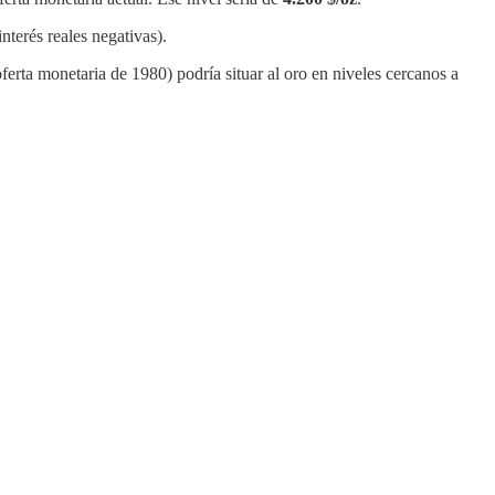
terés reales negativas).
oferta monetaria de 1980) podría situar al oro en niveles cercanos a