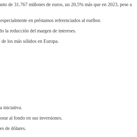
unto de 31.767 millones de euros, un 20,5% más que en 2023, pese a
 especialmente en préstamos referenciados al euríbor.
do la reducción del margen de intereses.
o de los más sólidos en Europa.
 iniciativa.
rar al fondo en sus inversiones.
es de dólares.