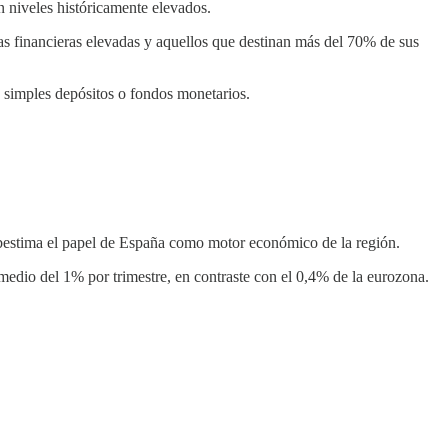
n niveles históricamente elevados.
gas financieras elevadas y aquellos que destinan más del 70% de sus
 simples depósitos o fondos monetarios.
ubestima el papel de España como motor económico de la región.
edio del 1% por trimestre, en contraste con el 0,4% de la eurozona.