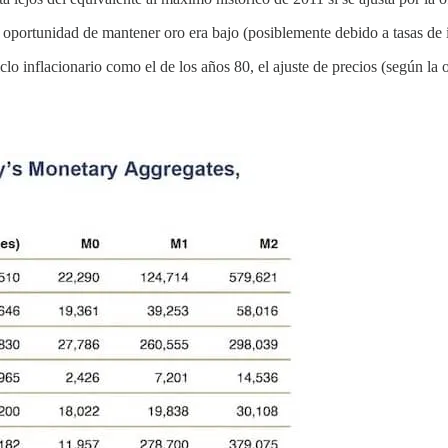
oportunidad de mantener oro era bajo (posiblemente debido a tasas de in
iclo inflacionario como el de los años 80, el ajuste de precios (según la 