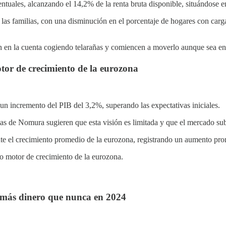
tuales, alcanzando el 14,2% de la renta bruta disponible, situándose e
e las familias, con una disminución en el porcentaje de hogares con car
 en la cuenta cogiendo telarañas y comiencen a moverlo aunque sea en
tor de crecimiento de la eurozona
n incremento del PIB del 3,2%, superando las expectativas iniciales.
tas de Nomura sugieren que esta visión es limitada y que el mercado s
te el crecimiento promedio de la eurozona, registrando un aumento prom
 motor de crecimiento de la eurozona.
 más dinero que nunca en 2024