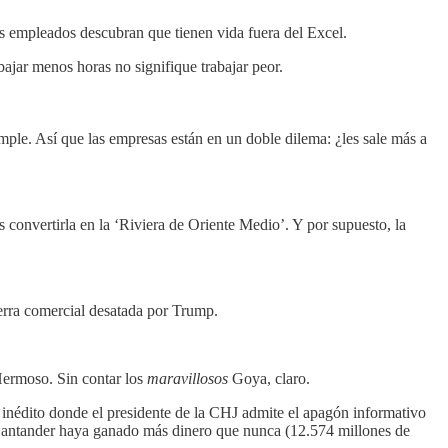
os empleados descubran que tienen vida fuera del Excel.
ajar menos horas no signifique trabajar peor.
mple. Así que las empresas están en un doble dilema: ¿les sale más a
 convertirla en la ‘Riviera de Oriente Medio’. Y por supuesto, la
erra comercial desatada por Trump.
 Hermoso. Sin contar los
maravillosos
Goya, claro.
inédito donde el presidente de la CHJ admite el apagón informativo
l Santander haya ganado más dinero que nunca (12.574 millones de