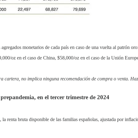
s agregados monetarios de cada país en caso de una vuelta al patrón oro
000/oz en el caso de China, $58,000/oz en el caso de la Unión Europe
ra cartera, no implica ninguna recomendación de compra o venta. Haz 
l prepandemia, en el tercer trimestre de 2024
 la renta bruta disponible de las familias españolas, ajustada por infla