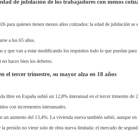
edad de jubilación de los trabajadores con menos cotiz
2026 para quienes tienen menos años cotizados: la edad de jubilación s
rse a los 65 años.
s y que van a estar modificando los requisitos todo lo que puedan para 
i no haces bien los deberes.
en el tercer trimestre, su mayor alza en 18 años
nda libre en España subió un 12,8% interanual en el tercer trimestre de 
uidos con incrementos interanuales.
con un aumento del 13,4%. La vivienda nueva también subió, aunque e
a presión no viene solo de obra nueva limitada: el mercado de segunda 