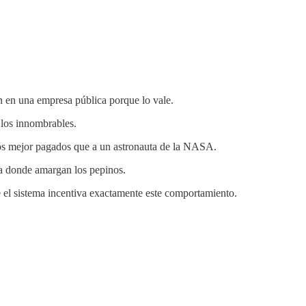
n en una empresa pública porque lo vale.
 los innombrables.
os mejor pagados que a un astronauta de la NASA.
donde amargan los pepinos.
e el sistema incentiva exactamente este comportamiento.