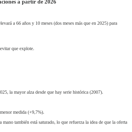
aciones a partir de 2026
e elevará a 66 años y 10 meses (dos meses más que en 2025) para
evitar que explote.
2025, la mayor alza desde que hay serie histórica (2007).
n menor medida (+9,7%).
mano también está saturado, lo que refuerza la idea de que la oferta