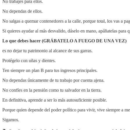
No trabajes para ellos.
No dependas de ellos.
No salgas a quemar contenedores a la calle, porque total, los vas a pa
Si quieres ayudar al más desvalido, dáselo en mano, apáñatelas para qu
Lo que debes hacer (GRÁBATELO A FUEGO DE UNA VEZ)
es no dejar tu patrimonio al alcance de sus garras.
Protégelo con uñas y dientes.
Ten siempre un plan B para tus ingresos principales.
No dependas únicamente de tu trabajo por cuenta ajena.
No confíes en la pensión como tu salvador en la tierra.
En definitiva, aprende a ser lo más autosuficiente posible.
Porque quien depende del poder político para vivir, vive siempre a me
Sigamos.