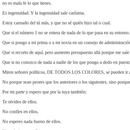
no es mala fe lo que tienes.
Es ingenuidad. Y la ingenuidad sale carísima.
Estoy cansado del tú más, y que no sé quién hizo tal o cual.
Que si el número 1 no se entera de nada de lo que pasa en su entorno.
Que si pongo a mi prima o a mi novia en un consejo de administració
Que si recorto de aquí, pero aumento presupuesto allá porque me sale
Que si no conozco de nada a nadie de los que pongo a dedo en puest
Miren señores políticos, DE TODOS LOS COLORES, se pueden ir a 
No porque sean peores que los anteriores o los siguientes, sino porqu
Por mi parte y espero que por la tuya también:
Te olvides de ellos.
No confíes en ellos.
No esperes nada bueno de ellos.