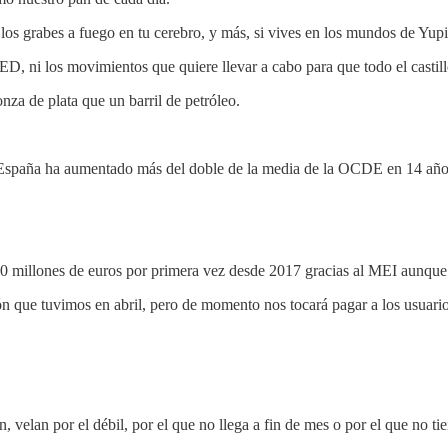
 los grabes a fuego en tu cerebro, y más, si vives en los mundos de Yup
 FED, ni los movimientos que quiere llevar a cabo para que todo el cast
za de plata que un barril de petróleo.
 España ha aumentado más del doble de la media de la OCDE en 14 año
0 millones de euros por primera vez desde 2017 gracias al MEI aunque 
gón que tuvimos en abril, pero de momento nos tocará pagar a los usuari
án, velan por el débil, por el que no llega a fin de mes o por el que no 