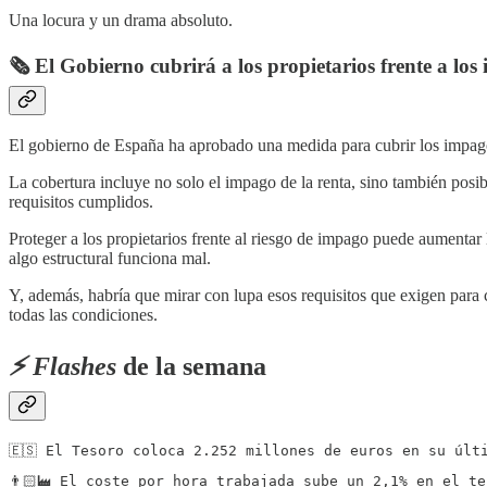
Una locura y un drama absoluto.
🗞️ El Gobierno cubrirá a los propietarios frente a lo
El gobierno de España ha aprobado una medida para cubrir los impagos d
La cobertura incluye no solo el impago de la renta, sino también posibl
requisitos cumplidos.
Proteger a los propietarios frente al riesgo de impago puede aumentar 
algo estructural funciona mal.
Y, además, habría que mirar con lupa esos requisitos que exigen para
todas las condiciones.
⚡️ Flashes
de la semana
🇪🇸 El Tesoro coloca 2.252 millones de euros en su últ
👨🏻‍🏭 El coste por hora trabajada sube un 2,1% en el t