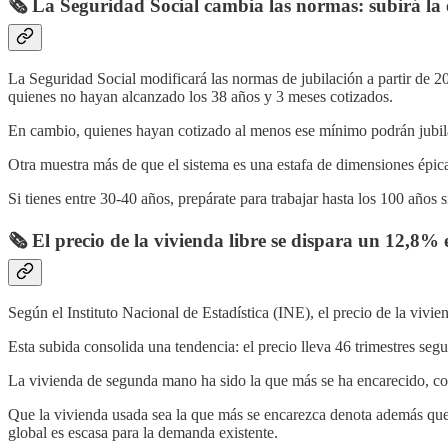
🗞️ La Seguridad Social cambia las normas: subirá la 
La Seguridad Social modificará las normas de jubilación a partir de 
quienes no hayan alcanzado los 38 años y 3 meses cotizados.
En cambio, quienes hayan cotizado al menos ese mínimo podrán jubila
Otra muestra más de que el sistema es una estafa de dimensiones épica
Si tienes entre 30-40 años, prepárate para trabajar hasta los 100 años s
🗞️ El precio de la vivienda libre se dispara un 12,8% 
Según el Instituto Nacional de Estadística (INE), el precio de la vivie
Esta subida consolida una tendencia: el precio lleva 46 trimestres seg
La vivienda de segunda mano ha sido la que más se ha encarecido, 
Que la vivienda usada sea la que más se encarezca denota además que l
global es escasa para la demanda existente.