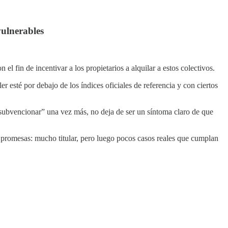
vulnerables
 fin de incentivar a los propietarios a alquilar a estos colectivos.
r esté por debajo de los índices oficiales de referencia y con ciertos
 “subvencionar” una vez más, no deja de ser un síntoma claro de que
 promesas: mucho titular, pero luego pocos casos reales que cumplan