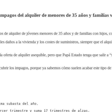
s impagos del alquiler de menores de 35 años y familias 
e alquiler de jóvenes menores de 35 años y de familias con hijos, con el
es daños a la vivienda y los costes de suministros, siempre que el alquile
la oferta de alquiler asequible, pero que Papá Estado tenga que salir a
 cubrir los impagos, porque ya sabemos cómo suelen acabar este tipo de
ima subasta del año.
ercer trimestre y suma 17 trimestres de alzas.