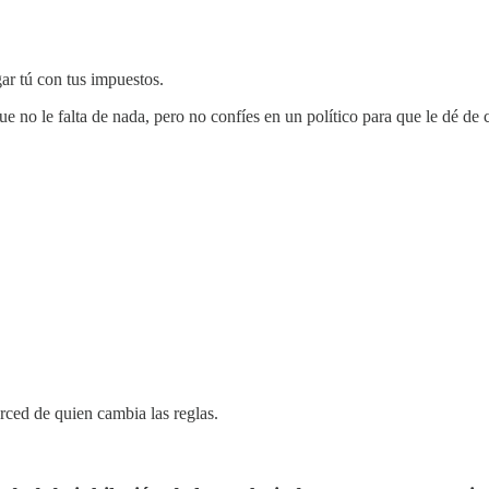
gar tú con tus impuestos.
e no le falta de nada, pero no confíes en un político para que le dé de 
rced de quien cambia las reglas.