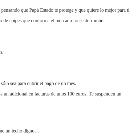
i pensando que Papá Estado te protege y que quiere lo mejor para ti.
illo de naipes que conforma el mercado no se derrumbe.
s.
sólo sea para cubrir el pago de un mes.
os un adicional en facturas de unos 100 euros. Te suspenden un
tiene un techo digno…