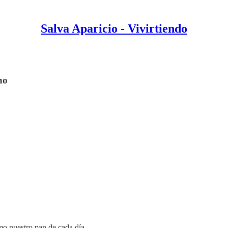
Salva Aparicio - Vivirtiendo
no
mo nuestro pan de cada día.