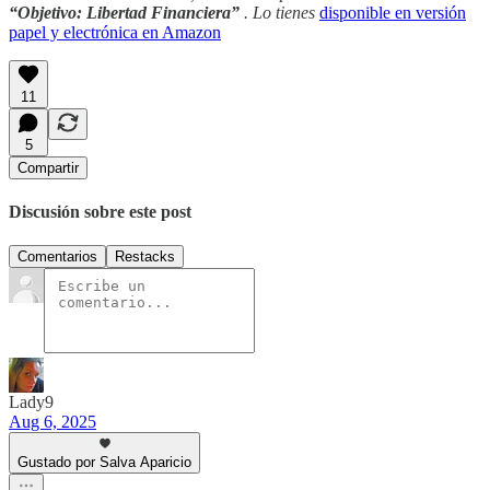
“Objetivo: Libertad Financiera”
. Lo tienes
disponible en versión
papel y electrónica en Amazon
11
5
Compartir
Discusión sobre este post
Comentarios
Restacks
Lady9
Aug 6, 2025
Gustado por Salva Aparicio