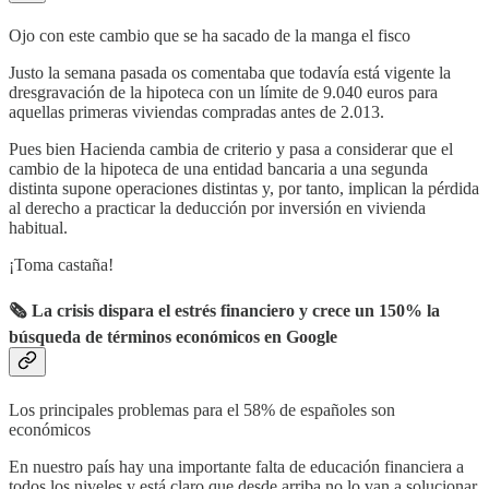
Ojo con este cambio que se ha sacado de la manga el fisco
Justo la semana pasada os comentaba que todavía está vigente la
dresgravación de la hipoteca con un límite de 9.040 euros para
aquellas primeras viviendas compradas antes de 2.013.
Pues bien Hacienda cambia de criterio y pasa a considerar que el
cambio de la hipoteca de una entidad bancaria a una segunda
distinta supone operaciones distintas y, por tanto, implican la pérdida
al derecho a practicar la deducción por inversión en vivienda
habitual.
¡Toma castaña!
🗞 La crisis dispara el estrés financiero y crece un 150% la
búsqueda de términos económicos en Google
Los principales problemas para el 58% de españoles son
económicos
En nuestro país hay una importante falta de educación financiera a
todos los niveles y está claro que desde arriba no lo van a solucionar