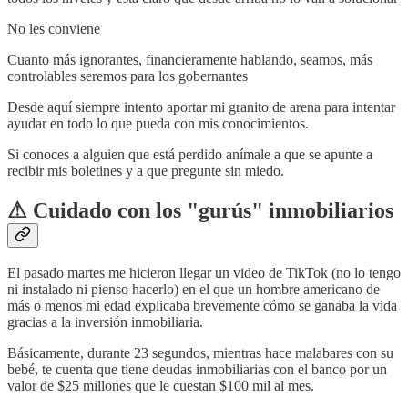
No les conviene
Cuanto más ignorantes, financieramente hablando, seamos, más
controlables seremos para los gobernantes
Desde aquí siempre intento aportar mi granito de arena para intentar
ayudar en todo lo que pueda con mis conocimientos.
Si conoces a alguien que está perdido anímale a que se apunte a
recibir mis boletines y a que pregunte sin miedo.
⚠ Cuidado con los "gurús" inmobiliarios
El pasado martes me hicieron llegar un video de TikTok (no lo tengo
ni instalado ni pienso hacerlo) en el que un hombre americano de
más o menos mi edad explicaba brevemente cómo se ganaba la vida
gracias a la inversión inmobiliaria.
Básicamente, durante 23 segundos, mientras hace malabares con su
bebé, te cuenta que tiene deudas inmobiliarias con el banco por un
valor de $25 millones que le cuestan $100 mil al mes.