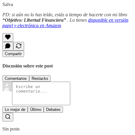
Salva
PD: si aún no lo has leído, estás a tiempo de hacerte con mi libro
“Objetivo: Libertad Financiera”
. Lo tienes
disponible en versión
papel y electrónica en Amazon
Compartir
Discusión sobre este post
Comentarios
Restacks
Lo mejor de
Último
Debates
Sin posts