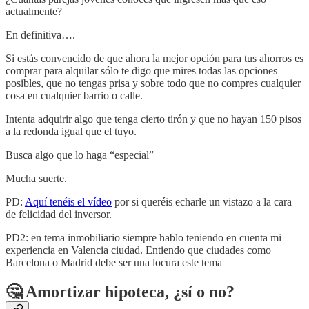
actualmente?
En definitiva….
Si estás convencido de que ahora la mejor opción para tus ahorros es
comprar para alquilar sólo te digo que mires todas las opciones
posibles, que no tengas prisa y sobre todo que no compres cualquier
cosa en cualquier barrio o calle.
Intenta adquirir algo que tenga cierto tirón y que no hayan 150 pisos
a la redonda igual que el tuyo.
Busca algo que lo haga “especial”
Mucha suerte.
PD:
Aquí tenéis el vídeo
por si queréis echarle un vistazo a la cara
de felicidad del inversor.
PD2: en tema inmobiliario siempre hablo teniendo en cuenta mi
experiencia en Valencia ciudad. Entiendo que ciudades como
Barcelona o Madrid debe ser una locura este tema
🤔 Amortizar hipoteca, ¿sí o no?