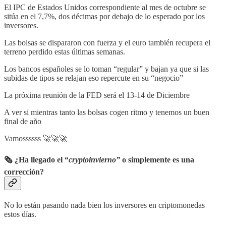
El IPC de Estados Unidos correspondiente al mes de octubre se
sitúa en el 7,7%, dos décimas por debajo de lo esperado por los
inversores.
Las bolsas se dispararon con fuerza y el euro también recupera el
terreno perdido estas últimas semanas.
Los bancos españoles se lo toman “regular” y bajan ya que si las
subidas de tipos se relajan eso repercute en su “negocio”
La próxima reunión de la FED será el 13-14 de Diciembre
A ver si mientras tanto las bolsas cogen ritmo y tenemos un buen
final de año
Vamossssss 🚀🚀🚀
🗞 ¿Ha llegado el “
cryptoinvierno”
o simplemente es una
corrección?
No lo están pasando nada bien los inversores en criptomonedas
estos días.