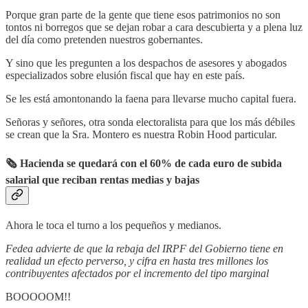
Porque gran parte de la gente que tiene esos patrimonios no son
tontos ni borregos que se dejan robar a cara descubierta y a plena luz
del día como pretenden nuestros gobernantes.
Y sino que les pregunten a los despachos de asesores y abogados
especializados sobre elusión fiscal que hay en este país.
Se les está amontonando la faena para llevarse mucho capital fuera.
Señoras y señores, otra sonda electoralista para que los más débiles
se crean que la Sra. Montero es nuestra Robin Hood particular.
🗞 Hacienda se quedará con el 60% de cada euro de subida
salarial que reciban rentas medias y bajas
Ahora le toca el turno a los pequeños y medianos.
Fedea advierte de que la rebaja del IRPF del Gobierno tiene en
realidad un efecto perverso, y cifra en hasta tres millones los
contribuyentes afectados por el incremento del tipo marginal
BOOOOOM!!