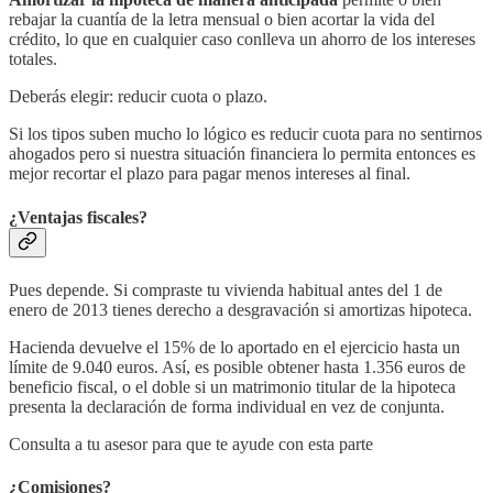
rebajar la cuantía de la letra mensual o bien acortar la vida del
crédito, lo que en cualquier caso conlleva un ahorro de los intereses
totales.
Deberás elegir: reducir cuota o plazo.
Si los tipos suben mucho lo lógico es reducir cuota para no sentirnos
ahogados pero si nuestra situación financiera lo permita entonces es
mejor recortar el plazo para pagar menos intereses al final.
¿Ventajas fiscales?
Pues depende. Si compraste tu vivienda habitual antes del 1 de
enero de 2013 tienes derecho a desgravación si amortizas hipoteca.
Hacienda devuelve el 15% de lo aportado en el ejercicio hasta un
límite de 9.040 euros. Así, es posible obtener hasta 1.356 euros de
beneficio fiscal, o el doble si un matrimonio titular de la hipoteca
presenta la declaración de forma individual en vez de conjunta.
Consulta a tu asesor para que te ayude con esta parte
¿Comisiones?