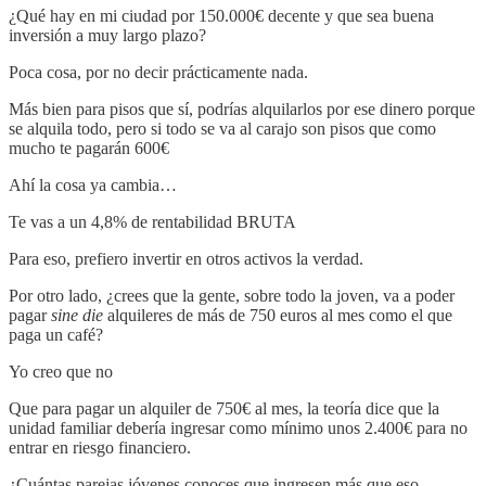
¿Qué hay en mi ciudad por 150.000€ decente y que sea buena
inversión a muy largo plazo?
Poca cosa, por no decir prácticamente nada.
Más bien para pisos que sí, podrías alquilarlos por ese dinero porque
se alquila todo, pero si todo se va al carajo son pisos que como
mucho te pagarán 600€
Ahí la cosa ya cambia…
Te vas a un 4,8% de rentabilidad BRUTA
Para eso, prefiero invertir en otros activos la verdad.
Por otro lado, ¿crees que la gente, sobre todo la joven, va a poder
pagar
sine die
alquileres de más de 750 euros al mes como el que
paga un café?
Yo creo que no
Que para pagar un alquiler de 750€ al mes, la teoría dice que la
unidad familiar debería ingresar como mínimo unos 2.400€ para no
entrar en riesgo financiero.
¿Cuántas parejas jóvenes conoces que ingresen más que eso