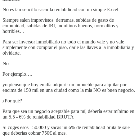
No es tan sencillo sacar la rentabilidad con un simple Excel
Siempre salen imprevistos, derramas, subidas de gasto de
comunidad, subidas de IBI, inquilinos buenos, normalitos y
horribles…
Para ser inversor inmobiliario no todo el mundo vale y no vale
simplemente con comprar el piso, darle las llaves a la inmobiliaria y
olvidarte.
No
Por ejemplo….
yo pienso que hoy en día adquirir un inmueble para alquilar por
encima de 150 mil en una ciudad como la mía NO es buen negocio.
¿Por qué?
Para que sea un negocio aceptable para mí, debería estar mínimo en
un 5,5 - 6% de rentabilidad BRUTA
Si coges esos 150.000 y sacas un 6% de rentabilidad bruta te sale
que deberías cobrar 750€ al mes.