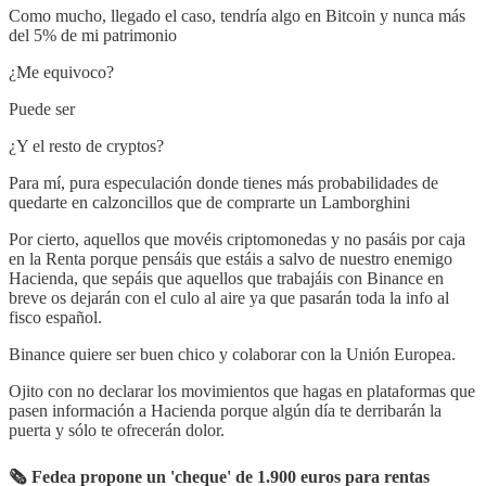
Como mucho, llegado el caso, tendría algo en Bitcoin y nunca más
del 5% de mi patrimonio
¿Me equivoco?
Puede ser
¿Y el resto de cryptos?
Para mí, pura especulación donde tienes más probabilidades de
quedarte en calzoncillos que de comprarte un Lamborghini
Por cierto, aquellos que movéis criptomonedas y no pasáis por caja
en la Renta porque pensáis que estáis a salvo de nuestro enemigo
Hacienda, que sepáis que aquellos que trabajáis con Binance en
breve os dejarán con el culo al aire ya que pasarán toda la info al
fisco español.
Binance quiere ser buen chico y colaborar con la Unión Europea.
Ojito con no declarar los movimientos que hagas en plataformas que
pasen información a Hacienda porque algún día te derribarán la
puerta y sólo te ofrecerán dolor.
🗞 Fedea propone un 'cheque' de 1.900 euros para rentas