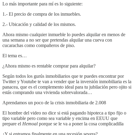
Lo más importante para mí es lo siguiente:
1.- El precio de compra de los inmuebles.
2.- Ubicación y calidad de los mismos.
Ahora mismo cualquier inmueble lo puedes alquilar en menos de
una semana a no ser que pretendas alquilar una cueva con
cucarachas como compañeros de piso.
El tema es…
¿Ahora mismo es rentable comprar para alquilar?
Según todos los gurús inmobiliarios que te puedes encontrar por
Twitter y Youtube te van a vender que la inversión inmobiliaria es la
panacea, que es el complemento ideal para tu jubilación pero ojito si
estás comprando una vivienda sobrevalorada…
Aprendamos un poco de la crisis inmobiliaria de 2.008
El hombre del video no dice si está pagando hipoteca a tipo fijo o
tipo variable pero como sea variable y encima en EEUU que
prepare el
Hemoal
porque se le va a poner la cosa complicadilla
¿Y si entramos finalmente en una recesión severa?