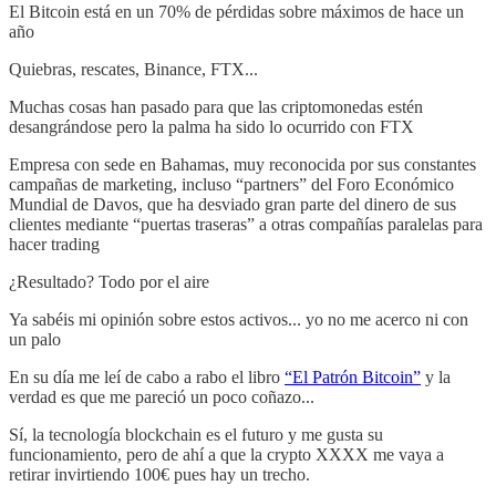
El Bitcoin está en un 70% de pérdidas sobre máximos de hace un
año
Quiebras, rescates, Binance, FTX...
Muchas cosas han pasado para que las criptomonedas estén
desangrándose pero la palma ha sido lo ocurrido con FTX
Empresa con sede en Bahamas, muy reconocida por sus constantes
campañas de marketing, incluso “partners” del Foro Económico
Mundial de Davos, que ha desviado gran parte del dinero de sus
clientes mediante “puertas traseras” a otras compañías paralelas para
hacer trading
¿Resultado? Todo por el aire
Ya sabéis mi opinión sobre estos activos... yo no me acerco ni con
un palo
En su día me leí de cabo a rabo el libro
“El Patrón Bitcoin”
y la
verdad es que me pareció un poco coñazo...
Sí, la tecnología blockchain es el futuro y me gusta su
funcionamiento, pero de ahí a que la crypto XXXX me vaya a
retirar invirtiendo 100€ pues hay un trecho.