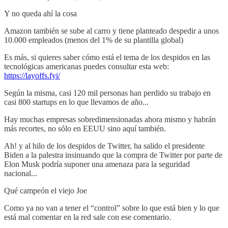
Y no queda ahí la cosa
Amazon también se sube al carro y tiene planteado despedir a unos
10.000 empleados (menos del 1% de su plantilla global)
Es más, si quieres saber cómo está el tema de los despidos en las
tecnológicas americanas puedes consultar esta web:
https://layoffs.fyi/
Según la misma, casi 120 mil personas han perdido su trabajo en
casi 800 startups en lo que llevamos de año...
Hay muchas empresas sobredimensionadas ahora mismo y habrán
más recortes, no sólo en EEUU sino aquí también.
Ah! y al hilo de los despidos de Twitter, ha salido el presidente
Biden a la palestra insinuando que la compra de Twitter por parte de
Elon Musk podría suponer una amenaza para la seguridad
nacional...
Qué campeón el viejo Joe
Como ya no van a tener el “control” sobre lo que está bien y lo que
está mal comentar en la red sale con ese comentario.