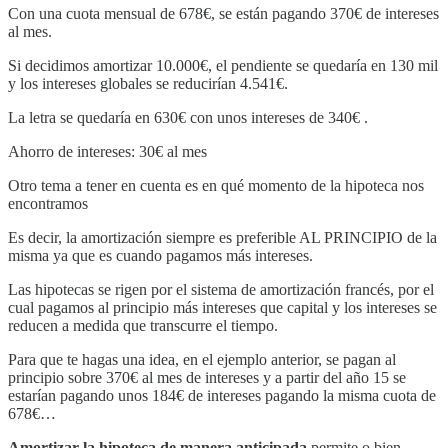
Con una cuota mensual de 678€, se están pagando 370€ de intereses
al mes.
Si decidimos amortizar 10.000€, el pendiente se quedaría en 130 mil
y los intereses globales se reducirían 4.541€.
La letra se quedaría en 630€ con unos intereses de 340€ .
Ahorro de intereses: 30€ al mes
Otro tema a tener en cuenta es en qué momento de la hipoteca nos
encontramos
Es decir, la amortización siempre es preferible AL PRINCIPIO de la
misma ya que es cuando pagamos más intereses.
Las hipotecas se rigen por el sistema de amortización francés, por el
cual pagamos al principio más intereses que capital y los intereses se
reducen a medida que transcurre el tiempo.
Para que te hagas una idea, en el ejemplo anterior, se pagan al
principio sobre 370€ al mes de intereses y a partir del año 15 se
estarían pagando unos 184€ de intereses pagando la misma cuota de
678€…
Amortizar la hipoteca de manera anticipada
permite o bien