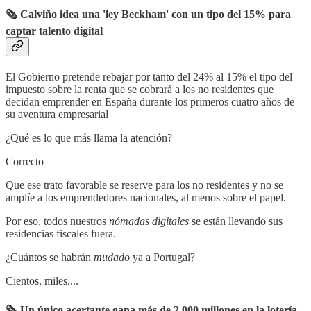
🗞 Calviño idea una 'ley Beckham' con un tipo del 15% para
captar talento digital
El Gobierno pretende rebajar por tanto del 24% al 15% el tipo del
impuesto sobre la renta que se cobrará a los no residentes que
decidan emprender en España durante los primeros cuatro años de
su aventura empresarial
¿Qué es lo que más llama la atención?
Correcto
Que ese trato favorable se reserve para los no residentes y no se
amplíe a los emprendedores nacionales, al menos sobre el papel.
Por eso, todos nuestros
nómadas digitales
se están llevando sus
residencias fiscales fuera.
¿Cuántos se habrán
mudado
ya a Portugal?
Cientos, miles....
🗞 Un único acertante gana más de 2.000 millones en la lotería