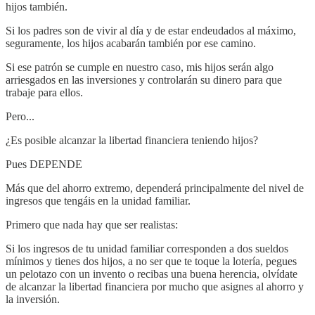
hijos también.
Si los padres son de vivir al día y de estar endeudados al máximo,
seguramente, los hijos acabarán también por ese camino.
Si ese patrón se cumple en nuestro caso, mis hijos serán algo
arriesgados en las inversiones y controlarán su dinero para que
trabaje para ellos.
Pero...
¿Es posible alcanzar la libertad financiera teniendo hijos?
Pues DEPENDE
Más que del ahorro extremo, dependerá principalmente del nivel de
ingresos que tengáis en la unidad familiar.
Primero que nada hay que ser realistas:
Si los ingresos de tu unidad familiar corresponden a dos sueldos
mínimos y tienes dos hijos, a no ser que te toque la lotería, pegues
un pelotazo con un invento o recibas una buena herencia, olvídate
de alcanzar la libertad financiera por mucho que asignes al ahorro y
la inversión.