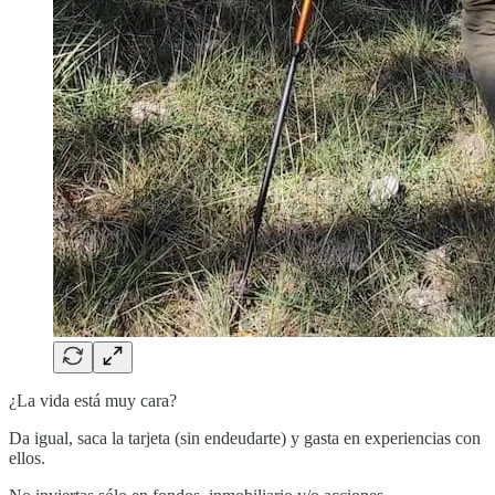
¿La vida está muy cara?
Da igual, saca la tarjeta (sin endeudarte) y gasta en experiencias con
ellos.