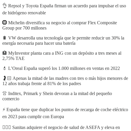
👌 Repsol y Toyota España firman un acuerdo para impulsar el uso
de hidrógeno renovable
🛞 Michelin diversifica su negocio al comprar Flex Composite
Group por 700 millones
🔋 VW desarrolla una tecnología que le permite reducir un 30% la
energía necesaria para hacer una batería
🏦 MyInvestor planta cara a ING con un depósito a tres meses al
2,75% TAE
💄 L’Oreal España superó los 1.000 millones en ventas en 2022
🤰🏻 Apenas la mitad de las madres con tres o más hijos menores de
12 años trabaja frente al 81% de los padres
👚 Inditex, Primark y Shein devoran a la mitad del pequeño
comercio
⚡️ España tiene que duplicar los puntos de recarga de coche eléctrico
en 2023 para cumplir con Europa
👨🏼‍⚕️ Sanitas adquiere el negocio de salud de ASEFA y eleva en