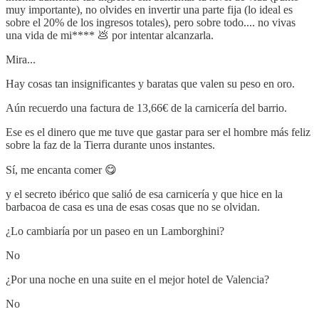
muy importante), no olvides en invertir una parte fija (lo ideal es
sobre el 20% de los ingresos totales), pero sobre todo.... no vivas
una vida de mi**** 💩 por intentar alcanzarla.
Mira...
Hay cosas tan insignificantes y baratas que valen su peso en oro.
Aún recuerdo una factura de 13,66€ de la carnicería del barrio.
Ese es el dinero que me tuve que gastar para ser el hombre más feliz
sobre la faz de la Tierra durante unos instantes.
Sí, me encanta comer 😋
y el secreto ibérico que salió de esa carnicería y que hice en la
barbacoa de casa es una de esas cosas que no se olvidan.
¿Lo cambiaría por un paseo en un Lamborghini?
No
¿Por una noche en una suite en el mejor hotel de Valencia?
No