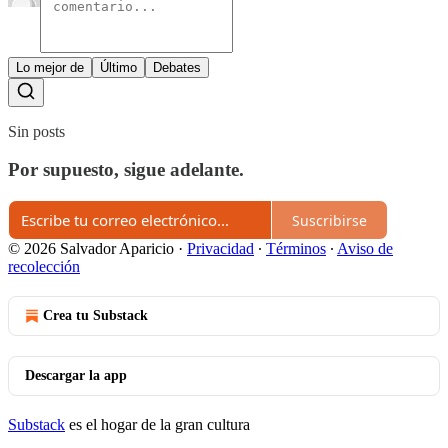
Lo mejor de
Último
Debates
Sin posts
Por supuesto, sigue adelante.
Suscribirse
© 2026 Salvador Aparicio
·
Privacidad
∙
Términos
∙
Aviso de
recolección
Crea tu Substack
Descargar la app
Substack
es el hogar de la gran cultura