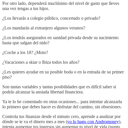
Por otro lado, dependerá muchísimo del nivel de gasto que lleves
una vez tengas a tus hijos.
¿Los llevarás a colegio público, concertado o privado?
¿Los mandarás al extranjero algunos veranos?
¿Los tendrás asegurados en sanidad privada desde su nacimiento
hasta que salgan del nido?
¿Coche a los 18? ¿Moto?
¿Vacaciones a skiar o Ibiza todos los años?
¿Les quieres ayudar en su posible boda o en la entrada de su primer
piso?
Son tantas variables y tantas posibilidades que es difícil saber si
podrás alcanzar la ansiada libertad financiera.
Ya te lo he comentado en otras ocasiones... para intentar alcanzarla
lo primero que debes hacer es disfrutar del camino, sin obsesiones.
Controla tus finanzas desde el minuto cero, aprende a analizar por
dónde se te va el dinero mes a mes (
yo lo hago con Andromoney
),
intenta aumentar tus ingresos sin aumentar tu nivel de vida (punto