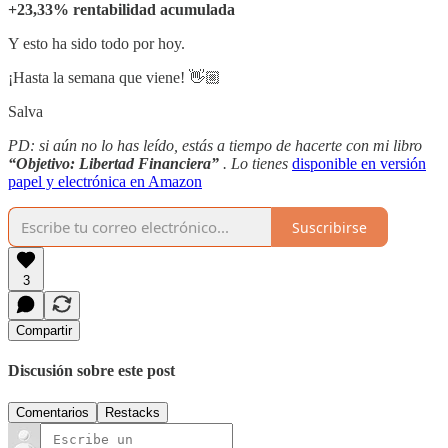
+23,33% rentabilidad acumulada
Y esto ha sido todo por hoy.
¡Hasta la semana que viene! 👋🏼
Salva
PD: si aún no lo has leído, estás a tiempo de hacerte con mi libro
“Objetivo: Libertad Financiera”
. Lo tienes
disponible en versión
papel y electrónica en Amazon
Suscribirse
3
Compartir
Discusión sobre este post
Comentarios
Restacks