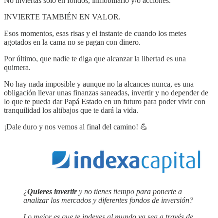
No inviertas sólo en fondos, inmobiliario y/o acciones.
INVIERTE TAMBIÉN EN VALOR.
Esos momentos, esas risas y el instante de cuando los metes
agotados en la cama no se pagan con dinero.
Por último, que nadie te diga que alcanzar la libertad es una
quimera.
No hay nada imposible y aunque no la alcances nunca, es una
obligación llevar unas finanzas saneadas, invertir y no depender de
lo que te pueda dar Papá Estado en un futuro para poder vivir con
tranquilidad los altibajos que te dará la vida.
¡Dale duro y nos vemos al final del camino! 💪
¿
Quieres invertir
y no tienes tiempo para ponerte a
analizar los mercados y diferentes fondos de inversión?
Lo mejor es que te indexes al mundo ya sea a través de