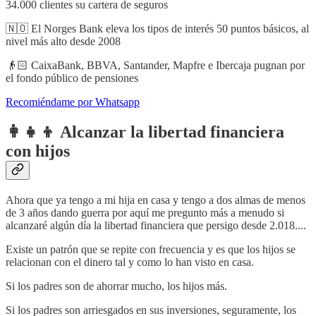
34.000 clientes su cartera de seguros
🇳🇴 El Norges Bank eleva los tipos de interés 50 puntos básicos, al
nivel más alto desde 2008
👴🏻 CaixaBank, BBVA, Santander, Mapfre e Ibercaja pugnan por
el fondo público de pensiones
Recomiéndame por Whatsapp
👩‍👧‍👦 Alcanzar la libertad financiera
con hijos
Ahora que ya tengo a mi hija en casa y tengo a dos almas de menos
de 3 años dando guerra por aquí me pregunto más a menudo si
alcanzaré algún día la libertad financiera que persigo desde 2.018....
Existe un patrón que se repite con frecuencia y es que los hijos se
relacionan con el dinero tal y como lo han visto en casa.
Si los padres son de ahorrar mucho, los hijos más.
Si los padres son arriesgados en sus inversiones, seguramente, los