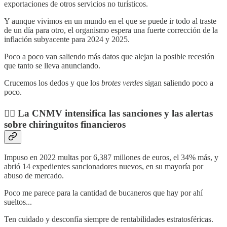
exportaciones de otros servicios no turísticos.
Y aunque vivimos en un mundo en el que se puede ir todo al traste
de un día para otro, el organismo espera una fuerte corrección de la
inflación subyacente para 2024 y 2025.
Poco a poco van saliendo más datos que alejan la posible recesión
que tanto se lleva anunciando.
Crucemos los dedos y que los
brotes verdes
sigan saliendo poco a
poco.
👮‍♀️ La CNMV intensifica las sanciones y las alertas
sobre chiringuitos financieros
Impuso en 2022 multas por 6,387 millones de euros, el 34% más, y
abrió 14 expedientes sancionadores nuevos, en su mayoría por
abuso de mercado.
Poco me parece para la cantidad de bucaneros que hay por ahí
sueltos...
Ten cuidado y desconfía siempre de rentabilidades estratosféricas.